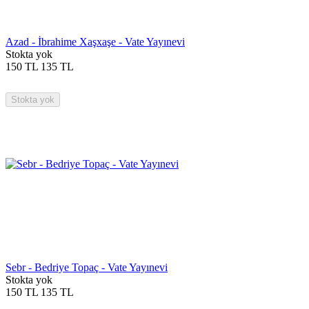
Azad - İbrahime Xaşxaşe - Vate Yayınevi
Stokta yok
150
TL
135
TL
Stokta yok
Sebr - Bedriye Topaç - Vate Yayınevi
Stokta yok
150
TL
135
TL