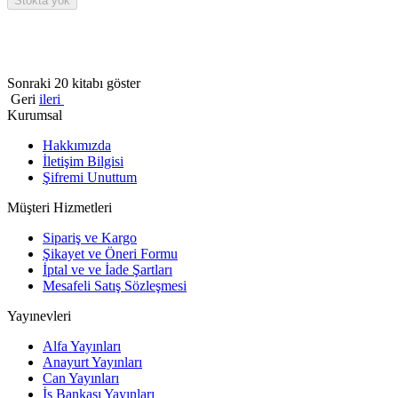
Stokta yok
Sonraki 20 kitabı göster
Geri
ileri
Kurumsal
Hakkımızda
İletişim Bilgisi
Şifremi Unuttum
Müşteri Hizmetleri
Sipariş ve Kargo
Şikayet ve Öneri Formu
İptal ve ve İade Şartları
Mesafeli Satış Sözleşmesi
Yayınevleri
Alfa Yayınları
Anayurt Yayınları
Can Yayınları
İş Bankası Yayınları