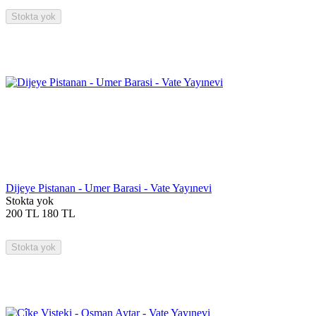
Stokta yok
Dijeye Pistanan - Umer Barasi - Vate Yayınevi
Stokta yok
200
TL
180
TL
Stokta yok