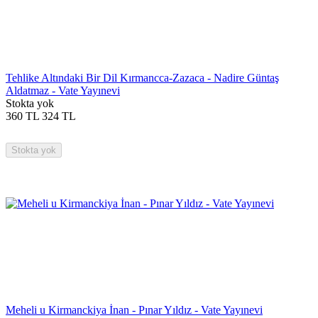
Tehlike Altındaki Bir Dil Kırmancca-Zazaca - Nadire Güntaş
Aldatmaz - Vate Yayınevi
Stokta yok
360
TL
324
TL
Stokta yok
Meheli u Kirmanckiya İnan - Pınar Yıldız - Vate Yayınevi