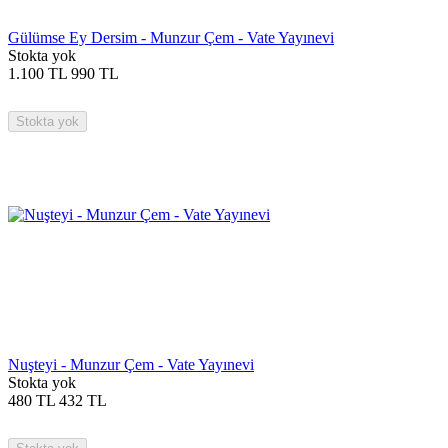
Gülümse Ey Dersim - Munzur Çem - Vate Yayınevi
Stokta yok
1.100
TL
990
TL
Stokta yok
Nuşteyi - Munzur Çem - Vate Yayınevi
Stokta yok
480
TL
432
TL