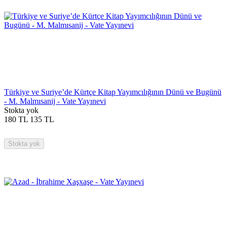
Türkiye ve Suriye’de Kürtçe Kitap Yayımcılığının Dünü ve Bugünü
- M. Malmısanij - Vate Yayınevi
Stokta yok
180
TL
135
TL
Stokta yok