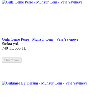
Gula Çeme Perre - Munzur Çem - Vate Yayınevi
Stokta yok
740
TL
666
TL
Stokta yok