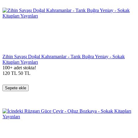
Zihin Savaşı Doğal Kahramanlar - Tarık Buğra Yeniay - Sokak
Kitapları Yayınları
100+ adet stokta!
120
TL
50
TL
Sepete ekle