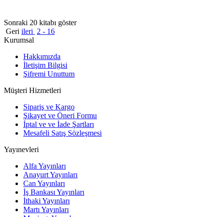
Sonraki 20 kitabı göster
Geri
ileri
2 - 16
Kurumsal
Hakkımızda
İletişim Bilgisi
Şifremi Unuttum
Müşteri Hizmetleri
Sipariş ve Kargo
Şikayet ve Öneri Formu
İptal ve ve İade Şartları
Mesafeli Satış Sözleşmesi
Yayınevleri
Alfa Yayınları
Anayurt Yayınları
Can Yayınları
İş Bankası Yayınları
İthaki Yayınları
Martı Yayınları