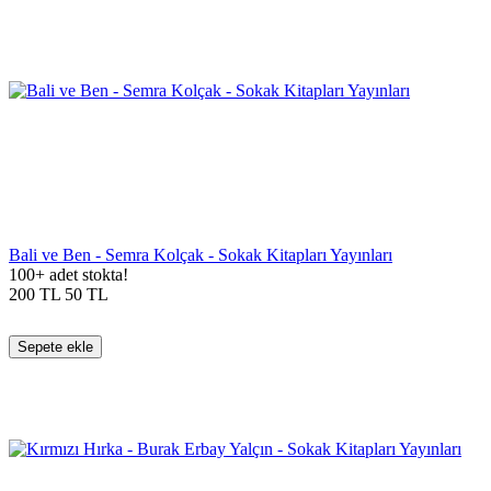
Bali ve Ben - Semra Kolçak - Sokak Kitapları Yayınları
100+ adet stokta!
200
TL
50
TL
Sepete ekle