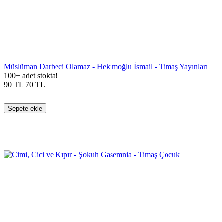
Müslüman Darbeci Olamaz - Hekimoğlu İsmail - Timaş Yayınları
100+ adet stokta!
90
TL
70
TL
Sepete ekle