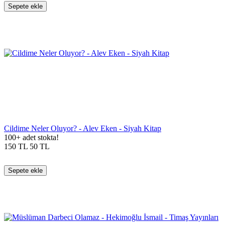
Sepete ekle
Cildime Neler Oluyor? - Alev Eken - Siyah Kitap
100+ adet stokta!
150
TL
50
TL
Sepete ekle