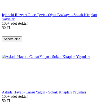
İçindeki Rüzgarı Güce Çevir - Oğuz Bozkaya - Sokak Kitapları
Yayınları
100+ adet stokta!
50
TL
Sepete ekle
Askıda Hayat - Cansu Yalçın - Sokak Kitapları Yayınları
100+ adet stokta!
50
TL