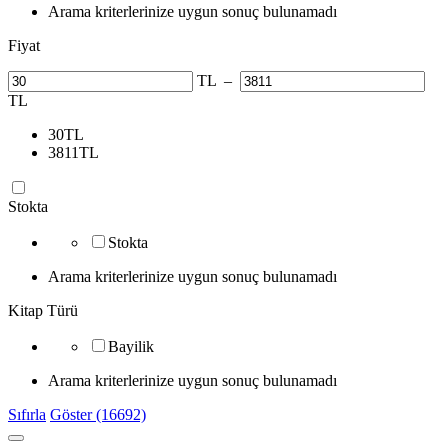
Arama kriterlerinize uygun sonuç bulunamadı
Fiyat
TL
–
TL
30
TL
3811
TL
Stokta
Stokta
Arama kriterlerinize uygun sonuç bulunamadı
Kitap Türü
Bayilik
Arama kriterlerinize uygun sonuç bulunamadı
Sıfırla
Göster (16692)