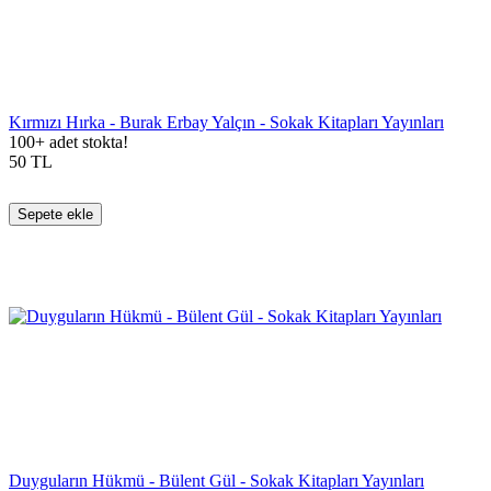
Kırmızı Hırka - Burak Erbay Yalçın - Sokak Kitapları Yayınları
100+ adet stokta!
50
TL
Sepete ekle
Duyguların Hükmü - Bülent Gül - Sokak Kitapları Yayınları