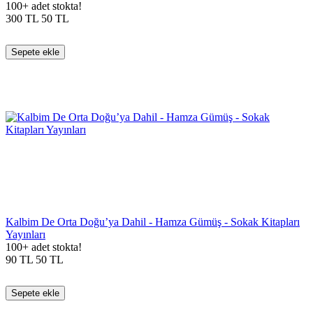
100+ adet stokta!
300
TL
50
TL
Sepete ekle
Kalbim De Orta Doğu’ya Dahil - Hamza Gümüş - Sokak Kitapları
Yayınları
100+ adet stokta!
90
TL
50
TL
Sepete ekle