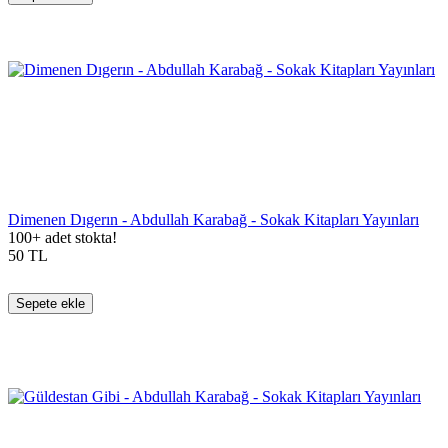
Dimenen Dıgerın - Abdullah Karabağ - Sokak Kitapları Yayınları
100+ adet stokta!
50
TL
Sepete ekle