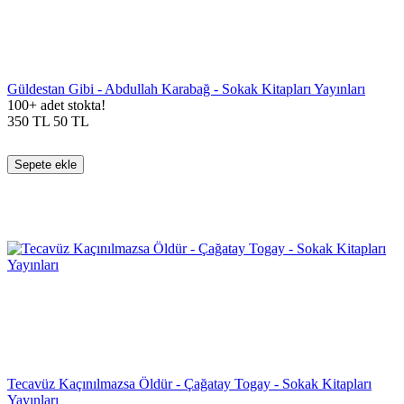
Güldestan Gibi - Abdullah Karabağ - Sokak Kitapları Yayınları
100+ adet stokta!
350
TL
50
TL
Sepete ekle
Tecavüz Kaçınılmazsa Öldür - Çağatay Togay - Sokak Kitapları
Yayınları