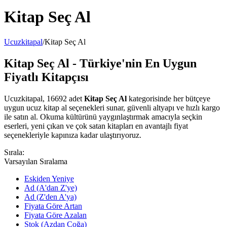
Kitap Seç Al
Ucuzkitapal
/
Kitap Seç Al
Kitap Seç Al - Türkiye'nin En Uygun
Fiyatlı Kitapçısı
Ucuzkitapal, 16692 adet
Kitap Seç Al
kategorisinde her bütçeye
uygun ucuz kitap al seçenekleri sunar, güvenli altyapı ve hızlı kargo
ile satın al. Okuma kültürünü yaygınlaştırmak amacıyla seçkin
eserleri, yeni çıkan ve çok satan kitapları en avantajlı fiyat
seçenekleriyle kapınıza kadar ulaştırıyoruz.
Sırala:
Varsayılan Sıralama
Eskiden Yeniye
Ad (A'dan Z'ye)
Ad (Z'den A'ya)
Fiyata Göre Artan
Fiyata Göre Azalan
Stok (Azdan Çoğa)