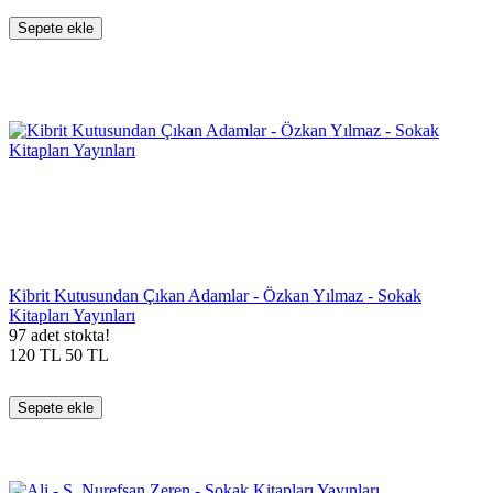
Sepete ekle
Kibrit Kutusundan Çıkan Adamlar - Özkan Yılmaz - Sokak
Kitapları Yayınları
97 adet stokta!
120
TL
50
TL
Sepete ekle