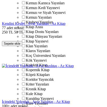
Kırmızı Karınca Yayınları
Kırmızı Kedi Yayınevi
Kırmızı ve Siyah Yayınevi
Kırmızı Yayınları
Kitabevi Yayınları
Kendini Keşfet - Ayşe Yazılıtaş - Az Kitap
Kitap Arası
77 adet stokta!
Kitap Dostu Yayınları
250
TL
50
TL
Kitap Dünyası Yayınları
Kitap Yayınevi
Sepete ekle
Klan Yayınları
Klaros Yayınları
Koç Üniversitesi Yayınları
Kök Yayınevi
Kolektif Kitap
Kopernik Kitap
Köprü Kitapları
Koridor Yayıncılık
Kriter Yayınları
Kronik Kitap
Kule Kitap
Kuraldışı Yayınevi
İçimdeki Yolculuk - Ayşe Yazılıtaş - Az Kitap
Küre Yayınları
100+ adet stokta!