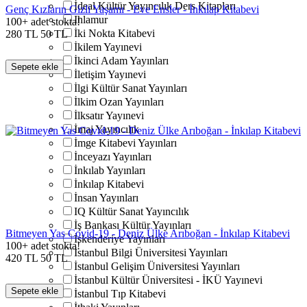
İdeal Kültür Yayıncılık Ders Kitapları
Genç Kızların Gizli Yaşamı - Eve Ensler - İnkılap Kitabevi
Ihlamur
100+ adet stokta!
İki Nokta Kitabevi
280
TL
50
TL
İkilem Yayınevi
İkinci Adam Yayınları
Sepete ekle
İletişim Yayınevi
İlgi Kültür Sanat Yayınları
İlkim Ozan Yayınları
İlksatır Yayınevi
İmaj Yayıncılık
İmge Kitabevi Yayınları
İnceyazı Yayınları
İnkılab Yayınları
İnkılap Kitabevi
İnsan Yayınları
IQ Kültür Sanat Yayıncılık
İş Bankası Kültür Yayınları
Bitmeyen Yas Covid-19 - Deniz Ülke Arıboğan - İnkılap Kitabevi
İskenderiye Yayınları
100+ adet stokta!
İstanbul Bilgi Üniversitesi Yayınları
420
TL
50
TL
İstanbul Gelişim Üniversitesi Yayınları
İstanbul Kültür Üniversitesi - İKÜ Yayınevi
Sepete ekle
İstanbul Tıp Kitabevi