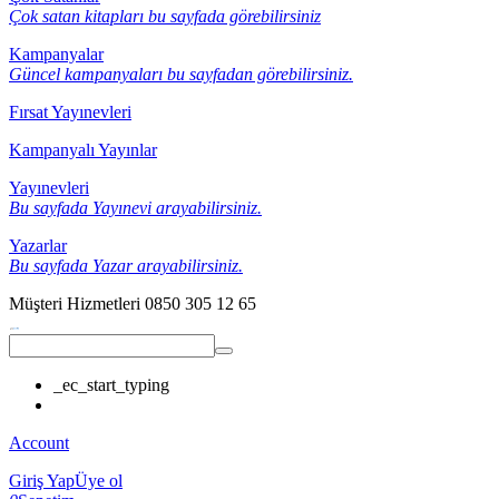
Çok satan kitapları bu sayfada görebilirsiniz
Kampanyalar
Güncel kampanyaları bu sayfadan görebilirsiniz.
Fırsat Yayınevleri
Kampanyalı Yayınlar
Yayınevleri
Bu sayfada Yayınevi arayabilirsiniz.
Yazarlar
Bu sayfada Yazar arayabilirsiniz.
Müşteri Hizmetleri
0850 305 12 65
_ec_start_typing
Account
Giriş Yap
Üye ol