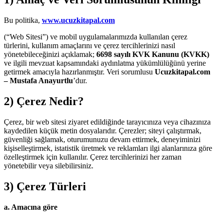
Bu politika,
www.ucuzkitapal.com
(“Web Sitesi”) ve mobil uygulamalarımızda kullanılan çerez
türlerini, kullanım amaçlarını ve çerez tercihlerinizi nasıl
yönetebileceğinizi açıklamak;
6698 sayılı KVK Kanunu (KVKK)
ve ilgili mevzuat kapsamındaki aydınlatma yükümlülüğünü yerine
getirmek amacıyla hazırlanmıştır. Veri sorumlusu
Ucuzkitapal.com
– Mustafa Anayurtlu
’dur.
2) Çerez Nedir?
Çerez, bir web sitesi ziyaret edildiğinde tarayıcınıza veya cihazınıza
kaydedilen küçük metin dosyalarıdır. Çerezler; siteyi çalıştırmak,
güvenliği sağlamak, oturumunuzu devam ettirmek, deneyiminizi
kişiselleştirmek, istatistik üretmek ve reklamları ilgi alanlarınıza göre
özelleştirmek için kullanılır. Çerez tercihlerinizi her zaman
yönetebilir veya silebilirsiniz.
3) Çerez Türleri
a. Amacına göre