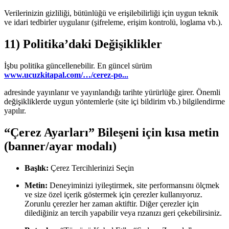
Verilerinizin gizliliği, bütünlüğü ve erişilebilirliği için uygun teknik
ve idari tedbirler uygulanır (şifreleme, erişim kontrolü, loglama vb.).
11) Politika’daki Değişiklikler
İşbu politika güncellenebilir. En güncel sürüm
www.ucuzkitapal.com/…/cerez-po...
adresinde yayınlanır ve yayınlandığı tarihte yürürlüğe girer. Önemli
değişikliklerde uygun yöntemlerle (site içi bildirim vb.) bilgilendirme
yapılır.
“Çerez Ayarları” Bileşeni için kısa metin
(banner/ayar modalı)
Başlık:
Çerez Tercihlerinizi Seçin
Metin:
Deneyiminizi iyileştirmek, site performansını ölçmek
ve size özel içerik göstermek için çerezler kullanıyoruz.
Zorunlu çerezler her zaman aktiftir. Diğer çerezler için
dilediğiniz an tercih yapabilir veya rızanızı geri çekebilirsiniz.