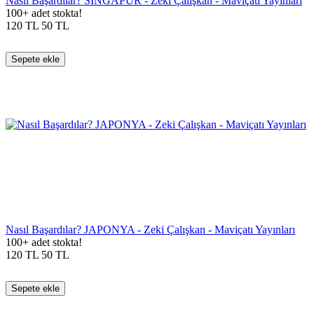
Nasıl Başardılar? SİNGAPUR - Zeki Çalışkan - Maviçatı Yayınları
100+ adet stokta!
120
TL
50
TL
Sepete ekle
Nasıl Başardılar? JAPONYA - Zeki Çalışkan - Maviçatı Yayınları
100+ adet stokta!
120
TL
50
TL
Sepete ekle