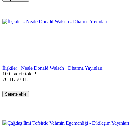
İlişkiler - Neale Donald Walsch - Dharma Yayınları
100+ adet stokta!
70
TL
50
TL
Sepete ekle