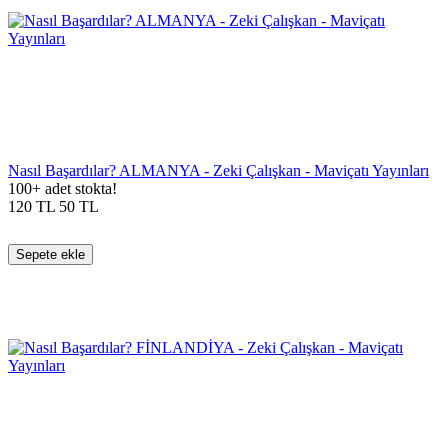
Nasıl Başardılar? ALMANYA - Zeki Çalışkan - Maviçatı Yayınları
100+ adet stokta!
120
TL
50
TL
Sepete ekle