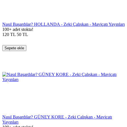
Nasıl Başardılar? HOLLANDA - Zeki Çalışkan - Maviçatı Yayınları
100+ adet stokta!
120
TL
50
TL
Sepete ekle
Nasıl Başardılar? GÜNEY KORE - Zeki Çalışkan - Maviçatı
Yayınları