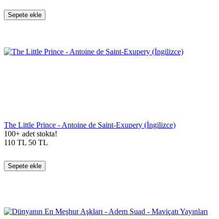
Sepete ekle
The Little Prince - Antoine de Saint-Exupery (İngilizce)
100+ adet stokta!
110
TL
50
TL
Sepete ekle