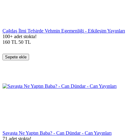
Çağdaş İlmi Tefsirde Vehmin Egemenliği - Etkileşim Yayınları
100+ adet stokta!
160
TL
50
TL
Sepete ekle
Savaşta Ne Yaptın Baba? - Can Dündar - Can Yayınları
71 adet stokta!