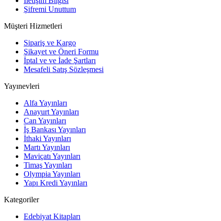
İletişim Bilgisi
Şifremi Unuttum
Müşteri Hizmetleri
Sipariş ve Kargo
Şikayet ve Öneri Formu
İptal ve ve İade Şartları
Mesafeli Satış Sözleşmesi
Yayınevleri
Alfa Yayınları
Anayurt Yayınları
Can Yayınları
İş Bankası Yayınları
İthaki Yayınları
Martı Yayınları
Maviçatı Yayınları
Timaş Yayınları
Olympia Yayınları
Yapı Kredi Yayınları
Kategoriler
Edebiyat Kitapları