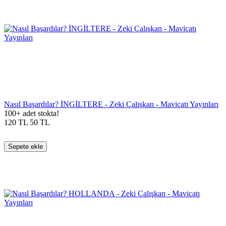
Nasıl Başardılar? İNGİLTERE - Zeki Çalışkan - Maviçatı Yayınları
100+ adet stokta!
120
TL
50
TL
Sepete ekle