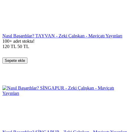
Nasıl Başardılar? TAYVAN - Zeki Çalışkan - Maviçatı Yayınları
100+ adet stokta!
120
TL
50
TL
Sepete ekle