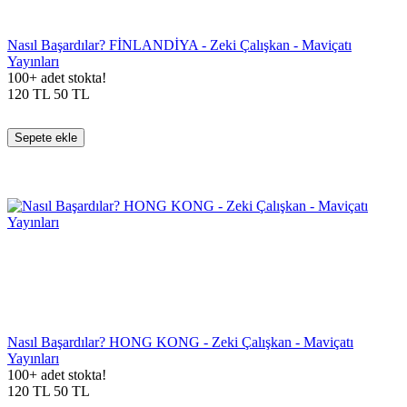
Nasıl Başardılar? FİNLANDİYA - Zeki Çalışkan - Maviçatı
Yayınları
100+ adet stokta!
120
TL
50
TL
Sepete ekle
Nasıl Başardılar? HONG KONG - Zeki Çalışkan - Maviçatı
Yayınları
100+ adet stokta!
120
TL
50
TL