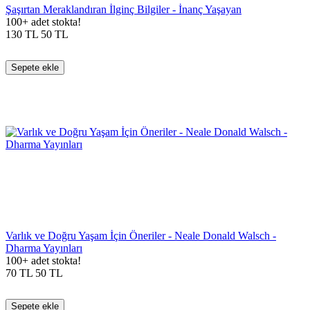
Şaşırtan Meraklandıran İlginç Bilgiler - İnanç Yaşayan
100+ adet stokta!
130
TL
50
TL
Sepete ekle
Varlık ve Doğru Yaşam İçin Öneriler - Neale Donald Walsch -
Dharma Yayınları
100+ adet stokta!
70
TL
50
TL
Sepete ekle