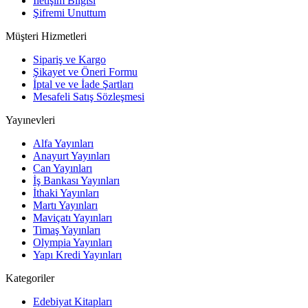
İletişim Bilgisi
Şifremi Unuttum
Müşteri Hizmetleri
Sipariş ve Kargo
Şikayet ve Öneri Formu
İptal ve ve İade Şartları
Mesafeli Satış Sözleşmesi
Yayınevleri
Alfa Yayınları
Anayurt Yayınları
Can Yayınları
İş Bankası Yayınları
İthaki Yayınları
Martı Yayınları
Maviçatı Yayınları
Timaş Yayınları
Olympia Yayınları
Yapı Kredi Yayınları
Kategoriler
Edebiyat Kitapları