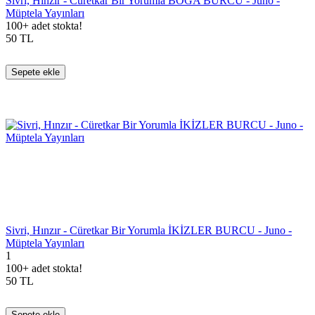
Sivri, Hınzır - Cüretkar Bir Yorumla BOĞA BURCU - Juno -
Müptela Yayınları
100+ adet stokta!
50
TL
Sepete ekle
Sivri, Hınzır - Cüretkar Bir Yorumla İKİZLER BURCU - Juno -
Müptela Yayınları
1
100+ adet stokta!
50
TL
Sepete ekle