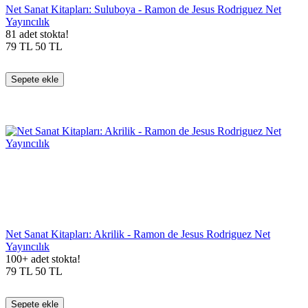
Net Sanat Kitapları: Suluboya - Ramon de Jesus Rodriguez Net
Yayıncılık
81 adet stokta!
79
TL
50
TL
Sepete ekle
Net Sanat Kitapları: Akrilik - Ramon de Jesus Rodriguez Net
Yayıncılık
100+ adet stokta!
79
TL
50
TL
Sepete ekle