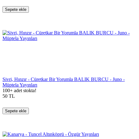
Sepete ekle
Sivri, Hınzır - Cüretkar Bir Yorumla BALIK BURCU - Juno -
Müptela Yayınları
100+ adet stokta!
50
TL
Sepete ekle