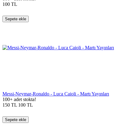
100
TL
Sepete ekle
Messi-Neymar-Ronaldo - Luca Caioli - Martı Yayınları
100+ adet stokta!
150
TL
100
TL
Sepete ekle