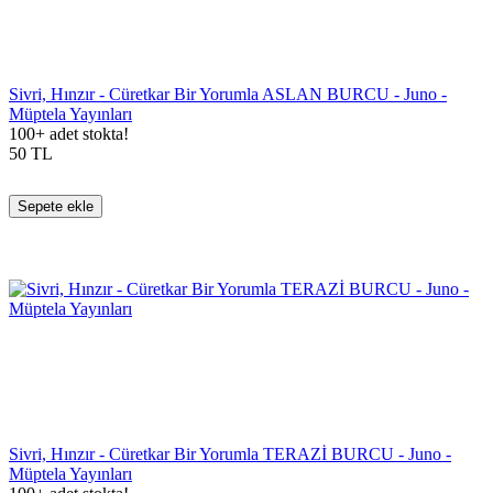
Sivri, Hınzır - Cüretkar Bir Yorumla ASLAN BURCU - Juno -
Müptela Yayınları
100+ adet stokta!
50
TL
Sepete ekle
Sivri, Hınzır - Cüretkar Bir Yorumla TERAZİ BURCU - Juno -
Müptela Yayınları