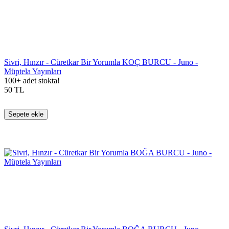
Sivri, Hınzır - Cüretkar Bir Yorumla KOÇ BURCU - Juno -
Müptela Yayınları
100+ adet stokta!
50
TL
Sepete ekle