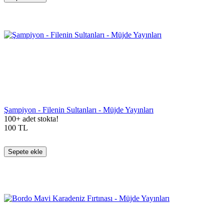
Şampiyon - Filenin Sultanları - Müjde Yayınları
100+ adet stokta!
100
TL
Sepete ekle