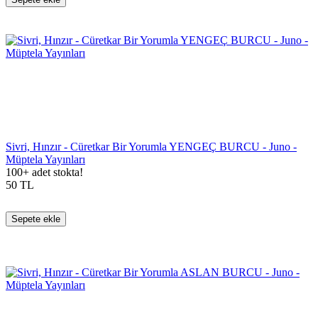
Sivri, Hınzır - Cüretkar Bir Yorumla YENGEÇ BURCU - Juno -
Müptela Yayınları
100+ adet stokta!
50
TL
Sepete ekle