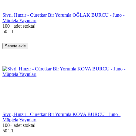
Sivri, Hınzır - Cüretkar Bir Yorumla OĞLAK BURCU - Juno -
Müptela Yayınları
100+ adet stokta!
50
TL
Sepete ekle
Sivri, Hınzır - Cüretkar Bir Yorumla KOVA BURCU - Juno -
Müptela Yayınları
100+ adet stokta!
50
TL