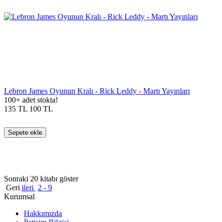
Lebron James Oyunun Kralı - Rick Leddy - Martı Yayınları
100+ adet stokta!
135
TL
100
TL
Sepete ekle
Sonraki 20 kitabı göster
Geri
ileri
2 - 9
Kurumsal
Hakkımızda