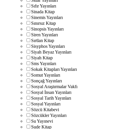
Sidar Yayınları
Sıfır Yayınları
Sinada Kitap
Sinemis Yayınları
Sınırsız Kitap
Sinopsis Yayınları
Siren Yayınları
Sırtlan Kitap
Sisyphos Yayınları
Siyah Beyaz Yayınları
Siyah Kitap
Sms Yayınları
Sokak Kitapları Yayınları
Somut Yayınları
Sonçağ Yayınları
Sosyal Araştırmalar Vakfı
Sosyal İnsan Yayınları
Sosyal Tarih Yayınları
Sosyal Yayınları
Sözcü Kitabevi
Sözcükler Yayınları
Su Yayınevi
Sude Kitap