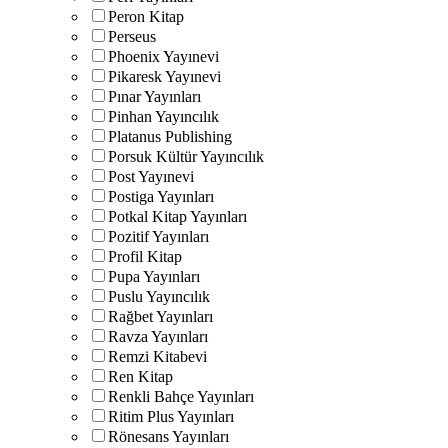
Peron Kitap
Perseus
Phoenix Yayınevi
Pikaresk Yayınevi
Pınar Yayınları
Pinhan Yayıncılık
Platanus Publishing
Porsuk Kültür Yayıncılık
Post Yayınevi
Postiga Yayınları
Potkal Kitap Yayınları
Pozitif Yayınları
Profil Kitap
Pupa Yayınları
Puslu Yayıncılık
Rağbet Yayınları
Ravza Yayınları
Remzi Kitabevi
Ren Kitap
Renkli Bahçe Yayınları
Ritim Plus Yayınları
Rönesans Yayınları