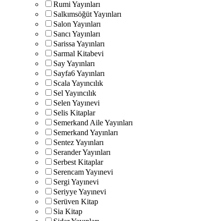
Rumi Yayınları
Salkımsöğüt Yayınları
Salon Yayınları
Sancı Yayınları
Sarissa Yayınları
Sarmal Kitabevi
Say Yayınları
Sayfa6 Yayınları
Scala Yayıncılık
Sel Yayıncılık
Selen Yayınevi
Selis Kitaplar
Semerkand Aile Yayınları
Semerkand Yayınları
Sentez Yayınları
Serander Yayınları
Serbest Kitaplar
Serencam Yayınevi
Sergi Yayınevi
Seriyye Yayınevi
Serüven Kitap
Sia Kitap