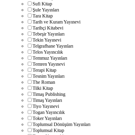
Sufi Kitap
Şule Yayınları
Tara Kitap
Tarih ve Kuram Yayınevi
Tarihçi Kitabevi
Tebeşir Yayınları
Tekin Yayınevi
Telgrafhane Yayınları
Telos Yayıncılık
Temmuz Yayınları
Temren Yayınevi
Terapi Kitap
Tesnim Yayınları
The Roman
Tilki Kitap
Timaş Publishing
Timaş Yayınları
Tiyo Yayınevi
Togan Yayıncılık
Toker Yayınları
Toplumsal Dönüşüm Yayınları
Toplumsal Kitap