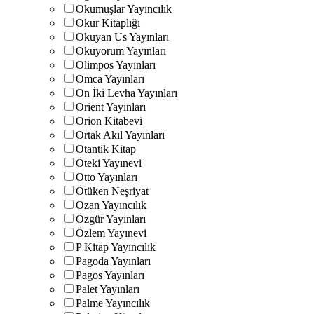
Okumuşlar Yayıncılık
Okur Kitaplığı
Okuyan Us Yayınları
Okuyorum Yayınları
Olimpos Yayınları
Omca Yayınları
On İki Levha Yayınları
Orient Yayınları
Orion Kitabevi
Ortak Akıl Yayınları
Otantik Kitap
Öteki Yayınevi
Otto Yayınları
Ötüken Neşriyat
Ozan Yayıncılık
Özgür Yayınları
Özlem Yayınevi
P Kitap Yayıncılık
Pagoda Yayınları
Pagos Yayınları
Palet Yayınları
Palme Yayıncılık