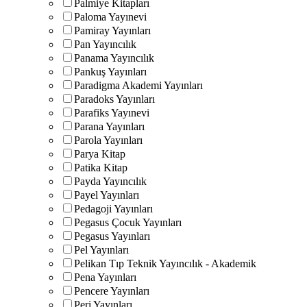
Palmiye Kitapları
Paloma Yayınevi
Pamiray Yayınları
Pan Yayıncılık
Panama Yayıncılık
Pankuş Yayınları
Paradigma Akademi Yayınları
Paradoks Yayınları
Parafiks Yayınevi
Parana Yayınları
Parola Yayınları
Parya Kitap
Patika Kitap
Payda Yayıncılık
Payel Yayınları
Pedagoji Yayınları
Pegasus Çocuk Yayınları
Pegasus Yayınları
Pel Yayınları
Pelikan Tıp Teknik Yayıncılık - Akademik
Pena Yayınları
Pencere Yayınları
Peri Yayınları