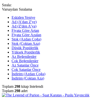
Sırala:
Varsayılan Sıralama
Eskiden Yeniye
Ad (A'dan Z'ye)
Ad (Z'den A'ya)
Fiyata Göre Artan
Fiyata Göre Azalan
Stok (Azdan Çoğa)
Stok (Çoktan Aza)
Düşük Popülerlik
Yüksek Popülerlik
Az Beğenilenler
Çok Beğenilenler
Az Satanlar Önce
Çok Satanlar Önce
İndirim (Azdan Çoğa)
İndirim (Çoktan Aza)
Toplam
298
kitap listelendi
Toplam
298
adet