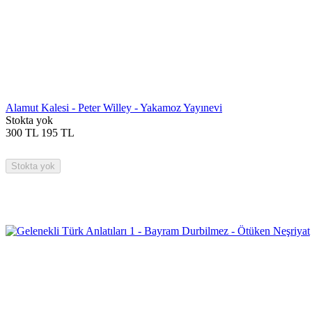
Alamut Kalesi - Peter Willey - Yakamoz Yayınevi
Stokta yok
300
TL
195
TL
Stokta yok