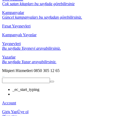
Çok satan kitapları bu sayfada görebilirsiniz
Kampanyalar
Güncel kampanyaları bu sayfadan görebilirsiniz.
Fırsat Yayınevleri
Kampanyalı Yayınlar
Yayınevleri
Bu sayfada Yayınevi arayabilirsiniz.
Yazarlar
Bu sayfada Yazar arayabilirsiniz.
Müşteri Hizmetleri
0850 305 12 65
_ec_start_typing
Account
Giriş Yap
Üye ol