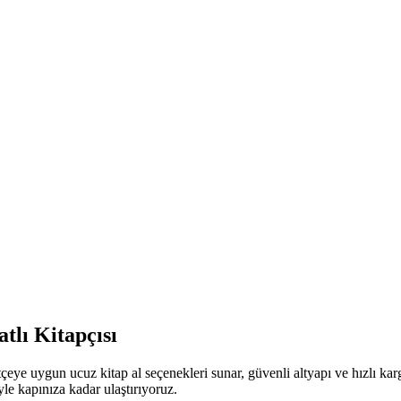
tlı Kitapçısı
çeye uygun ucuz kitap al seçenekleri sunar, güvenli altyapı ve hızlı ka
iyle kapınıza kadar ulaştırıyoruz.