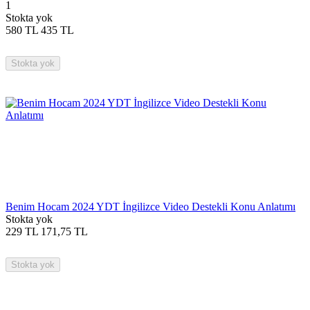
1
Stokta yok
580
TL
435
TL
Stokta yok
Benim Hocam 2024 YDT İngilizce Video Destekli Konu Anlatımı
Stokta yok
229
TL
171,75
TL
Stokta yok