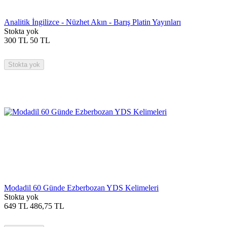
Analitik İngilizce - Nüzhet Akın - Barış Platin Yayınları
Stokta yok
300
TL
50
TL
Stokta yok
Modadil 60 Günde Ezberbozan YDS Kelimeleri
Stokta yok
649
TL
486,75
TL