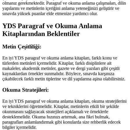
olmanız gerekmektedir. Paragraf ve okuma anlama çalışmaları, dilin
yapılarını ve metinlerin içeriğini anlama yeteneğinizi geliştirir ve
sınavda yüksek puanlar elde etmenize yardımcı olur.
YDS Paragraf ve Okuma Anlama
Kitaplarından Beklentiler
Metin Çeşitliliği:
En iyi YDS paragraf ve okuma anlama kitapları, farklı konu ve
türlerden metinleri içermelidir. Kitaplar, farklı disiplinlere ait
makaleler, akademik metinler, gazete ve dergi yazıları gibi çeşitli
kaynaklardan örnekler sunmalıdır. Böylece, sınavda karşınıza
çıkabilecek farklı metin tiplerine ve dil yapılarına aşina olabilirsiniz.
Okuma Stratejileri:
En iyi YDS paragraf ve okuma anlama kitapları, okuma stratejilerini
ve tekniklerini öğretmelidir. Kitaplar, metinlerin etkili bir şekilde
okunmasını sağlayacak stratejileri açıklamalı ve örneklerle
desteklemelidir. Okuma hızınızı artırmak, ana fikri bulmak,
paragrafları anlamlandırmak gibi konularda size rehberlik edecek
bilgiler içermelidir.