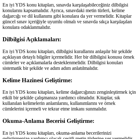
En iyi YDS konu kitapları, sınavda karşılaşabileceğiniz dilbilgisi
konularını kapsamalıdır. Ayrıca, sınavdaki metin türleri, kelime
dağarcığı ve dil kullanımı gibi konulara da yer vermelidir. Kitaplar
güncel sınav içeriğiyle uyumlu olmalı ve sınavda sıkça karşılaşılan
konulara odaklanmalıdır.
Dilbilgisi Açıklamaları:
En iyi YDS konu kitapları, dilbilgisi kurallarını anlaşılır bir şekilde
açıklayan detaylı bilgiler içermelidir. Her bir dilbilgisi konusu örnek
cümleler ve açıklamalarla desteklenmelidir. Dilbilgisi konuları
sistematik bir şekilde ve adım adım anlatılmalıdır.
Kelime Hazinesi Geliştirme:
En iyi YDS konu kitapları, kelime dağarcığınızı zenginleştirmek için
etkili bir şekilde çalışmanıza yardımcı olmalıdır. Kitaplar, sık
kullanılan kelimelerin anlamlarını, kullanımlarını ve örnek
cümlelerini içermeli ve tekrar etme imkanı sunmalıdır.
Okuma-Anlama Becerisi Geliştirme:
En iyi YDS konu kitapları, okuma-anlama becerilerinizi
geliştirmenize yardımcı olacak çeşitli metin türlerine yer vermelidir.