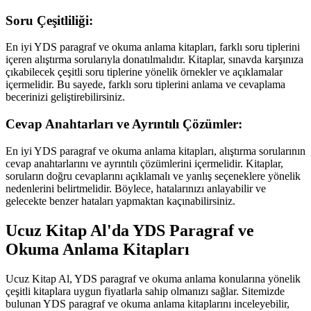
Soru Çeşitliliği:
En iyi YDS paragraf ve okuma anlama kitapları, farklı soru tiplerini
içeren alıştırma sorularıyla donatılmalıdır. Kitaplar, sınavda karşınıza
çıkabilecek çeşitli soru tiplerine yönelik örnekler ve açıklamalar
içermelidir. Bu sayede, farklı soru tiplerini anlama ve cevaplama
becerinizi geliştirebilirsiniz.
Cevap Anahtarları ve Ayrıntılı Çözümler:
En iyi YDS paragraf ve okuma anlama kitapları, alıştırma sorularının
cevap anahtarlarını ve ayrıntılı çözümlerini içermelidir. Kitaplar,
soruların doğru cevaplarını açıklamalı ve yanlış seçeneklere yönelik
nedenlerini belirtmelidir. Böylece, hatalarınızı anlayabilir ve
gelecekte benzer hataları yapmaktan kaçınabilirsiniz.
Ucuz Kitap Al'da YDS Paragraf ve
Okuma Anlama Kitapları
Ucuz Kitap Al, YDS paragraf ve okuma anlama konularına yönelik
çeşitli kitaplara uygun fiyatlarla sahip olmanızı sağlar. Sitemizde
bulunan YDS paragraf ve okuma anlama kitaplarını inceleyebilir,