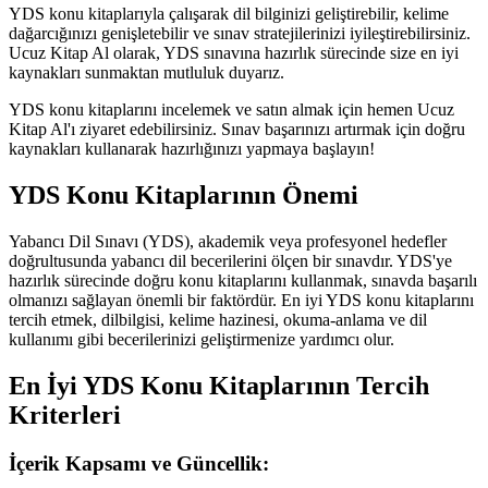
YDS konu kitaplarıyla çalışarak dil bilginizi geliştirebilir, kelime
dağarcığınızı genişletebilir ve sınav stratejilerinizi iyileştirebilirsiniz.
Ucuz Kitap Al olarak, YDS sınavına hazırlık sürecinde size en iyi
kaynakları sunmaktan mutluluk duyarız.
YDS konu kitaplarını incelemek ve satın almak için hemen Ucuz
Kitap Al'ı ziyaret edebilirsiniz. Sınav başarınızı artırmak için doğru
kaynakları kullanarak hazırlığınızı yapmaya başlayın!
YDS Konu Kitaplarının Önemi
Yabancı Dil Sınavı (YDS), akademik veya profesyonel hedefler
doğrultusunda yabancı dil becerilerini ölçen bir sınavdır. YDS'ye
hazırlık sürecinde doğru konu kitaplarını kullanmak, sınavda başarılı
olmanızı sağlayan önemli bir faktördür. En iyi YDS konu kitaplarını
tercih etmek, dilbilgisi, kelime hazinesi, okuma-anlama ve dil
kullanımı gibi becerilerinizi geliştirmenize yardımcı olur.
En İyi YDS Konu Kitaplarının Tercih
Kriterleri
İçerik Kapsamı ve Güncellik: