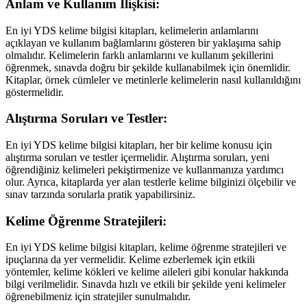
Anlam ve Kullanım İlişkisi:
En iyi YDS kelime bilgisi kitapları, kelimelerin anlamlarını
açıklayan ve kullanım bağlamlarını gösteren bir yaklaşıma sahip
olmalıdır. Kelimelerin farklı anlamlarını ve kullanım şekillerini
öğrenmek, sınavda doğru bir şekilde kullanabilmek için önemlidir.
Kitaplar, örnek cümleler ve metinlerle kelimelerin nasıl kullanıldığını
göstermelidir.
Alıştırma Soruları ve Testler:
En iyi YDS kelime bilgisi kitapları, her bir kelime konusu için
alıştırma soruları ve testler içermelidir. Alıştırma soruları, yeni
öğrendiğiniz kelimeleri pekiştirmenize ve kullanmanıza yardımcı
olur. Ayrıca, kitaplarda yer alan testlerle kelime bilginizi ölçebilir ve
sınav tarzında sorularla pratik yapabilirsiniz.
Kelime Öğrenme Stratejileri:
En iyi YDS kelime bilgisi kitapları, kelime öğrenme stratejileri ve
ipuçlarına da yer vermelidir. Kelime ezberlemek için etkili
yöntemler, kelime kökleri ve kelime aileleri gibi konular hakkında
bilgi verilmelidir. Sınavda hızlı ve etkili bir şekilde yeni kelimeler
öğrenebilmeniz için stratejiler sunulmalıdır.