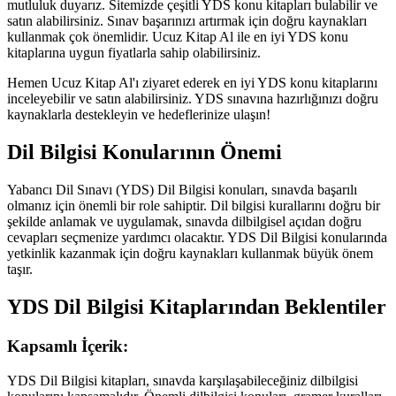
mutluluk duyarız. Sitemizde çeşitli YDS konu kitapları bulabilir ve
satın alabilirsiniz. Sınav başarınızı artırmak için doğru kaynakları
kullanmak çok önemlidir. Ucuz Kitap Al ile en iyi YDS konu
kitaplarına uygun fiyatlarla sahip olabilirsiniz.
Hemen Ucuz Kitap Al'ı ziyaret ederek en iyi YDS konu kitaplarını
inceleyebilir ve satın alabilirsiniz. YDS sınavına hazırlığınızı doğru
kaynaklarla destekleyin ve hedeflerinize ulaşın!
Dil Bilgisi Konularının Önemi
Yabancı Dil Sınavı (YDS) Dil Bilgisi konuları, sınavda başarılı
olmanız için önemli bir role sahiptir. Dil bilgisi kurallarını doğru bir
şekilde anlamak ve uygulamak, sınavda dilbilgisel açıdan doğru
cevapları seçmenize yardımcı olacaktır. YDS Dil Bilgisi konularında
yetkinlik kazanmak için doğru kaynakları kullanmak büyük önem
taşır.
YDS Dil Bilgisi Kitaplarından Beklentiler
Kapsamlı İçerik:
YDS Dil Bilgisi kitapları, sınavda karşılaşabileceğiniz dilbilgisi