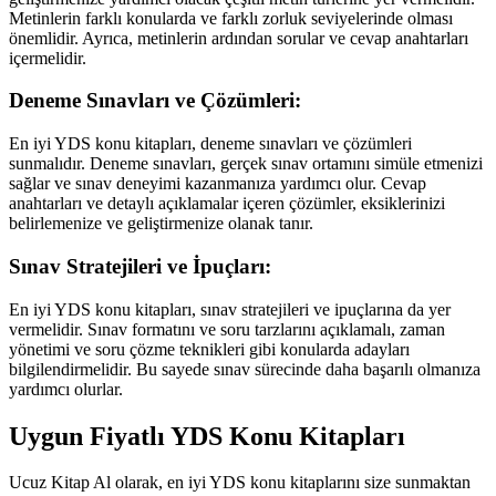
Metinlerin farklı konularda ve farklı zorluk seviyelerinde olması
önemlidir. Ayrıca, metinlerin ardından sorular ve cevap anahtarları
içermelidir.
Deneme Sınavları ve Çözümleri:
En iyi YDS konu kitapları, deneme sınavları ve çözümleri
sunmalıdır. Deneme sınavları, gerçek sınav ortamını simüle etmenizi
sağlar ve sınav deneyimi kazanmanıza yardımcı olur. Cevap
anahtarları ve detaylı açıklamalar içeren çözümler, eksiklerinizi
belirlemenize ve geliştirmenize olanak tanır.
Sınav Stratejileri ve İpuçları:
En iyi YDS konu kitapları, sınav stratejileri ve ipuçlarına da yer
vermelidir. Sınav formatını ve soru tarzlarını açıklamalı, zaman
yönetimi ve soru çözme teknikleri gibi konularda adayları
bilgilendirmelidir. Bu sayede sınav sürecinde daha başarılı olmanıza
yardımcı olurlar.
Uygun Fiyatlı YDS Konu Kitapları
Ucuz Kitap Al olarak, en iyi YDS konu kitaplarını size sunmaktan