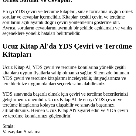
En iyi YDS çeviri ve tercüme kitapları, sınav formatına uygun örnek
sorular ve cevaplar içermelidir. Kitaplar, çeşitli çeviri ve tercüme
sorularını açıklayarak doğru çeviri yöntemlerini göstermelidir.
Ayrıca, soruların cevaplarını ayrıntılı bir şekilde açıklamalı ve yanlış
seçeneklere yönelik hataları belirtmelidir.
Ucuz Kitap Al'da YDS Çeviri ve Tercüme
Kitapları
Ucuz Kitap Al, YDS çeviri ve tercüme konularına yönelik çeşitli
kitaplara uygun fiyatlarla sahip olmanızı sağlar. Sitemizde bulunan
YDS çeviri ve tercüme kitaplarını inceleyebilir, ihtiyaçlarınıza ve
tercihlerinize uygun olanları seçerek satın alabilirsiniz.
YDS sınavında başarılı olmak için çeviri ve tercüme becerilerinizi
geliştirmeniz önemlidir. Ucuz Kitap Al ile en iyi YDS çeviri ve
tercüme kitaplarına kolayca ulaşabilir ve sınavda başarınızı
artırabilirsiniz. Hemen Ucuz Kitap Al'ı ziyaret edin ve YDS çeviri
ve tercüme konularınızı güçlendirin!
Sırala:
Varsayılan Sıralama