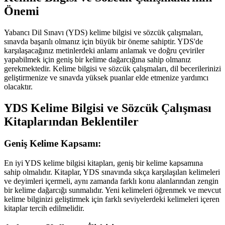
Önemi
Yabancı Dil Sınavı (YDS) kelime bilgisi ve sözcük çalışmaları,
sınavda başarılı olmanız için büyük bir öneme sahiptir. YDS'de
karşılaşacağınız metinlerdeki anlamı anlamak ve doğru çeviriler
yapabilmek için geniş bir kelime dağarcığına sahip olmanız
gerekmektedir. Kelime bilgisi ve sözcük çalışmaları, dil becerilerinizi
geliştirmenize ve sınavda yüksek puanlar elde etmenize yardımcı
olacaktır.
YDS Kelime Bilgisi ve Sözcük Çalışması
Kitaplarından Beklentiler
Geniş Kelime Kapsamı:
En iyi YDS kelime bilgisi kitapları, geniş bir kelime kapsamına
sahip olmalıdır. Kitaplar, YDS sınavında sıkça karşılaşılan kelimeleri
ve deyimleri içermeli, aynı zamanda farklı konu alanlarından zengin
bir kelime dağarcığı sunmalıdır. Yeni kelimeleri öğrenmek ve mevcut
kelime bilginizi geliştirmek için farklı seviyelerdeki kelimeleri içeren
kitaplar tercih edilmelidir.