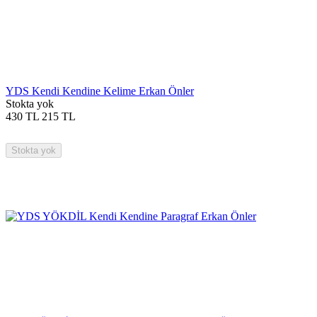
YDS Kendi Kendine Kelime Erkan Önler
Stokta yok
430
TL
215
TL
Stokta yok