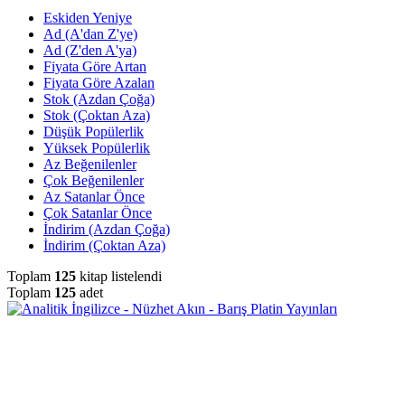
Eskiden Yeniye
Ad (A'dan Z'ye)
Ad (Z'den A'ya)
Fiyata Göre Artan
Fiyata Göre Azalan
Stok (Azdan Çoğa)
Stok (Çoktan Aza)
Düşük Popülerlik
Yüksek Popülerlik
Az Beğenilenler
Çok Beğenilenler
Az Satanlar Önce
Çok Satanlar Önce
İndirim (Azdan Çoğa)
İndirim (Çoktan Aza)
Toplam
125
kitap listelendi
Toplam
125
adet