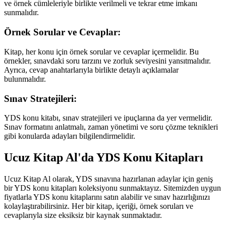
ve örnek cümleleriyle birlikte verilmeli ve tekrar etme imkanı
sunmalıdır.
Örnek Sorular ve Cevaplar:
Kitap, her konu için örnek sorular ve cevaplar içermelidir. Bu
örnekler, sınavdaki soru tarzını ve zorluk seviyesini yansıtmalıdır.
Ayrıca, cevap anahtarlarıyla birlikte detaylı açıklamalar
bulunmalıdır.
Sınav Stratejileri:
YDS konu kitabı, sınav stratejileri ve ipuçlarına da yer vermelidir.
Sınav formatını anlatmalı, zaman yönetimi ve soru çözme teknikleri
gibi konularda adayları bilgilendirmelidir.
Ucuz Kitap Al'da YDS Konu Kitapları
Ucuz Kitap Al olarak, YDS sınavına hazırlanan adaylar için geniş
bir YDS konu kitapları koleksiyonu sunmaktayız. Sitemizden uygun
fiyatlarla YDS konu kitaplarını satın alabilir ve sınav hazırlığınızı
kolaylaştırabilirsiniz. Her bir kitap, içeriği, örnek soruları ve
cevaplarıyla size eksiksiz bir kaynak sunmaktadır.