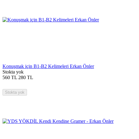
Konuşmak için B1-B2 Kelimeleri Erkan Önler
Stokta yok
560
TL
280
TL
Stokta yok