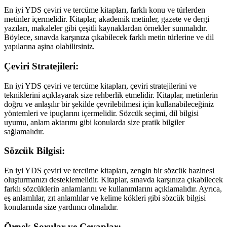
En iyi YDS çeviri ve tercüme kitapları, farklı konu ve türlerden
metinler içermelidir. Kitaplar, akademik metinler, gazete ve dergi
yazıları, makaleler gibi çeşitli kaynaklardan örnekler sunmalıdır.
Böylece, sınavda karşınıza çıkabilecek farklı metin türlerine ve dil
yapılarına aşina olabilirsiniz.
Çeviri Stratejileri:
En iyi YDS çeviri ve tercüme kitapları, çeviri stratejilerini ve
tekniklerini açıklayarak size rehberlik etmelidir. Kitaplar, metinlerin
doğru ve anlaşılır bir şekilde çevrilebilmesi için kullanabileceğiniz
yöntemleri ve ipuçlarını içermelidir. Sözcük seçimi, dil bilgisi
uyumu, anlam aktarımı gibi konularda size pratik bilgiler
sağlamalıdır.
Sözcük Bilgisi:
En iyi YDS çeviri ve tercüme kitapları, zengin bir sözcük hazinesi
oluşturmanızı desteklemelidir. Kitaplar, sınavda karşınıza çıkabilecek
farklı sözcüklerin anlamlarını ve kullanımlarını açıklamalıdır. Ayrıca,
eş anlamlılar, zıt anlamlılar ve kelime kökleri gibi sözcük bilgisi
konularında size yardımcı olmalıdır.
Örnek Sorular ve Cevaplar: