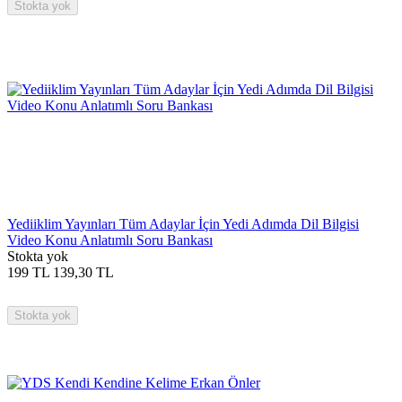
Stokta yok
Yediiklim Yayınları Tüm Adaylar İçin Yedi Adımda Dil Bilgisi
Video Konu Anlatımlı Soru Bankası
Stokta yok
199
TL
139,30
TL
Stokta yok