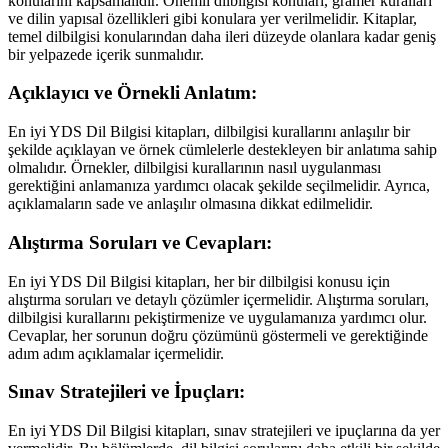
konularını kapsamalıdır. Önemli dilbilgisi konuları, gramer kuralları
ve dilin yapısal özellikleri gibi konulara yer verilmelidir. Kitaplar,
temel dilbilgisi konularından daha ileri düzeyde olanlara kadar geniş
bir yelpazede içerik sunmalıdır.
Açıklayıcı ve Örnekli Anlatım:
En iyi YDS Dil Bilgisi kitapları, dilbilgisi kurallarını anlaşılır bir
şekilde açıklayan ve örnek cümlelerle destekleyen bir anlatıma sahip
olmalıdır. Örnekler, dilbilgisi kurallarının nasıl uygulanması
gerektiğini anlamanıza yardımcı olacak şekilde seçilmelidir. Ayrıca,
açıklamaların sade ve anlaşılır olmasına dikkat edilmelidir.
Alıştırma Soruları ve Cevapları:
En iyi YDS Dil Bilgisi kitapları, her bir dilbilgisi konusu için
alıştırma soruları ve detaylı çözümler içermelidir. Alıştırma soruları,
dilbilgisi kurallarını pekiştirmenize ve uygulamanıza yardımcı olur.
Cevaplar, her sorunun doğru çözümünü göstermeli ve gerektiğinde
adım adım açıklamalar içermelidir.
Sınav Stratejileri ve İpuçları:
En iyi YDS Dil Bilgisi kitapları, sınav stratejileri ve ipuçlarına da yer