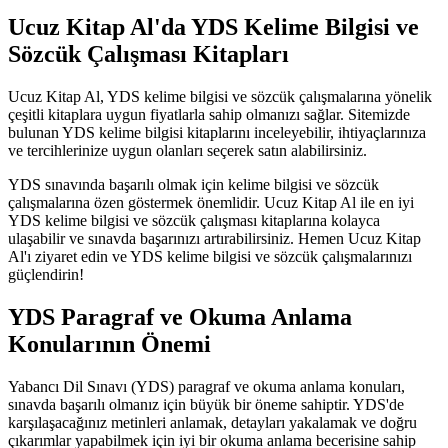
Ucuz Kitap Al'da YDS Kelime Bilgisi ve
Sözcük Çalışması Kitapları
Ucuz Kitap Al, YDS kelime bilgisi ve sözcük çalışmalarına yönelik
çeşitli kitaplara uygun fiyatlarla sahip olmanızı sağlar. Sitemizde
bulunan YDS kelime bilgisi kitaplarını inceleyebilir, ihtiyaçlarınıza
ve tercihlerinize uygun olanları seçerek satın alabilirsiniz.
YDS sınavında başarılı olmak için kelime bilgisi ve sözcük
çalışmalarına özen göstermek önemlidir. Ucuz Kitap Al ile en iyi
YDS kelime bilgisi ve sözcük çalışması kitaplarına kolayca
ulaşabilir ve sınavda başarınızı artırabilirsiniz. Hemen Ucuz Kitap
Al'ı ziyaret edin ve YDS kelime bilgisi ve sözcük çalışmalarınızı
güçlendirin!
YDS Paragraf ve Okuma Anlama
Konularının Önemi
Yabancı Dil Sınavı (YDS) paragraf ve okuma anlama konuları,
sınavda başarılı olmanız için büyük bir öneme sahiptir. YDS'de
karşılaşacağınız metinleri anlamak, detayları yakalamak ve doğru
çıkarımlar yapabilmek için iyi bir okuma anlama becerisine sahip