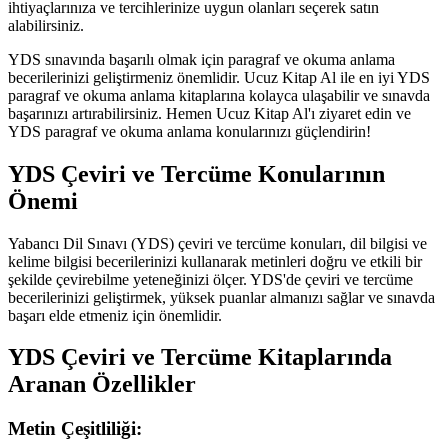
ihtiyaçlarınıza ve tercihlerinize uygun olanları seçerek satın
alabilirsiniz.
YDS sınavında başarılı olmak için paragraf ve okuma anlama
becerilerinizi geliştirmeniz önemlidir. Ucuz Kitap Al ile en iyi YDS
paragraf ve okuma anlama kitaplarına kolayca ulaşabilir ve sınavda
başarınızı artırabilirsiniz. Hemen Ucuz Kitap Al'ı ziyaret edin ve
YDS paragraf ve okuma anlama konularınızı güçlendirin!
YDS Çeviri ve Tercüme Konularının
Önemi
Yabancı Dil Sınavı (YDS) çeviri ve tercüme konuları, dil bilgisi ve
kelime bilgisi becerilerinizi kullanarak metinleri doğru ve etkili bir
şekilde çevirebilme yeteneğinizi ölçer. YDS'de çeviri ve tercüme
becerilerinizi geliştirmek, yüksek puanlar almanızı sağlar ve sınavda
başarı elde etmeniz için önemlidir.
YDS Çeviri ve Tercüme Kitaplarında
Aranan Özellikler
Metin Çeşitliliği: