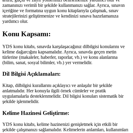
zamanınızı verimli bir şekilde kullanmanızı sağlar. Ayrıca, sınavın
içeriğine ve formatına uygun konu kitaplarıyla çalışmak, sınav
stratejilerinizi geliştirmenize ve kendinizi sınava hazırlamanıza
yardımcı olur.
Konu Kapsamı:
YDS konu kitabı, sınavda karşılaşacağınız dilbilgisi konularını ve
kelime dağarcığını kapsamalıdır. Ayrıca, sınavda geçen metin
türlerine (makaleler, haberler, raporlar, vb.) ve konu alanlarına
(bilim, sanat, sosyal bilimler, vb.) yer vermelidir.
Dil Bilgisi Açıklamaları:
Kitap, dilbilgisi kurallarını açıklayıcı ve anlaşılır bir şekilde
anlatmalıdır. Her konuyla ilgili örnek cümleler ve pratik
uygulamalarla desteklenmelidir. Dil bilgisi konuları sistematik bir
şekilde işlenmelidir.
Kelime Hazinesi Geliştirme:
YDS konu kitabı, kelime hazinenizi genişletmek için etkili bir
şekilde çalışmanızı sağlamalıdır. Kelimelerin anlamları, kullanımları