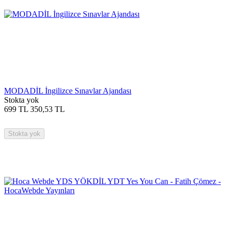
MODADİL İngilizce Sınavlar Ajandası
Stokta yok
699
TL
350,53
TL
Stokta yok