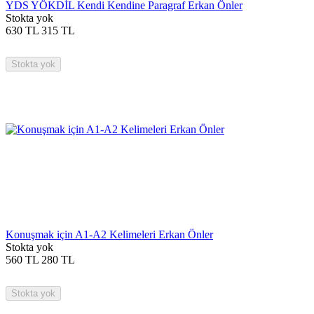
YDS YÖKDİL Kendi Kendine Paragraf Erkan Önler
Stokta yok
630
TL
315
TL
Stokta yok
Konuşmak için A1-A2 Kelimeleri Erkan Önler
Stokta yok
560
TL
280
TL
Stokta yok