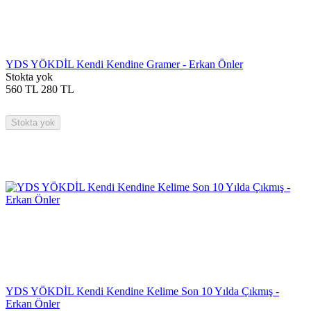
YDS YÖKDİL Kendi Kendine Gramer - Erkan Önler
Stokta yok
560
TL
280
TL
Stokta yok
YDS YÖKDİL Kendi Kendine Kelime Son 10 Yılda Çıkmış -
Erkan Önler