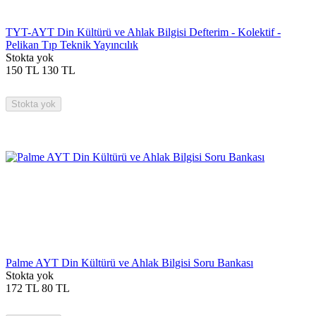
TYT-AYT Din Kültürü ve Ahlak Bilgisi Defterim - Kolektif -
Pelikan Tıp Teknik Yayıncılık
Stokta yok
150
TL
130
TL
Stokta yok
Palme AYT Din Kültürü ve Ahlak Bilgisi Soru Bankası
Stokta yok
172
TL
80
TL