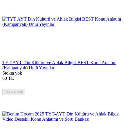
TYT AYT Din Kültürü ve Ahlak Bilgisi BEST Konu Anlatım
(Kampanyalı) Ünlü Yayınlar
Stokta yok
60
TL
Stokta yok