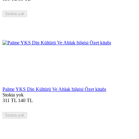
Stokta yok
Palme YKS Din Kültürü Ve Ahlak bilgisi Özet kitabı
Stokta yok
311
TL
140
TL
Stokta yok