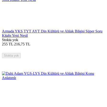
Armada YKS TYT AYT Din Kültürü ve Ahlak Bilgisi Süper Soru
Kitabı Yeni Nesil
Stokta yok
255
TL
216,75
TL
Stokta yok