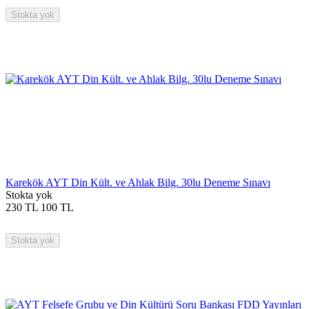
Stokta yok
Karekök AYT Din Kült. ve Ahlak Bilg. 30lu Deneme Sınavı
Stokta yok
230
TL
100
TL
Stokta yok