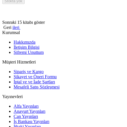
Stokta yok
Sonraki 15 kitabı göster
Geri
ileri
Kurumsal
Hakkımızda
İletişim Bilgisi
Şifremi Unuttum
Müşteri Hizmetleri
Sipariş ve Kargo
Şikayet ve Öneri Formu
İptal ve ve İade Şartları
Mesafeli Satış Sözleşmesi
Yayınevleri
Alfa Yayınları
Anayurt Yayınları
Can Yayınları
İş Bankası Yayınları
İthaki Yayınları