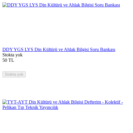
DDY YGS LYS Din Kültürü ve Ahlak Bilgisi Soru Bankası
Stokta yok
50
TL
Stokta yok