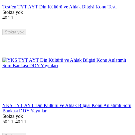
Testfen TYT AYT Din Kültürü ve Ahlak Bilgisi Konu Testi
Stokta yok
40
TL
Stokta yok
YKS TYT AYT Din Kültürü ve Ahlak Bilgisi Konu Anlatımlı Soru
Bankası DDY Yayınları
Stokta yok
50
TL
40
TL