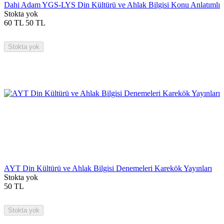
Dahi Adam YGS-LYS Din Kültürü ve Ahlak Bilgisi Konu Anlatımlı
Stokta yok
60
TL
50
TL
Stokta yok
AYT Din Kültürü ve Ahlak Bilgisi Denemeleri Karekök Yayınları
Stokta yok
50
TL
Stokta yok