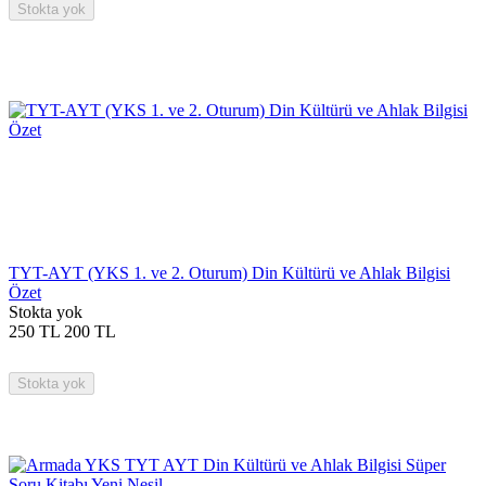
Stokta yok
TYT-AYT (YKS 1. ve 2. Oturum) Din Kültürü ve Ahlak Bilgisi
Özet
Stokta yok
250
TL
200
TL
Stokta yok