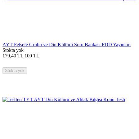
AYT Felsefe Grubu ve Din Kültürü Soru Bankası FDD Yayınları
Stokta yok
179,40
TL
100
TL
Stokta yok