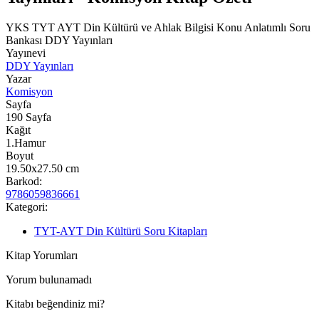
YKS TYT AYT Din Kültürü ve Ahlak Bilgisi Konu Anlatımlı Soru
Bankası DDY Yayınları
Yayınevi
DDY Yayınları
Yazar
Komisyon
Sayfa
190
Sayfa
Kağıt
1.Hamur
Boyut
19.50x27.50
cm
Barkod:
9786059836661
Kategori:
TYT-AYT Din Kültürü Soru Kitapları
Kitap Yorumları
Yorum bulunamadı
Kitabı beğendiniz mi?