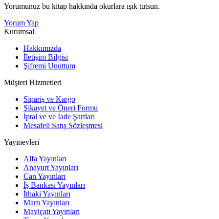
Yorumunuz bu kitap hakkında okurlara ışık tutsun.
Yorum Yap
Kurumsal
Hakkımızda
İletişim Bilgisi
Şifremi Unuttum
Müşteri Hizmetleri
Sipariş ve Kargo
Şikayet ve Öneri Formu
İptal ve ve İade Şartları
Mesafeli Satış Sözleşmesi
Yayınevleri
Alfa Yayınları
Anayurt Yayınları
Can Yayınları
İş Bankası Yayınları
İthaki Yayınları
Martı Yayınları
Maviçatı Yayınları