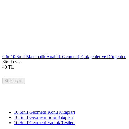
Gür 10.Sınıf Matematik Analitik Geometri, Çokgenler ve Dörgenler
Stokta yok
40
TL
Stokta yok
10.Sınıf Geometri Konu Kitapları
10.Sınıf Geometri Soru Kitapları
10.Sınıf Geometri Yaprak Testleri