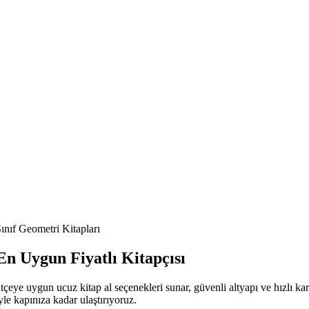
ınıf Geometri Kitapları
En Uygun Fiyatlı Kitapçısı
tçeye uygun ucuz kitap al seçenekleri sunar, güvenli altyapı ve hızlı k
iyle kapınıza kadar ulaştırıyoruz.