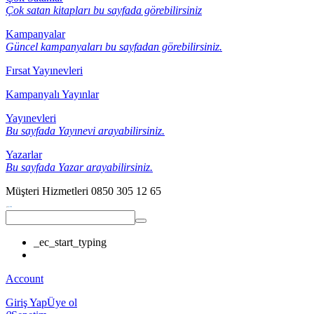
Çok satan kitapları bu sayfada görebilirsiniz
Kampanyalar
Güncel kampanyaları bu sayfadan görebilirsiniz.
Fırsat Yayınevleri
Kampanyalı Yayınlar
Yayınevleri
Bu sayfada Yayınevi arayabilirsiniz.
Yazarlar
Bu sayfada Yazar arayabilirsiniz.
Müşteri Hizmetleri
0850 305 12 65
_ec_start_typing
Account
Giriş Yap
Üye ol