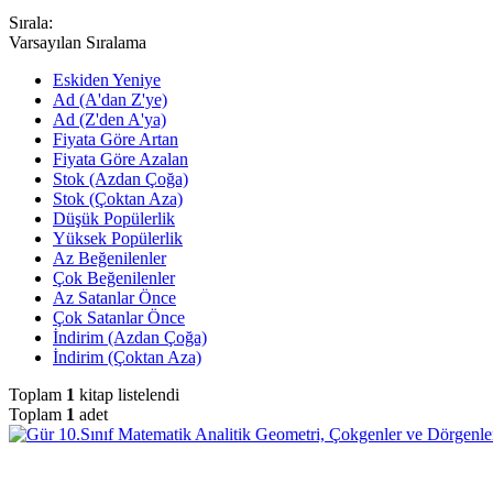
Sırala:
Varsayılan Sıralama
Eskiden Yeniye
Ad (A'dan Z'ye)
Ad (Z'den A'ya)
Fiyata Göre Artan
Fiyata Göre Azalan
Stok (Azdan Çoğa)
Stok (Çoktan Aza)
Düşük Popülerlik
Yüksek Popülerlik
Az Beğenilenler
Çok Beğenilenler
Az Satanlar Önce
Çok Satanlar Önce
İndirim (Azdan Çoğa)
İndirim (Çoktan Aza)
Toplam
1
kitap listelendi
Toplam
1
adet