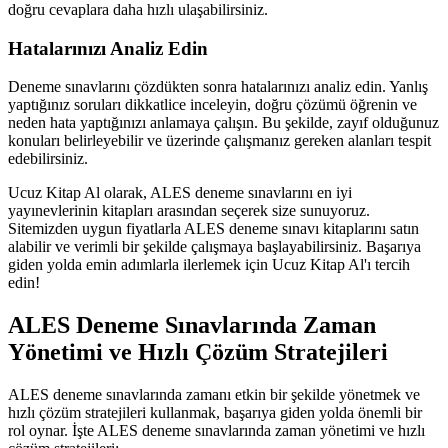
doğru cevaplara daha hızlı ulaşabilirsiniz.
Hatalarınızı Analiz Edin
Deneme sınavlarını çözdükten sonra hatalarınızı analiz edin. Yanlış
yaptığınız soruları dikkatlice inceleyin, doğru çözümü öğrenin ve
neden hata yaptığınızı anlamaya çalışın. Bu şekilde, zayıf olduğunuz
konuları belirleyebilir ve üzerinde çalışmanız gereken alanları tespit
edebilirsiniz.
Ucuz Kitap Al olarak, ALES deneme sınavlarını en iyi
yayınevlerinin kitapları arasından seçerek size sunuyoruz.
Sitemizden uygun fiyatlarla ALES deneme sınavı kitaplarını satın
alabilir ve verimli bir şekilde çalışmaya başlayabilirsiniz. Başarıya
giden yolda emin adımlarla ilerlemek için Ucuz Kitap Al'ı tercih
edin!
ALES Deneme Sınavlarında Zaman
Yönetimi ve Hızlı Çözüm Stratejileri
ALES deneme sınavlarında zamanı etkin bir şekilde yönetmek ve
hızlı çözüm stratejileri kullanmak, başarıya giden yolda önemli bir
rol oynar. İşte ALES deneme sınavlarında zaman yönetimi ve hızlı