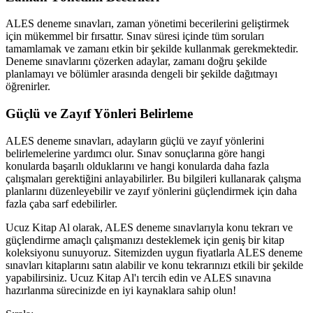
ALES deneme sınavları, zaman yönetimi becerilerini geliştirmek
için mükemmel bir fırsattır. Sınav süresi içinde tüm soruları
tamamlamak ve zamanı etkin bir şekilde kullanmak gerekmektedir.
Deneme sınavlarını çözerken adaylar, zamanı doğru şekilde
planlamayı ve bölümler arasında dengeli bir şekilde dağıtmayı
öğrenirler.
Güçlü ve Zayıf Yönleri Belirleme
ALES deneme sınavları, adayların güçlü ve zayıf yönlerini
belirlemelerine yardımcı olur. Sınav sonuçlarına göre hangi
konularda başarılı olduklarını ve hangi konularda daha fazla
çalışmaları gerektiğini anlayabilirler. Bu bilgileri kullanarak çalışma
planlarını düzenleyebilir ve zayıf yönlerini güçlendirmek için daha
fazla çaba sarf edebilirler.
Ucuz Kitap Al olarak, ALES deneme sınavlarıyla konu tekrarı ve
güçlendirme amaçlı çalışmanızı desteklemek için geniş bir kitap
koleksiyonu sunuyoruz. Sitemizden uygun fiyatlarla ALES deneme
sınavları kitaplarını satın alabilir ve konu tekrarınızı etkili bir şekilde
yapabilirsiniz. Ucuz Kitap Al'ı tercih edin ve ALES sınavına
hazırlanma sürecinizde en iyi kaynaklara sahip olun!