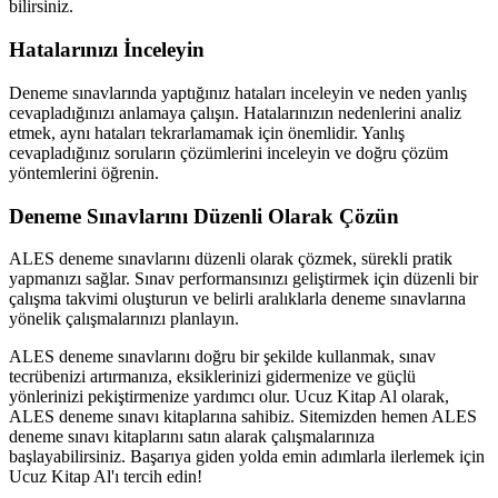
bilirsiniz.
Hatalarınızı İnceleyin
Deneme sınavlarında yaptığınız hataları inceleyin ve neden yanlış
cevapladığınızı anlamaya çalışın. Hatalarınızın nedenlerini analiz
etmek, aynı hataları tekrarlamamak için önemlidir. Yanlış
cevapladığınız soruların çözümlerini inceleyin ve doğru çözüm
yöntemlerini öğrenin.
Deneme Sınavlarını Düzenli Olarak Çözün
ALES deneme sınavlarını düzenli olarak çözmek, sürekli pratik
yapmanızı sağlar. Sınav performansınızı geliştirmek için düzenli bir
çalışma takvimi oluşturun ve belirli aralıklarla deneme sınavlarına
yönelik çalışmalarınızı planlayın.
ALES deneme sınavlarını doğru bir şekilde kullanmak, sınav
tecrübenizi artırmanıza, eksiklerinizi gidermenize ve güçlü
yönlerinizi pekiştirmenize yardımcı olur. Ucuz Kitap Al olarak,
ALES deneme sınavı kitaplarına sahibiz. Sitemizden hemen ALES
deneme sınavı kitaplarını satın alarak çalışmalarınıza
başlayabilirsiniz. Başarıya giden yolda emin adımlarla ilerlemek için
Ucuz Kitap Al'ı tercih edin!