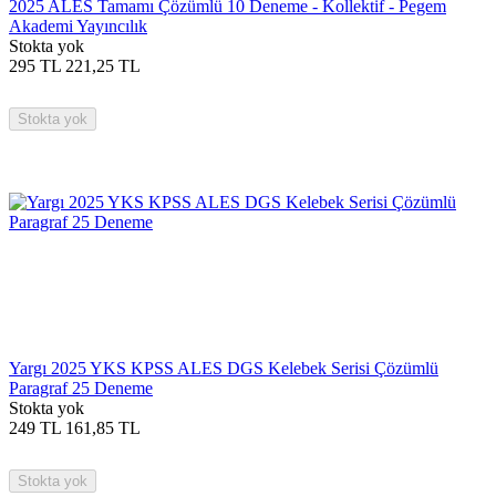
2025 ALES Tamamı Çözümlü 10 Deneme - Kollektif - Pegem
Akademi Yayıncılık
Stokta yok
295
TL
221,25
TL
Stokta yok
Yargı 2025 YKS KPSS ALES DGS Kelebek Serisi Çözümlü
Paragraf 25 Deneme
Stokta yok
249
TL
161,85
TL
Stokta yok