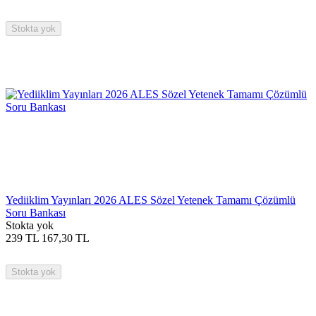
Stokta yok
Yediiklim Yayınları 2026 ALES Sözel Yetenek Tamamı Çözümlü
Soru Bankası
Stokta yok
239
TL
167,30
TL
Stokta yok