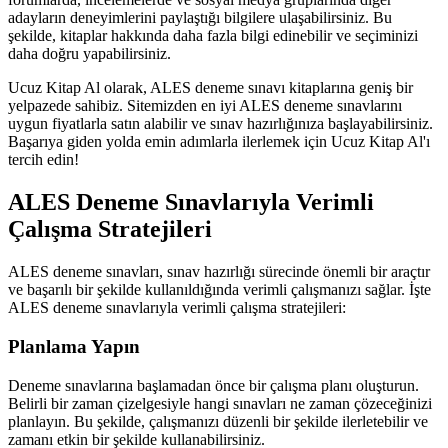
adayların deneyimlerini paylaştığı bilgilere ulaşabilirsiniz. Bu
şekilde, kitaplar hakkında daha fazla bilgi edinebilir ve seçiminizi
daha doğru yapabilirsiniz.
Ucuz Kitap Al olarak, ALES deneme sınavı kitaplarına geniş bir
yelpazede sahibiz. Sitemizden en iyi ALES deneme sınavlarını
uygun fiyatlarla satın alabilir ve sınav hazırlığınıza başlayabilirsiniz.
Başarıya giden yolda emin adımlarla ilerlemek için Ucuz Kitap Al'ı
tercih edin!
ALES Deneme Sınavlarıyla Verimli
Çalışma Stratejileri
ALES deneme sınavları, sınav hazırlığı sürecinde önemli bir araçtır
ve başarılı bir şekilde kullanıldığında verimli çalışmanızı sağlar. İşte
ALES deneme sınavlarıyla verimli çalışma stratejileri:
Planlama Yapın
Deneme sınavlarına başlamadan önce bir çalışma planı oluşturun.
Belirli bir zaman çizelgesiyle hangi sınavları ne zaman çözeceğinizi
planlayın. Bu şekilde, çalışmanızı düzenli bir şekilde ilerletebilir ve
zamanı etkin bir şekilde kullanabilirsiniz.