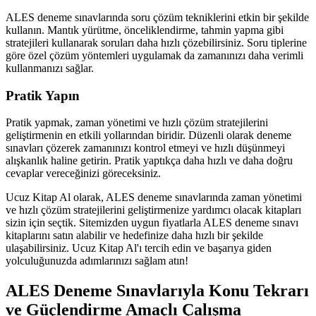
ALES deneme sınavlarında soru çözüm tekniklerini etkin bir şekilde
kullanın. Mantık yürütme, önceliklendirme, tahmin yapma gibi
stratejileri kullanarak soruları daha hızlı çözebilirsiniz. Soru tiplerine
göre özel çözüm yöntemleri uygulamak da zamanınızı daha verimli
kullanmanızı sağlar.
Pratik Yapın
Pratik yapmak, zaman yönetimi ve hızlı çözüm stratejilerini
geliştirmenin en etkili yollarından biridir. Düzenli olarak deneme
sınavları çözerek zamanınızı kontrol etmeyi ve hızlı düşünmeyi
alışkanlık haline getirin. Pratik yaptıkça daha hızlı ve daha doğru
cevaplar vereceğinizi göreceksiniz.
Ucuz Kitap Al olarak, ALES deneme sınavlarında zaman yönetimi
ve hızlı çözüm stratejilerini geliştirmenize yardımcı olacak kitapları
sizin için seçtik. Sitemizden uygun fiyatlarla ALES deneme sınavı
kitaplarını satın alabilir ve hedefinize daha hızlı bir şekilde
ulaşabilirsiniz. Ucuz Kitap Al'ı tercih edin ve başarıya giden
yolculuğunuzda adımlarınızı sağlam atın!
ALES Deneme Sınavlarıyla Konu Tekrarı
ve Güçlendirme Amaçlı Çalışma