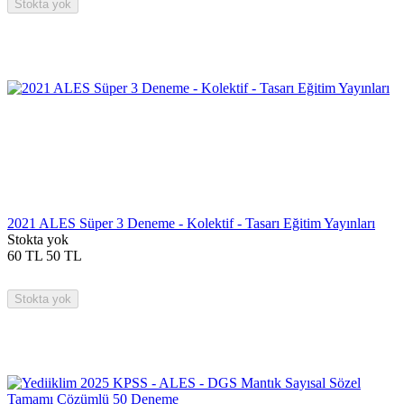
Stokta yok
2021 ALES Süper 3 Deneme - Kolektif - Tasarı Eğitim Yayınları
Stokta yok
60
TL
50
TL
Stokta yok