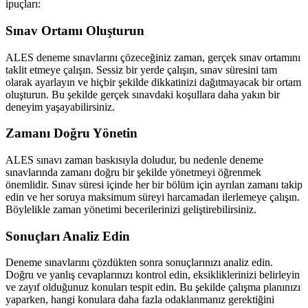
ipuçları:
Sınav Ortamı Oluşturun
ALES deneme sınavlarını çözeceğiniz zaman, gerçek sınav ortamını
taklit etmeye çalışın. Sessiz bir yerde çalışın, sınav süresini tam
olarak ayarlayın ve hiçbir şekilde dikkatinizi dağıtmayacak bir ortam
oluşturun. Bu şekilde gerçek sınavdaki koşullara daha yakın bir
deneyim yaşayabilirsiniz.
Zamanı Doğru Yönetin
ALES sınavı zaman baskısıyla doludur, bu nedenle deneme
sınavlarında zamanı doğru bir şekilde yönetmeyi öğrenmek
önemlidir. Sınav süresi içinde her bir bölüm için ayrılan zamanı takip
edin ve her soruya maksimum süreyi harcamadan ilerlemeye çalışın.
Böylelikle zaman yönetimi becerilerinizi geliştirebilirsiniz.
Sonuçları Analiz Edin
Deneme sınavlarını çözdükten sonra sonuçlarınızı analiz edin.
Doğru ve yanlış cevaplarınızı kontrol edin, eksikliklerinizi belirleyin
ve zayıf olduğunuz konuları tespit edin. Bu şekilde çalışma planınızı
yaparken, hangi konulara daha fazla odaklanmanız gerektiğini