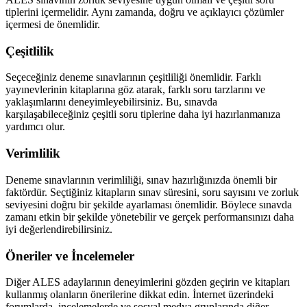
tiplerini içermelidir. Aynı zamanda, doğru ve açıklayıcı çözümler
içermesi de önemlidir.
Çeşitlilik
Seçeceğiniz deneme sınavlarının çeşitliliği önemlidir. Farklı
yayınevlerinin kitaplarına göz atarak, farklı soru tarzlarını ve
yaklaşımlarını deneyimleyebilirsiniz. Bu, sınavda
karşılaşabileceğiniz çeşitli soru tiplerine daha iyi hazırlanmanıza
yardımcı olur.
Verimlilik
Deneme sınavlarının verimliliği, sınav hazırlığınızda önemli bir
faktördür. Seçtiğiniz kitapların sınav süresini, soru sayısını ve zorluk
seviyesini doğru bir şekilde ayarlaması önemlidir. Böylece sınavda
zamanı etkin bir şekilde yönetebilir ve gerçek performansınızı daha
iyi değerlendirebilirsiniz.
Öneriler ve İncelemeler
Diğer ALES adaylarının deneyimlerini gözden geçirin ve kitapları
kullanmış olanların önerilerine dikkat edin. İnternet üzerindeki
forumlarda, incelemelerde ve sosyal medya gruplarında diğer