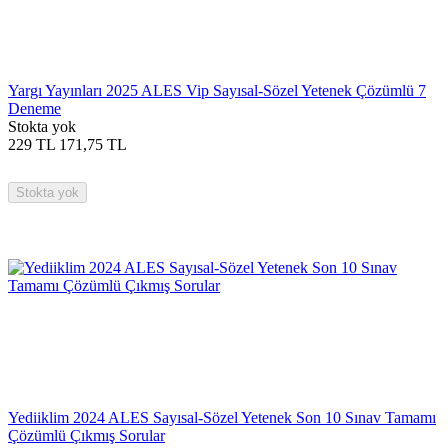
Yargı Yayınları 2025 ALES Vip Sayısal-Sözel Yetenek Çözümlü 7
Deneme
Stokta yok
229
TL
171,75
TL
Stokta yok
Yediiklim 2024 ALES Sayısal-Sözel Yetenek Son 10 Sınav Tamamı
Çözümlü Çıkmış Sorular