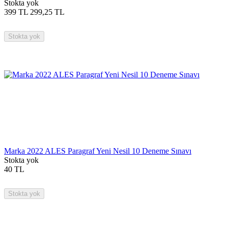
Stokta yok
399
TL
299,25
TL
Stokta yok
Marka 2022 ALES Paragraf Yeni Nesil 10 Deneme Sınavı
Stokta yok
40
TL
Stokta yok