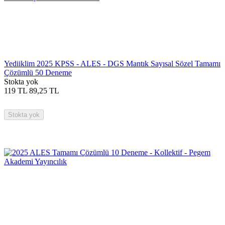
Yediiklim 2025 KPSS - ALES - DGS Mantık Sayısal Sözel Tamamı
Çözümlü 50 Deneme
Stokta yok
119
TL
89,25
TL
Stokta yok