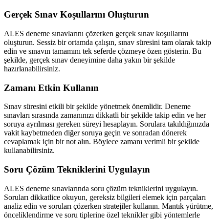
Gerçek Sınav Koşullarını Oluşturun
ALES deneme sınavlarını çözerken gerçek sınav koşullarını
oluşturun. Sessiz bir ortamda çalışın, sınav süresini tam olarak takip
edin ve sınavın tamamını tek seferde çözmeye özen gösterin. Bu
şekilde, gerçek sınav deneyimine daha yakın bir şekilde
hazırlanabilirsiniz.
Zamanı Etkin Kullanın
Sınav süresini etkili bir şekilde yönetmek önemlidir. Deneme
sınavları sırasında zamanınızı dikkatli bir şekilde takip edin ve her
soruya ayrılması gereken süreyi hesaplayın. Sorulara takıldığınızda
vakit kaybetmeden diğer soruya geçin ve sonradan dönerek
cevaplamak için bir not alın. Böylece zamanı verimli bir şekilde
kullanabilirsiniz.
Soru Çözüm Tekniklerini Uygulayın
ALES deneme sınavlarında soru çözüm tekniklerini uygulayın.
Soruları dikkatlice okuyun, gereksiz bilgileri elemek için parçaları
analiz edin ve soruları çözerken stratejiler kullanın. Mantık yürütme,
önceliklendirme ve soru tiplerine özel teknikler gibi yöntemlerle