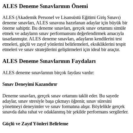
ALES Deneme Sınavlarının Önemi
ALES (Akademik Personel ve Lisansüstü Eğitimi Giriş Sınavı)
deneme sınavları, ALES sınavına hazırlanan adaylar için büyük bir
öneme sahiptir. Bu deneme sınavları, gerçek sınav ortamını simüle
etmek ve adayların sınav performansını değerlendirmek amacıyla
tasarlanmıştır. ALES deneme sınavları, adayların kendilerini test
etmeleri, güçlü ve zayıf yönlerini belirlemeleri, eksikliklerini tespit
etmeleri ve sınav stratejilerini geliştirmeleri için ideal bir araçtır.
ALES Deneme Sınavlarının Faydaları
ALES deneme sınavlarının birçok faydası vardır:
Sınav Deneyimi Kazandırır
Deneme sınavları, gerçek sınav ortamını taklit eder. Bu sayede
adaylar, sınav stresiyle başa çıkmayı öğrenir, sınav süresini
yönetmeyi deneyimler ve sınav formatına alışır. Böylelikle gerçek
sınavda daha rahat ve odaklanmış bir şekilde performans sergilerler.
Güçlü ve Zayıf Yönleri Belirleme