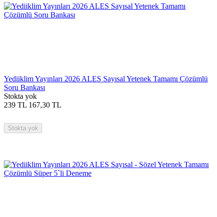
Yediiklim Yayınları 2026 ALES Sayısal Yetenek Tamamı Çözümlü
Soru Bankası
Stokta yok
239
TL
167,30
TL
Stokta yok