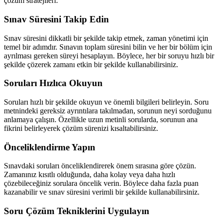
çözüm stratejileri:
Sınav Süresini Takip Edin
Sınav süresini dikkatli bir şekilde takip etmek, zaman yönetimi için
temel bir adımdır. Sınavın toplam süresini bilin ve her bir bölüm için
ayrılması gereken süreyi hesaplayın. Böylece, her bir soruyu hızlı bir
şekilde çözerek zamanı etkin bir şekilde kullanabilirsiniz.
Soruları Hızlıca Okuyun
Soruları hızlı bir şekilde okuyun ve önemli bilgileri belirleyin. Soru
metnindeki gereksiz ayrıntılara takılmadan, sorunun neyi sorduğunu
anlamaya çalışın. Özellikle uzun metinli sorularda, sorunun ana
fikrini belirleyerek çözüm sürenizi kısaltabilirsiniz.
Önceliklendirme Yapın
Sınavdaki soruları önceliklendirerek önem sırasına göre çözün.
Zamanınız kısıtlı olduğunda, daha kolay veya daha hızlı
çözebileceğiniz sorulara öncelik verin. Böylece daha fazla puan
kazanabilir ve sınav süresini verimli bir şekilde kullanabilirsiniz.
Soru Çözüm Tekniklerini Uygulayın