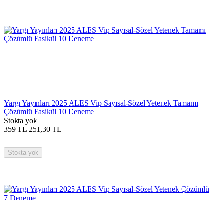
Yargı Yayınları 2025 ALES Vip Sayısal-Sözel Yetenek Tamamı
Çözümlü Fasikül 10 Deneme
Stokta yok
359
TL
251,30
TL
Stokta yok