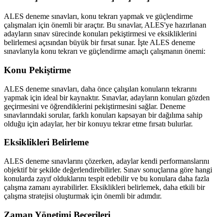
ALES deneme sınavları, konu tekrarı yapmak ve güçlendirme
çalışmaları için önemli bir araçtır. Bu sınavlar, ALES'ye hazırlanan
adayların sınav sürecinde konuları pekiştirmesi ve eksikliklerini
belirlemesi açısından büyük bir fırsat sunar. İşte ALES deneme
sınavlarıyla konu tekrarı ve güçlendirme amaçlı çalışmanın önemi:
Konu Pekiştirme
ALES deneme sınavları, daha önce çalışılan konuların tekrarını
yapmak için ideal bir kaynaktır. Sınavlar, adayların konuları gözden
geçirmesini ve öğrendiklerini pekiştirmesini sağlar. Deneme
sınavlarındaki sorular, farklı konuları kapsayan bir dağılıma sahip
olduğu için adaylar, her bir konuyu tekrar etme fırsatı bulurlar.
Eksiklikleri Belirleme
ALES deneme sınavlarını çözerken, adaylar kendi performanslarını
objektif bir şekilde değerlendirebilirler. Sınav sonuçlarına göre hangi
konularda zayıf olduklarını tespit edebilir ve bu konulara daha fazla
çalışma zamanı ayırabilirler. Eksiklikleri belirlemek, daha etkili bir
çalışma stratejisi oluşturmak için önemli bir adımdır.
Zaman Yönetimi Becerileri