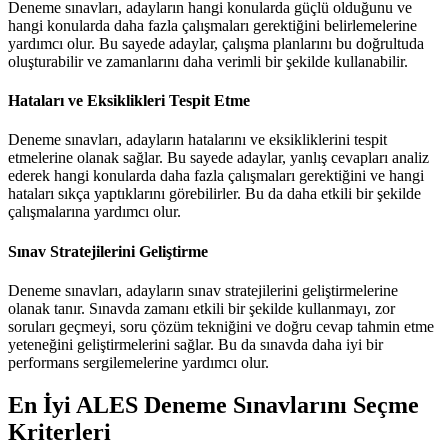
Deneme sınavları, adayların hangi konularda güçlü olduğunu ve
hangi konularda daha fazla çalışmaları gerektiğini belirlemelerine
yardımcı olur. Bu sayede adaylar, çalışma planlarını bu doğrultuda
oluşturabilir ve zamanlarını daha verimli bir şekilde kullanabilir.
Hataları ve Eksiklikleri Tespit Etme
Deneme sınavları, adayların hatalarını ve eksikliklerini tespit
etmelerine olanak sağlar. Bu sayede adaylar, yanlış cevapları analiz
ederek hangi konularda daha fazla çalışmaları gerektiğini ve hangi
hataları sıkça yaptıklarını görebilirler. Bu da daha etkili bir şekilde
çalışmalarına yardımcı olur.
Sınav Stratejilerini Geliştirme
Deneme sınavları, adayların sınav stratejilerini geliştirmelerine
olanak tanır. Sınavda zamanı etkili bir şekilde kullanmayı, zor
soruları geçmeyi, soru çözüm tekniğini ve doğru cevap tahmin etme
yeteneğini geliştirmelerini sağlar. Bu da sınavda daha iyi bir
performans sergilemelerine yardımcı olur.
En İyi ALES Deneme Sınavlarını Seçme
Kriterleri