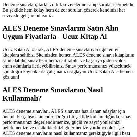
Deneme sınavları, farklı zorluk seviyelerine sahip sorular içermelidir.
Bu şekilde hem kolay hem de zor soruları çözerek kendinizi her
seviyede geliştirebilirsiniz.
ALES Deneme Sınavlarını Satın Alın
Uygun Fiyatlarla - Ucuz Kitap Al
Ucuz Kitap Al olarak, ALES deneme sınavlarıyla ilgili en iyi
kitaplara sahibiz. Sitemizden hemen ALES deneme sınavı kitaplarını
satın alabilir, sınav tecrübenizi artırabilir ve başarıya giden yolda
emin adımlarla ilerleyebilirsiniz. Sınav performansınızı yükseltmek
için doğru kaynaklarla çalışmanızı sağlayan Ucuz Kitap Al'a hemen
göz atın!
ALES Deneme Sınavlarını Nasıl
Kullanmalı?
ALES deneme sınavları, ALES sınavına hazırlanan adaylar için
önemli bir çalışma aracıdır. Doğru bir şekilde kullanıldığında, sınav
performansınızı değerlendirmenize, güçlü ve zayıf yönlerinizi
belirlemenize ve eksikliklerinizi gidermenize yardımcı olur. İşte
ALES deneme sınavlarını nasıl kullanmanız gerektiğiyle ilgili bazı