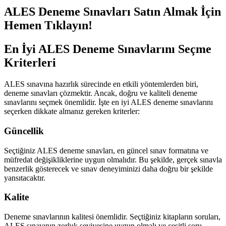
ALES Deneme Sınavları Satın Almak İçin
Hemen Tıklayın!
En İyi ALES Deneme Sınavlarını Seçme
Kriterleri
ALES sınavına hazırlık sürecinde en etkili yöntemlerden biri,
deneme sınavları çözmektir. Ancak, doğru ve kaliteli deneme
sınavlarını seçmek önemlidir. İşte en iyi ALES deneme sınavlarını
seçerken dikkate almanız gereken kriterler:
Güncellik
Seçtiğiniz ALES deneme sınavları, en güncel sınav formatına ve
müfredat değişikliklerine uygun olmalıdır. Bu şekilde, gerçek sınavla
benzerlik gösterecek ve sınav deneyiminizi daha doğru bir şekilde
yansıtacaktır.
Kalite
Deneme sınavlarının kalitesi önemlidir. Seçtiğiniz kitapların soruları,
ALES sınavının zorluk seviyesine uygun olmalı ve çeşitli soru