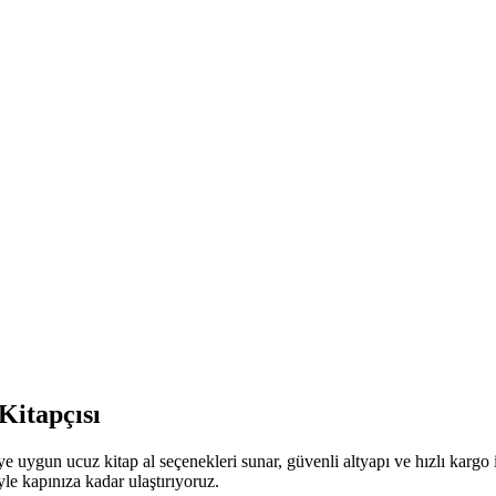
Kitapçısı
e uygun ucuz kitap al seçenekleri sunar, güvenli altyapı ve hızlı kargo
iyle kapınıza kadar ulaştırıyoruz.