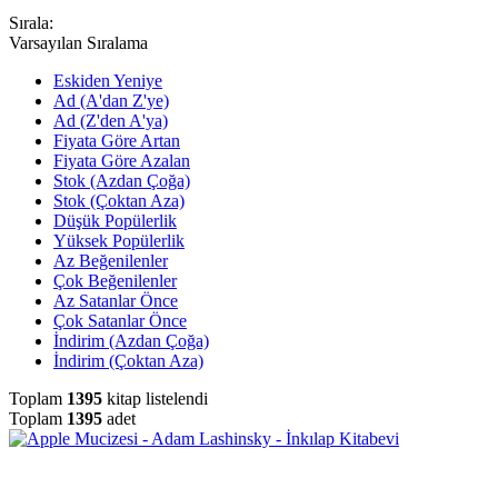
Sırala:
Varsayılan Sıralama
Eskiden Yeniye
Ad (A'dan Z'ye)
Ad (Z'den A'ya)
Fiyata Göre Artan
Fiyata Göre Azalan
Stok (Azdan Çoğa)
Stok (Çoktan Aza)
Düşük Popülerlik
Yüksek Popülerlik
Az Beğenilenler
Çok Beğenilenler
Az Satanlar Önce
Çok Satanlar Önce
İndirim (Azdan Çoğa)
İndirim (Çoktan Aza)
Toplam
1395
kitap listelendi
Toplam
1395
adet