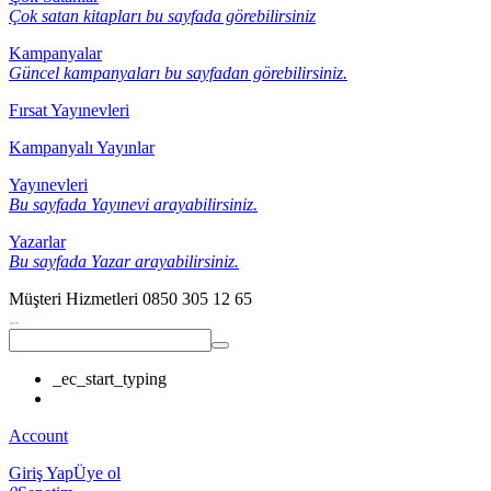
Çok satan kitapları bu sayfada görebilirsiniz
Kampanyalar
Güncel kampanyaları bu sayfadan görebilirsiniz.
Fırsat Yayınevleri
Kampanyalı Yayınlar
Yayınevleri
Bu sayfada Yayınevi arayabilirsiniz.
Yazarlar
Bu sayfada Yazar arayabilirsiniz.
Müşteri Hizmetleri
0850 305 12 65
_ec_start_typing
Account
Giriş Yap
Üye ol