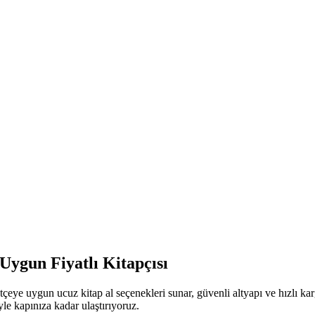
Uygun Fiyatlı Kitapçısı
tçeye uygun ucuz kitap al seçenekleri sunar, güvenli altyapı ve hızlı k
iyle kapınıza kadar ulaştırıyoruz.