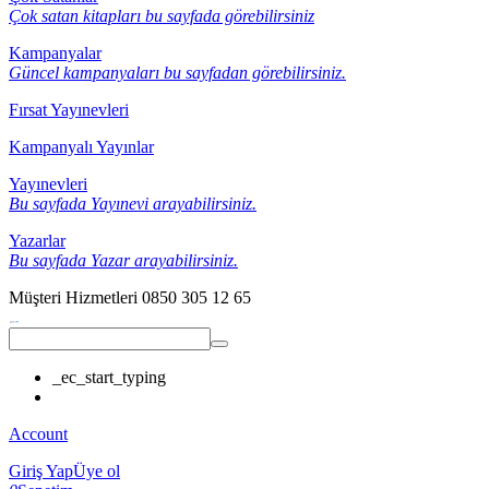
Çok satan kitapları bu sayfada görebilirsiniz
Kampanyalar
Güncel kampanyaları bu sayfadan görebilirsiniz.
Fırsat Yayınevleri
Kampanyalı Yayınlar
Yayınevleri
Bu sayfada Yayınevi arayabilirsiniz.
Yazarlar
Bu sayfada Yazar arayabilirsiniz.
Müşteri Hizmetleri
0850 305 12 65
_ec_start_typing
Account
Giriş Yap
Üye ol