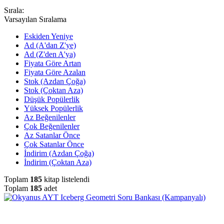
Sırala:
Varsayılan Sıralama
Eskiden Yeniye
Ad (A'dan Z'ye)
Ad (Z'den A'ya)
Fiyata Göre Artan
Fiyata Göre Azalan
Stok (Azdan Çoğa)
Stok (Çoktan Aza)
Düşük Popülerlik
Yüksek Popülerlik
Az Beğenilenler
Çok Beğenilenler
Az Satanlar Önce
Çok Satanlar Önce
İndirim (Azdan Çoğa)
İndirim (Çoktan Aza)
Toplam
185
kitap listelendi
Toplam
185
adet