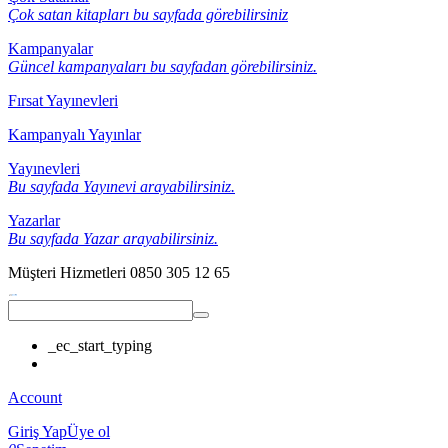
Çok satan kitapları bu sayfada görebilirsiniz
Kampanyalar
Güncel kampanyaları bu sayfadan görebilirsiniz.
Fırsat Yayınevleri
Kampanyalı Yayınlar
Yayınevleri
Bu sayfada Yayınevi arayabilirsiniz.
Yazarlar
Bu sayfada Yazar arayabilirsiniz.
Müşteri Hizmetleri
0850 305 12 65
_ec_start_typing
Account
Giriş Yap
Üye ol