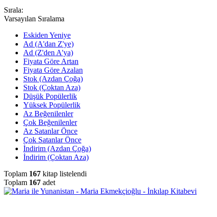
Sırala:
Varsayılan Sıralama
Eskiden Yeniye
Ad (A'dan Z'ye)
Ad (Z'den A'ya)
Fiyata Göre Artan
Fiyata Göre Azalan
Stok (Azdan Çoğa)
Stok (Çoktan Aza)
Düşük Popülerlik
Yüksek Popülerlik
Az Beğenilenler
Çok Beğenilenler
Az Satanlar Önce
Çok Satanlar Önce
İndirim (Azdan Çoğa)
İndirim (Çoktan Aza)
Toplam
167
kitap listelendi
Toplam
167
adet