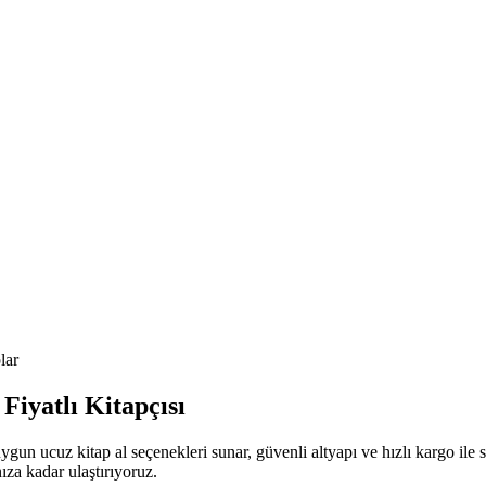
lar
Fiyatlı Kitapçısı
gun ucuz kitap al seçenekleri sunar, güvenli altyapı ve hızlı kargo ile
nıza kadar ulaştırıyoruz.