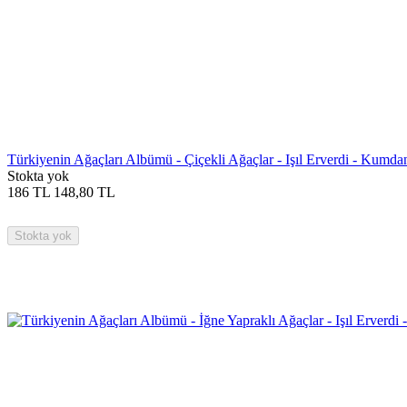
Türkiyenin Ağaçları Albümü - Çiçekli Ağaçlar - Işıl Erverdi - Kumda
Stokta yok
186
TL
148,80
TL
Stokta yok