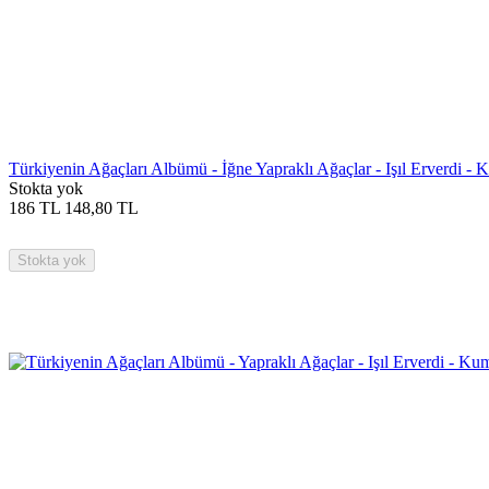
Türkiyenin Ağaçları Albümü - İğne Yapraklı Ağaçlar - Işıl Erverdi -
Stokta yok
186
TL
148,80
TL
Stokta yok