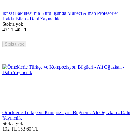
İktisat Fakültesi’nin Kuruluşunda Mülteci Alman Profesörler -
Hakkı Bilen - Dahi Yayıncılık
Stokta yok
45
TL
40
TL
Stokta yok
Örneklerle Türkçe ve Kompozisyon Bilgileri - Ali Oğuzkan - Dahi
Yayıncılık
Stokta yok
192
TL
153,60
TL