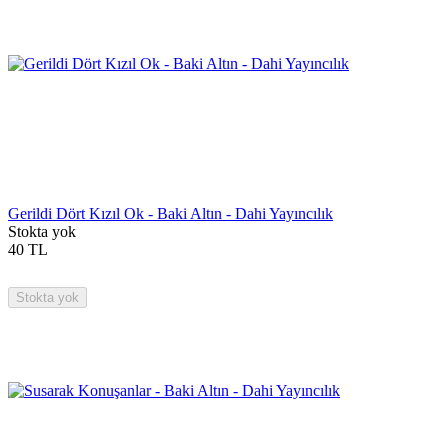
Gerildi Dört Kızıl Ok - Baki Altın - Dahi Yayıncılık
Stokta yok
40
TL
Stokta yok