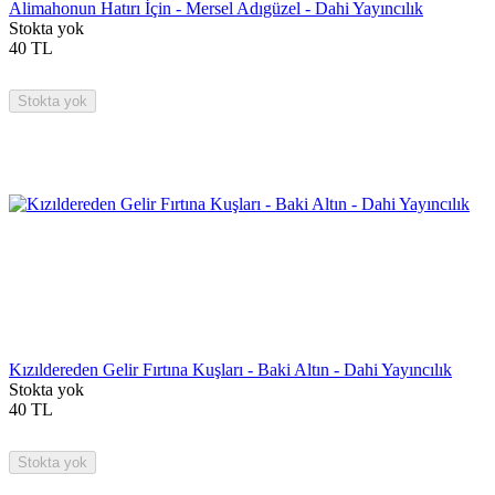
Alimahonun Hatırı İçin - Mersel Adıgüzel - Dahi Yayıncılık
Stokta yok
40
TL
Stokta yok
Kızıldereden Gelir Fırtına Kuşları - Baki Altın - Dahi Yayıncılık
Stokta yok
40
TL
Stokta yok