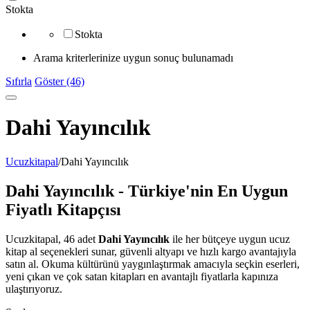
Stokta
Stokta
Arama kriterlerinize uygun sonuç bulunamadı
Sıfırla
Göster (46)
Dahi Yayıncılık
Ucuzkitapal
/
Dahi Yayıncılık
Dahi Yayıncılık - Türkiye'nin En Uygun
Fiyatlı Kitapçısı
Ucuzkitapal, 46 adet
Dahi Yayıncılık
ile her bütçeye uygun ucuz
kitap al seçenekleri sunar, güvenli altyapı ve hızlı kargo avantajıyla
satın al. Okuma kültürünü yaygınlaştırmak amacıyla seçkin eserleri,
yeni çıkan ve çok satan kitapları en avantajlı fiyatlarla kapınıza
ulaştırıyoruz.