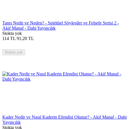
Tanrı Nedir ve Neden? - Spiritüel Söyleşiler ve Felsefe Serisi 2 -
Akif Manaf - Dahi Yayıncılık
Stokta yok
114
TL
91,20
TL
Stokta yok
Kader Nedir ve Nasıl Kaderin Efendisi Olunur? - Akif Manaf - Dahi
Yayıncılık
Stokta yok