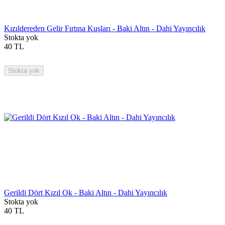
Kızıldereden Gelir Fırtına Kuşları - Baki Altın - Dahi Yayıncılık
Stokta yok
40
TL
Stokta yok
Gerildi Dört Kızıl Ok - Baki Altın - Dahi Yayıncılık
Stokta yok
40
TL