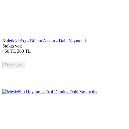
Kaledeki Açı - Bülent Arslan - Dahi Yayıncılık
Stokta yok
450
TL
360
TL
Stokta yok