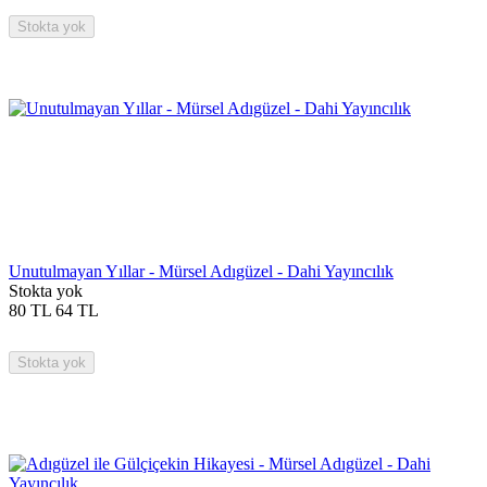
Stokta yok
Unutulmayan Yıllar - Mürsel Adıgüzel - Dahi Yayıncılık
Stokta yok
80
TL
64
TL
Stokta yok