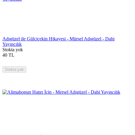
Adıgüzel ile Gülçiçekin Hikayesi - Mürsel Adıgüzel - Dahi
Yayıncılık
Stokta yok
40
TL
Stokta yok