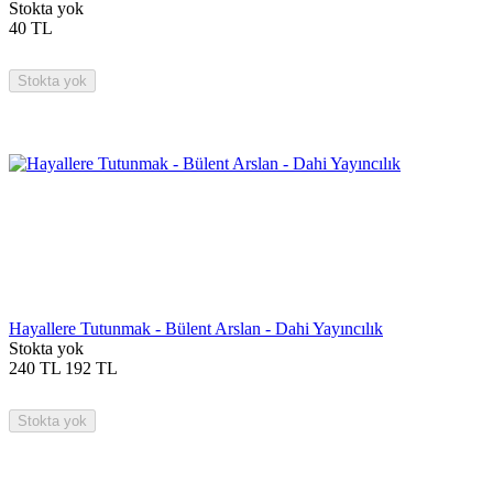
Stokta yok
40
TL
Stokta yok
Hayallere Tutunmak - Bülent Arslan - Dahi Yayıncılık
Stokta yok
240
TL
192
TL
Stokta yok