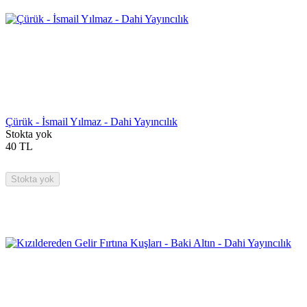
Çürük - İsmail Yılmaz - Dahi Yayıncılık
Stokta yok
40
TL
Stokta yok