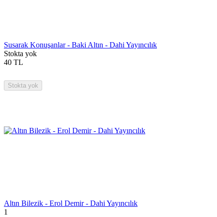
Susarak Konuşanlar - Baki Altın - Dahi Yayıncılık
Stokta yok
40
TL
Stokta yok
Altın Bilezik - Erol Demir - Dahi Yayıncılık
1