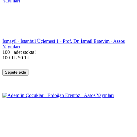
İsmayil - İstanbul Üçlemesi 1 - Prof. Dr. İsmail Ersevim - Assos
Yayınları
100+ adet stokta!
100
TL
50
TL
Sepete ekle