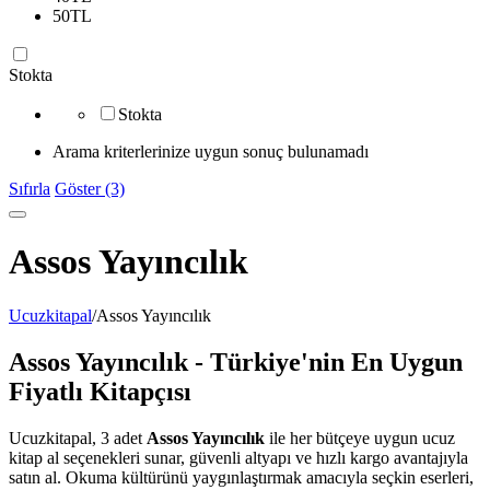
50
TL
Stokta
Stokta
Arama kriterlerinize uygun sonuç bulunamadı
Sıfırla
Göster (3)
Assos Yayıncılık
Ucuzkitapal
/
Assos Yayıncılık
Assos Yayıncılık - Türkiye'nin En Uygun
Fiyatlı Kitapçısı
Ucuzkitapal, 3 adet
Assos Yayıncılık
ile her bütçeye uygun ucuz
kitap al seçenekleri sunar, güvenli altyapı ve hızlı kargo avantajıyla
satın al. Okuma kültürünü yaygınlaştırmak amacıyla seçkin eserleri,