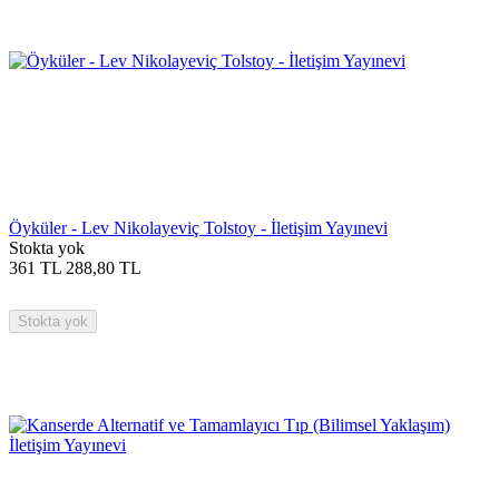
Öyküler - Lev Nikolayeviç Tolstoy - İletişim Yayınevi
Stokta yok
361
TL
288,80
TL
Stokta yok