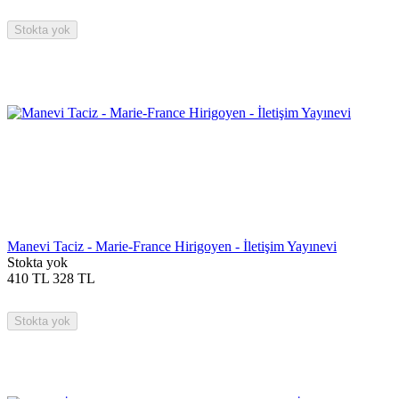
Stokta yok
Manevi Taciz - Marie-France Hirigoyen - İletişim Yayınevi
Stokta yok
410
TL
328
TL
Stokta yok