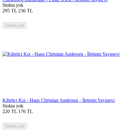
Stokta yok
295
TL
236
TL
Stokta yok
Kibritçi Kız - Hans Christian Andersen - İletişim Yayınevi
Stokta yok
220
TL
176
TL
Stokta yok