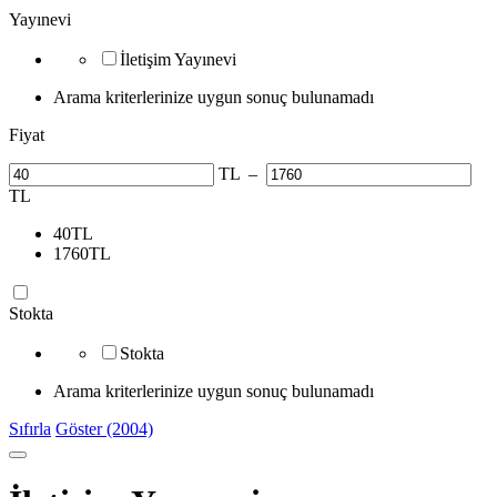
Yayınevi
İletişim Yayınevi
Arama kriterlerinize uygun sonuç bulunamadı
Fiyat
TL
–
TL
40
TL
1760
TL
Stokta
Stokta
Arama kriterlerinize uygun sonuç bulunamadı
Sıfırla
Göster (2004)