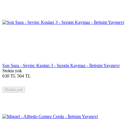
Son Şura - Sevinç Kuşları 3 - Sezgin Kaymaz - İletişim Yayınevi
Stokta yok
630
TL
504
TL
Stokta yok