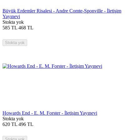
Büyük Erdemler Risalesi - Andre Comte-Sponville - İletişim
Yayınevi
Stokta yok
585
TL
468
TL
Stokta yok
Howards End - E. M. Forster - İletişim Yayınevi
Stokta yok
620
TL
496
TL
Stokta yok