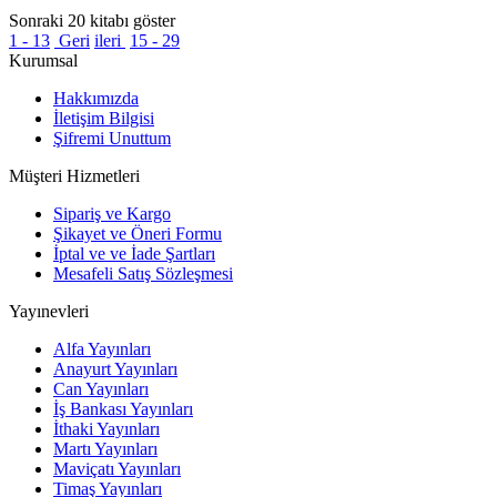
Sonraki 20 kitabı göster
1 - 13
Geri
ileri
15 - 29
Kurumsal
Hakkımızda
İletişim Bilgisi
Şifremi Unuttum
Müşteri Hizmetleri
Sipariş ve Kargo
Şikayet ve Öneri Formu
İptal ve ve İade Şartları
Mesafeli Satış Sözleşmesi
Yayınevleri
Alfa Yayınları
Anayurt Yayınları
Can Yayınları
İş Bankası Yayınları
İthaki Yayınları
Martı Yayınları
Maviçatı Yayınları
Timaş Yayınları