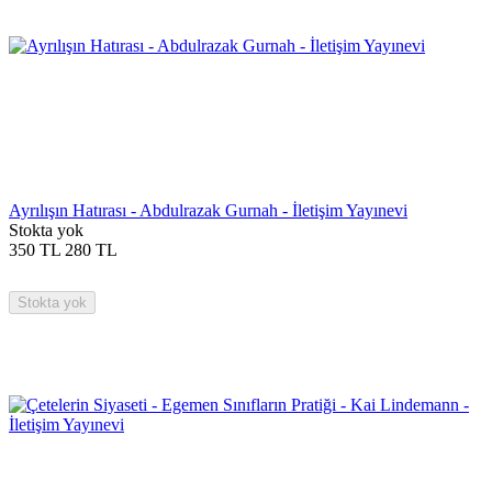
Ayrılışın Hatırası - Abdulrazak Gurnah - İletişim Yayınevi
Stokta yok
350
TL
280
TL
Stokta yok