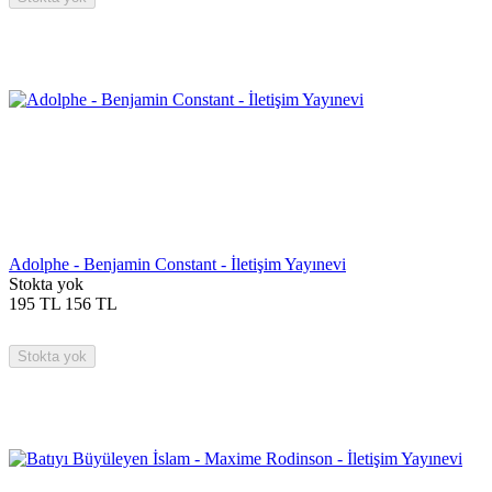
Adolphe - Benjamin Constant - İletişim Yayınevi
Stokta yok
195
TL
156
TL
Stokta yok