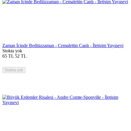
Zaman İçinde Bediüzzaman - Cemalettin Canlı - İletişim Yayınevi
Stokta yok
65
TL
52
TL
Stokta yok