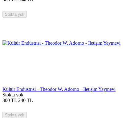
Stokta yok
Kültür Endüstrisi - Theodor W. Adorno - İletişim Yayınevi
Stokta yok
300
TL
240
TL
Stokta yok