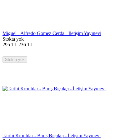
Miguel - Alfredo Gomez Cerda - İletişim Yayınevi
Stokta yok
295
TL
236
TL
Stokta yok
Tarihi Kırıntılar - Barış Bıçakçı - İletişim Yayınevi