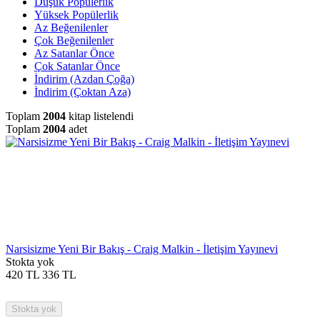
Düşük Popülerlik
Yüksek Popülerlik
Az Beğenilenler
Çok Beğenilenler
Az Satanlar Önce
Çok Satanlar Önce
İndirim (Azdan Çoğa)
İndirim (Çoktan Aza)
Toplam
2004
kitap listelendi
Toplam
2004
adet
Narsisizme Yeni Bir Bakış - Craig Malkin - İletişim Yayınevi
Stokta yok
420
TL
336
TL
Stokta yok