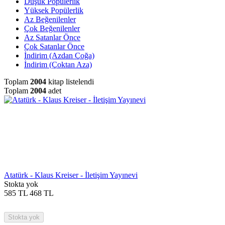
Düşük Popülerlik
Yüksek Popülerlik
Az Beğenilenler
Çok Beğenilenler
Az Satanlar Önce
Çok Satanlar Önce
İndirim (Azdan Çoğa)
İndirim (Çoktan Aza)
Toplam
2004
kitap listelendi
Toplam
2004
adet
Atatürk - Klaus Kreiser - İletişim Yayınevi
Stokta yok
585
TL
468
TL
Stokta yok