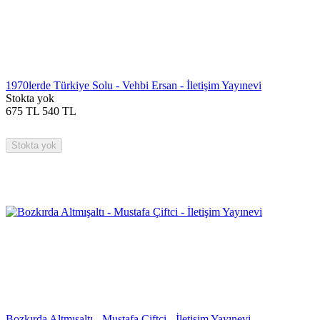
1970lerde Türkiye Solu - Vehbi Ersan - İletişim Yayınevi
Stokta yok
675
TL
540
TL
Stokta yok
Bozkırda Altmışaltı - Mustafa Çiftci - İletişim Yayınevi