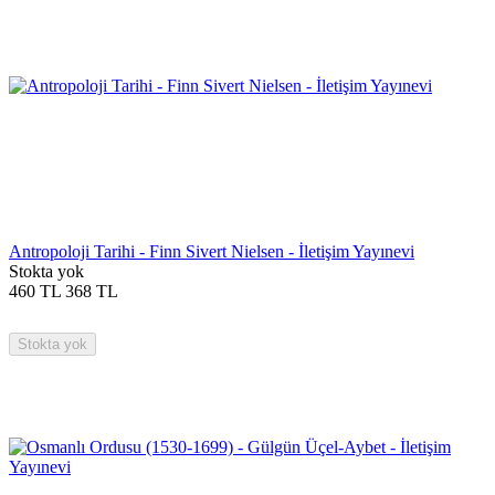
Antropoloji Tarihi - Finn Sivert Nielsen - İletişim Yayınevi
Stokta yok
460
TL
368
TL
Stokta yok