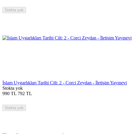
Stokta yok
İslam Uygarlıkları Tarihi Cilt: 2 - Corci Zeydan - İletişim Yayınevi
Stokta yok
990
TL
792
TL
Stokta yok