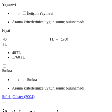
Yayınevi
İletişim Yayınevi
Arama kriterlerinize uygun sonuç bulunamadı
Fiyat
TL
–
TL
40
TL
1760
TL
Stokta
Stokta
Arama kriterlerinize uygun sonuç bulunamadı
Sıfırla
Göster (2004)