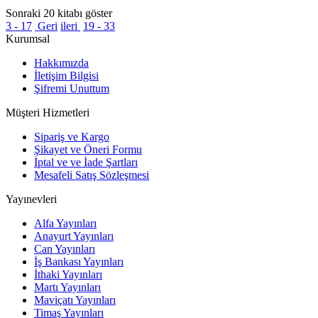
Sonraki 20 kitabı göster
3 - 17
Geri
ileri
19 - 33
Kurumsal
Hakkımızda
İletişim Bilgisi
Şifremi Unuttum
Müşteri Hizmetleri
Sipariş ve Kargo
Şikayet ve Öneri Formu
İptal ve ve İade Şartları
Mesafeli Satış Sözleşmesi
Yayınevleri
Alfa Yayınları
Anayurt Yayınları
Can Yayınları
İş Bankası Yayınları
İthaki Yayınları
Martı Yayınları
Maviçatı Yayınları
Timaş Yayınları