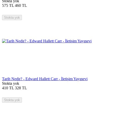
Stokta yok
575
TL
460
TL
Stokta yok
Tarih Nedir? - Edward Hallett Carr - İletişim Yayınevi
Stokta yok
410
TL
328
TL
Stokta yok