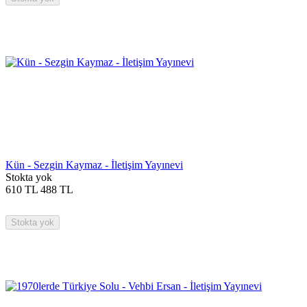
Kün - Sezgin Kaymaz - İletişim Yayınevi
Stokta yok
610
TL
488
TL
Stokta yok