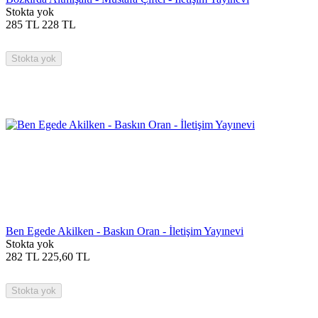
Stokta yok
285
TL
228
TL
Stokta yok
Ben Egede Akilken - Baskın Oran - İletişim Yayınevi
Stokta yok
282
TL
225,60
TL
Stokta yok