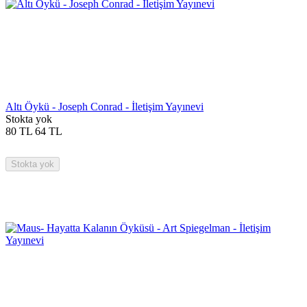
Altı Öykü - Joseph Conrad - İletişim Yayınevi
Stokta yok
80
TL
64
TL
Stokta yok