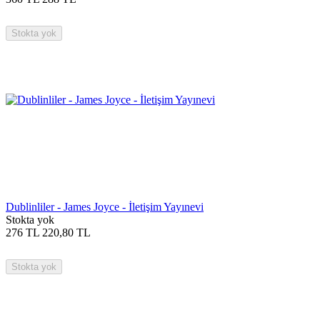
Stokta yok
Dublinliler - James Joyce - İletişim Yayınevi
Stokta yok
276
TL
220,80
TL
Stokta yok