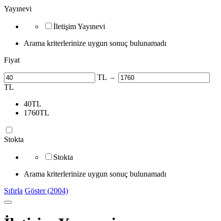
Yayınevi
İletişim Yayınevi
Arama kriterlerinize uygun sonuç bulunamadı
Fiyat
TL
–
TL
40
TL
1760
TL
Stokta
Stokta
Arama kriterlerinize uygun sonuç bulunamadı
Sıfırla
Göster (2004)