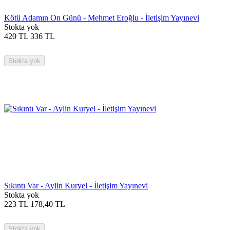
Kötü Adamın On Günü - Mehmet Eroğlu - İletişim Yayınevi
Stokta yok
420
TL
336
TL
Stokta yok
Sıkıntı Var - Aylin Kuryel - İletişim Yayınevi
Stokta yok
223
TL
178,40
TL
Stokta yok