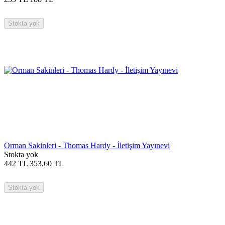
Stokta yok
Orman Sakinleri - Thomas Hardy - İletişim Yayınevi
Stokta yok
442
TL
353,60
TL
Stokta yok