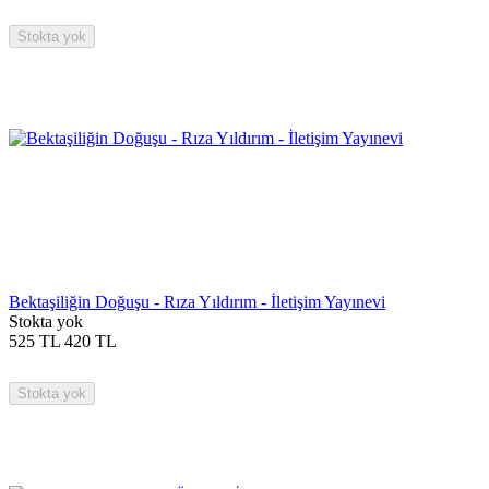
Stokta yok
Bektaşiliğin Doğuşu - Rıza Yıldırım - İletişim Yayınevi
Stokta yok
525
TL
420
TL
Stokta yok