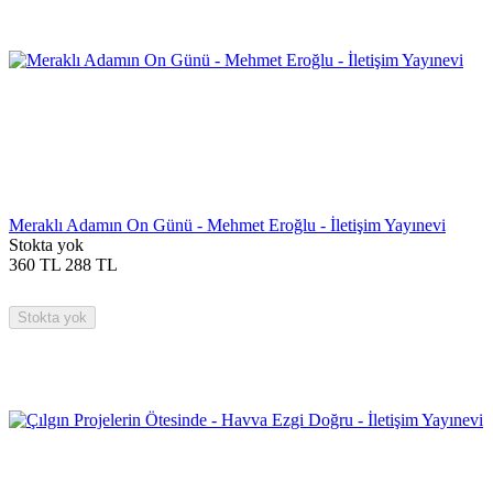
Meraklı Adamın On Günü - Mehmet Eroğlu - İletişim Yayınevi
Stokta yok
360
TL
288
TL
Stokta yok