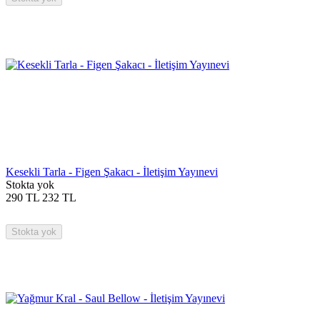
Kesekli Tarla - Figen Şakacı - İletişim Yayınevi
Stokta yok
290
TL
232
TL
Stokta yok