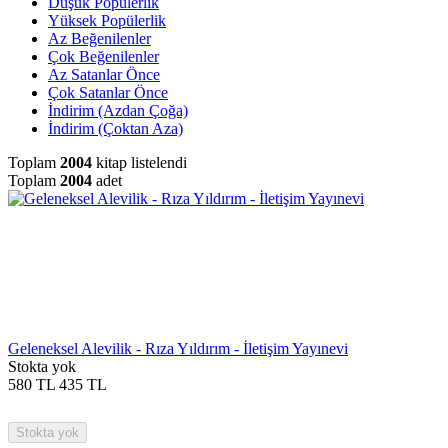
Düşük Popülerlik
Yüksek Popülerlik
Az Beğenilenler
Çok Beğenilenler
Az Satanlar Önce
Çok Satanlar Önce
İndirim (Azdan Çoğa)
İndirim (Çoktan Aza)
Toplam
2004
kitap listelendi
Toplam
2004
adet
Geleneksel Alevilik - Rıza Yıldırım - İletişim Yayınevi
Stokta yok
580
TL
435
TL
Stokta yok