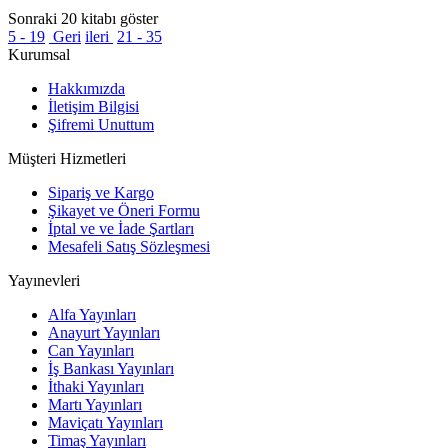
Sonraki 20 kitabı göster
5 - 19
Geri
ileri
21 - 35
Kurumsal
Hakkımızda
İletişim Bilgisi
Şifremi Unuttum
Müşteri Hizmetleri
Sipariş ve Kargo
Şikayet ve Öneri Formu
İptal ve ve İade Şartları
Mesafeli Satış Sözleşmesi
Yayınevleri
Alfa Yayınları
Anayurt Yayınları
Can Yayınları
İş Bankası Yayınları
İthaki Yayınları
Martı Yayınları
Maviçatı Yayınları
Timaş Yayınları