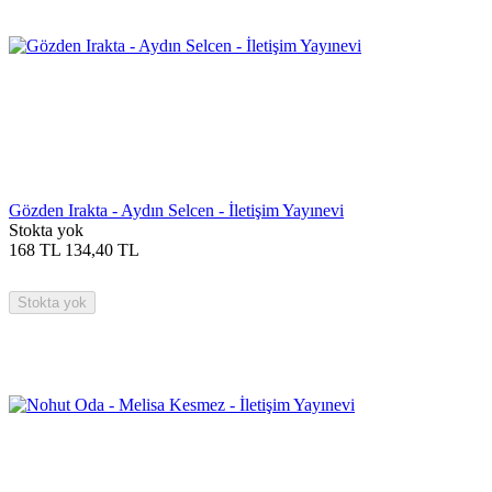
Gözden Irakta - Aydın Selcen - İletişim Yayınevi
Stokta yok
168
TL
134,40
TL
Stokta yok