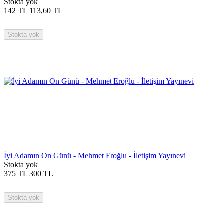
Stokta yok
142
TL
113,60
TL
Stokta yok
İyi Adamın On Günü - Mehmet Eroğlu - İletişim Yayınevi
Stokta yok
375
TL
300
TL
Stokta yok