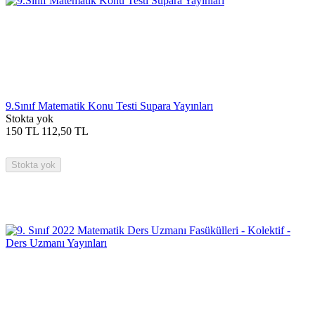
9.Sınıf Matematik Konu Testi Supara Yayınları
Stokta yok
150
TL
112,50
TL
Stokta yok