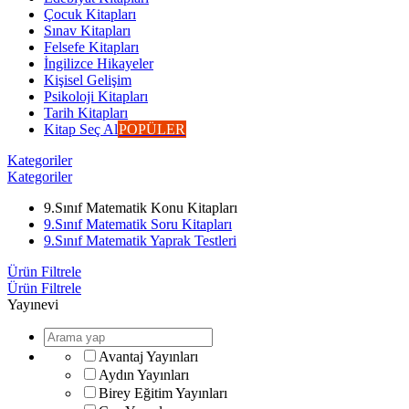
Çocuk Kitapları
Sınav Kitapları
Felsefe Kitapları
İngilizce Hikayeler
Kişisel Gelişim
Psikoloji Kitapları
Tarih Kitapları
Kitap Seç Al
POPÜLER
Kategoriler
Kategoriler
9.Sınıf Matematik Konu Kitapları
9.Sınıf Matematik Soru Kitapları
9.Sınıf Matematik Yaprak Testleri
Ürün Filtrele
Ürün Filtrele
Yayınevi
Avantaj Yayınları
Aydın Yayınları
Birey Eğitim Yayınları