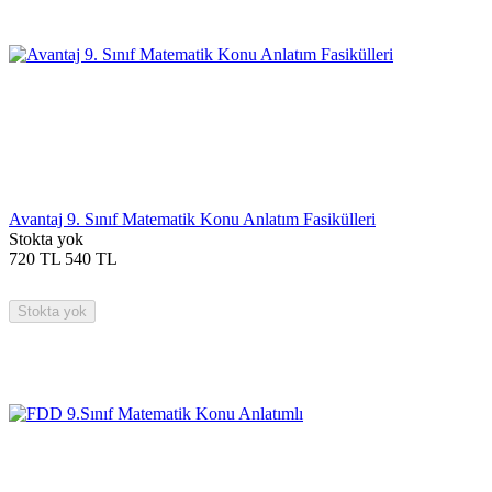
Avantaj 9. Sınıf Matematik Konu Anlatım Fasikülleri
Stokta yok
720
TL
540
TL
Stokta yok