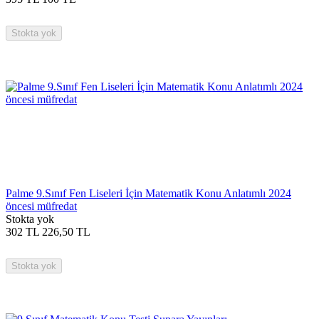
Stokta yok
Palme 9.Sınıf Fen Liseleri İçin Matematik Konu Anlatımlı 2024
öncesi müfredat
Stokta yok
302
TL
226,50
TL
Stokta yok