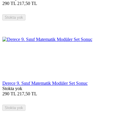
290
TL
217,50
TL
Stokta yok
Derece 9. Sınıf Matematik Modüler Set Sonuç
Stokta yok
290
TL
217,50
TL
Stokta yok