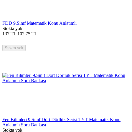
FDD 9.Sınıf Matematik Konu Anlatımlı
Stokta yok
137
TL
102,75
TL
Stokta yok
Fen Bilimleri 9.Sınıf Dört Dörtlük Serisi TYT Matematik Konu
Anlatımlı Soru Bankası
Stokta yok