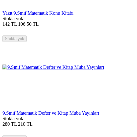
Yazıt 9.Sınıf Matematik Konu Kitabı
Stokta yok
142
TL
106,50
TL
Stokta yok
9.Sınıf Matematik Defter ve Kitap Muba Yayınları
Stokta yok
280
TL
210
TL