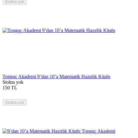
Stokta yok
Tonguç Akademi 9’dan 10’a Matematik Hazırlık Kitabı
Stokta yok
150
TL
Stokta yok