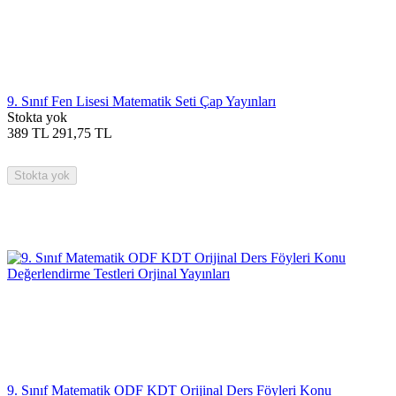
9. Sınıf Fen Lisesi Matematik Seti Çap Yayınları
Stokta yok
389
TL
291,75
TL
Stokta yok
9. Sınıf Matematik ODF KDT Orijinal Ders Föyleri Konu