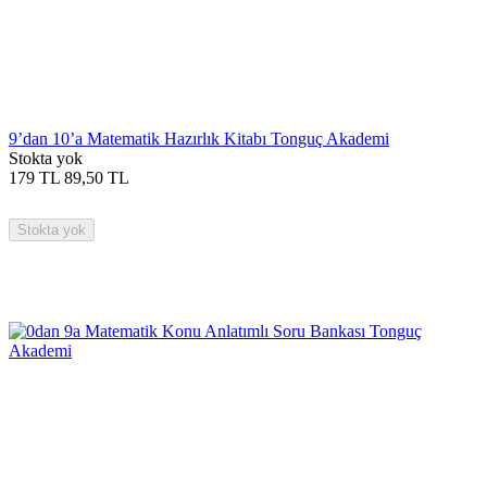
9’dan 10’a Matematik Hazırlık Kitabı Tonguç Akademi
Stokta yok
179
TL
89,50
TL
Stokta yok