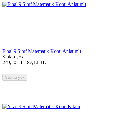
Final 9.Sınıf Matematik Konu Anlatımlı
Stokta yok
249,50
TL
187,13
TL
Stokta yok