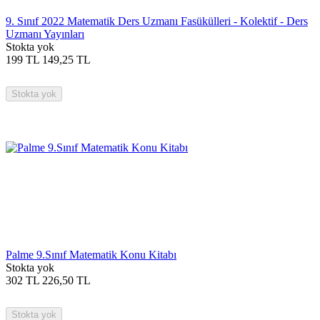
9. Sınıf 2022 Matematik Ders Uzmanı Fasükülleri - Kolektif - Ders
Uzmanı Yayınları
Stokta yok
199
TL
149,25
TL
Stokta yok
Palme 9.Sınıf Matematik Konu Kitabı
Stokta yok
302
TL
226,50
TL
Stokta yok