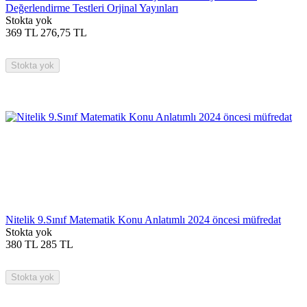
Değerlendirme Testleri Orjinal Yayınları
Stokta yok
369
TL
276,75
TL
Stokta yok
Nitelik 9.Sınıf Matematik Konu Anlatımlı 2024 öncesi müfredat
Stokta yok
380
TL
285
TL
Stokta yok