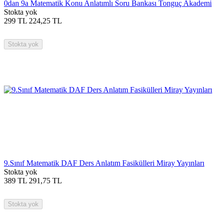
0dan 9a Matematik Konu Anlatımlı Soru Bankası Tonguç Akademi
Stokta yok
299
TL
224,25
TL
Stokta yok
9.Sınıf Matematik DAF Ders Anlatım Fasikülleri Miray Yayınları
Stokta yok
389
TL
291,75
TL
Stokta yok