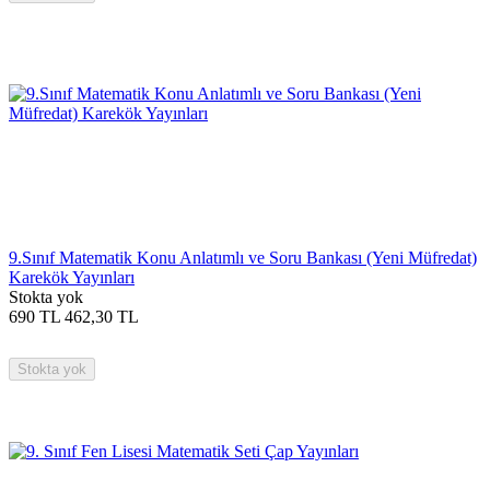
9.Sınıf Matematik Konu Anlatımlı ve Soru Bankası (Yeni Müfredat)
Karekök Yayınları
Stokta yok
690
TL
462,30
TL
Stokta yok