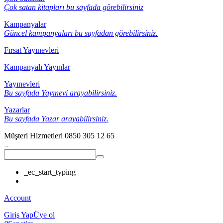
Çok satan kitapları bu sayfada görebilirsiniz
Kampanyalar
Güncel kampanyaları bu sayfadan görebilirsiniz.
Fırsat Yayınevleri
Kampanyalı Yayınlar
Yayınevleri
Bu sayfada Yayınevi arayabilirsiniz.
Yazarlar
Bu sayfada Yazar arayabilirsiniz.
Müşteri Hizmetleri
0850 305 12 65
_ec_start_typing
Account
Giriş Yap
Üye ol