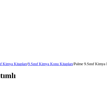
ıf Kimya Kitapları
/
9.Sınıf Kimya Konu Kitapları
/
Palme 9.Sınıf Kimya 
tımlı