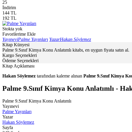
25
İndirim
144
TL
192
TL
Stokta yok
Favorilerime Ekle
Yayınevi
Palme Yayınları
Yazar
Hakan Söylemez
Kitap Künyesi
Palme 9.Sınıf Kimya Konu Anlatımlı kitabı, en uygun fiyata satın al.
Kargo Seçenekleri
Ödeme Seçenekleri
Kitap Açıklaması
Hakan Söylemez
tarafından kaleme alınan
Palme 9.Sınıf Kimya Ko
Palme 9.Sınıf Kimya Konu Anlatımlı - Ha
Palme 9.Sınıf Kimya Konu Anlatımlı
Yayınevi
Palme Yayınları
Yazar
Hakan Söylemez
Sayfa