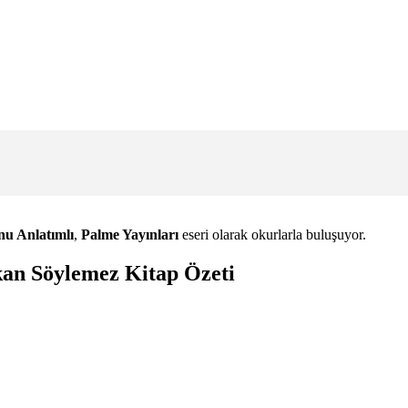
nu Anlatımlı
,
Palme Yayınları
eseri olarak okurlarla buluşuyor.
kan Söylemez Kitap Özeti