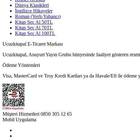
Dünya Klasikleri
İngilizce Hikayeler
Roman (Yerli-Yabancı)
Kitap Seç Al 50TL
Kitap Seç Al 70TL
Kitap Seç Al 100TL
Ucuzkitapal E-Ticaret Markası
Ucuzkitapal, Anayurt Yayın Grubu bünyesinde faaliyet gösteren resmi 
Ödeme Yöntemleri
Visa, MasterCard ve Troy Kredi Kartları ya da Havale/Eft ile ödeme ya
Müşteri Hizmetleri
0850 305 12 65
Mobil Uygulama