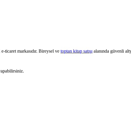
e-ticaret markasıdır. Bireysel ve
toptan kitap satışı
alanında güvenli alty
pabilirsiniz.