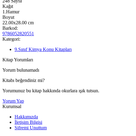
248
Sayfa
Kağıt
1.Hamur
Boyut
22.00x28.00
cm
Barkod:
9786052820551
Kategori:
9.Sınıf Kimya Konu Kitapları
Kitap Yorumları
Yorum bulunamadı
Kitabı beğendiniz mi?
Yorumunuz bu kitap hakkında okurlara ışık tutsun.
Yorum Yap
Kurumsal
Hakkımızda
İletişim Bilgisi
Şifremi Unuttum