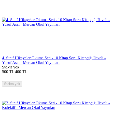
4. Sınıf Hikayeler Okuma Seti - 10 Kitap Soru Kitapçığı İlaveli -
Yusuf Asal - Mercan Okul Yayınları
Stokta yok
500
TL
400
TL
Stokta yok