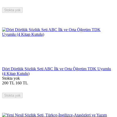
Stokta yok
Dört Dörtlük Sözlük Seti ABC İlk ve Orta Öğretim TDK Uyumlu
(4 Kitap Kutulu)
Stokta yok
200
TL
160
TL
Stokta yok