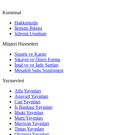
Kurumsal
Hakkımızda
İletişim Bilgisi
Şifremi Unuttum
Müşteri Hizmetleri
Sipariş ve Kargo
Şikayet ve Öneri Formu
İptal ve ve İade Şartları
Mesafeli Satış Sözleşmesi
Yayınevleri
Alfa Yayınları
Anayurt Yayınları
Can Yayınları
İş Bankası Yayınları
İthaki Yayınları
Martı Yayınları
Maviçatı Yayınları
Timaş Yayınları
Olympia Yayınları