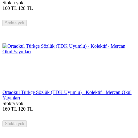
Stokta yok
160
TL
128
TL
Stokta yok
Ortaokul Türkçe Sözlük (TDK Uyumlu) - Kolektif - Mercan Okul
Yayınları
Stokta yok
160
TL
120
TL
Stokta yok