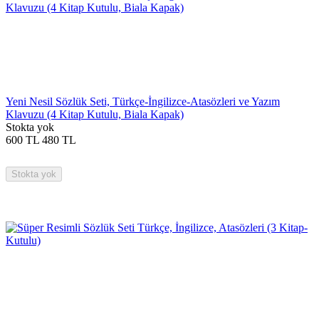
Yeni Nesil Sözlük Seti, Türkçe-İngilizce-Atasözleri ve Yazım
Klavuzu (4 Kitap Kutulu, Biala Kapak)
Stokta yok
600
TL
480
TL
Stokta yok