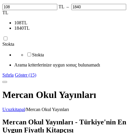
TL
–
TL
108
TL
1840
TL
Stokta
Stokta
Arama kriterlerinize uygun sonuç bulunamadı
Sıfırla
Göster (15)
Mercan Okul Yayınları
Ucuzkitapal
/
Mercan Okul Yayınları
Mercan Okul Yayınları - Türkiye'nin En
Uygun Fiyatlı Kitapçısı