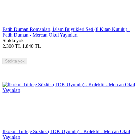
Fatih Duman Romanları, İslam Büyükleri Seti (8 Kitap Kutulu) -
Fatih Duman - Mercan Okul Yayınları
Stokta yok
2.300
TL
1.840
TL
Stokta yok
İlkokul Türkçe Sözlük (TDK Uyumlu) - Kolektif - Mercan Okul
Yayınları