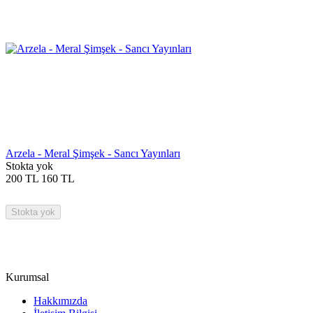
Arzela - Meral Şimşek - Sancı Yayınları
Stokta yok
200
TL
160
TL
Stokta yok
Kurumsal
Hakkımızda