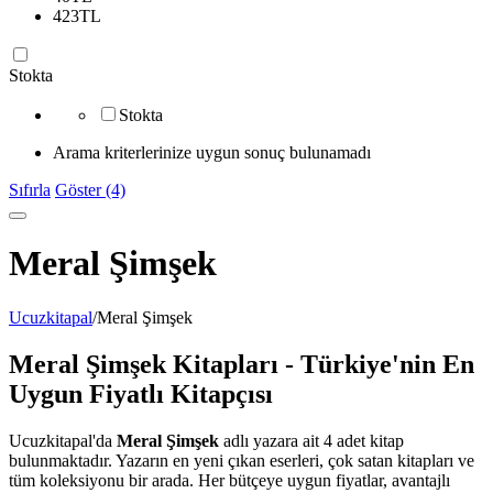
423
TL
Stokta
Stokta
Arama kriterlerinize uygun sonuç bulunamadı
Sıfırla
Göster (4)
Meral Şimşek
Ucuzkitapal
/
Meral Şimşek
Meral Şimşek Kitapları - Türkiye'nin En
Uygun Fiyatlı Kitapçısı
Ucuzkitapal'da
Meral Şimşek
adlı yazara ait 4 adet kitap
bulunmaktadır. Yazarın en yeni çıkan eserleri, çok satan kitapları ve
tüm koleksiyonu bir arada. Her bütçeye uygun fiyatlar, avantajlı