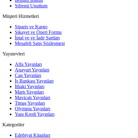
İletişim Bilgisi
Şifremi Unuttum
Müşteri Hizmetleri
Sipariş ve Kargo
Şikayet ve Öneri Formu
İptal ve ve İade Şartları
Mesafeli Satış Sözleşmesi
Yayınevleri
Alfa Yayınları
Anayurt Yayınları
Can Yayınları
İş Bankası Yayınları
İthaki Yayınları
Martı Yayınları
Maviçatı Yayınları
Timaş Yayınları
Olympia Yayınları
Yapı Kredi Yayınları
Kategoriler
Edebiyat Kitapları