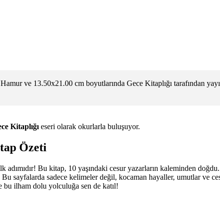
. Hamur ve 13.50x21.00 cm boyutlarında Gece Kitaplığı tarafından yayı
ce Kitaplığı
eseri olarak okurlarla buluşuyor.
tap Özeti
ilk adımıdır! Bu kitap, 10 yaşındaki cesur yazarların kaleminden doğdu. 
 Bu sayfalarda sadece kelimeler değil, kocaman hayaller, umutlar ve ces
e bu ilham dolu yolculuğa sen de katıl!