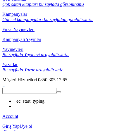
Çok satan kitapları bu sayfada görebilirsiniz
Kampanyalar
Güncel kampanyaları bu sayfadan görebilirsiniz.
Fırsat Yayınevleri
Kampanyalı Yayınlar
Yayınevleri
Bu sayfada Yayınevi arayabilirsiniz.
Yazarlar
Bu sayfada Yazar arayabilirsiniz.
Müşteri Hizmetleri
0850 305 12 65
_ec_start_typing
Account
Giriş Yap
Üye ol