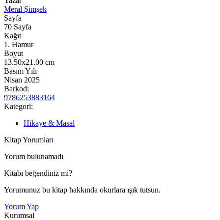
Yazar
Meral Şimşek
Sayfa
70
Sayfa
Kağıt
1. Hamur
Boyut
13.50x21.00
cm
Basım Yılı
Nisan 2025
Barkod:
9786253883164
Kategori:
Hikaye & Masal
Kitap Yorumları
Yorum bulunamadı
Kitabı beğendiniz mi?
Yorumunuz bu kitap hakkında okurlara ışık tutsun.
Yorum Yap
Kurumsal