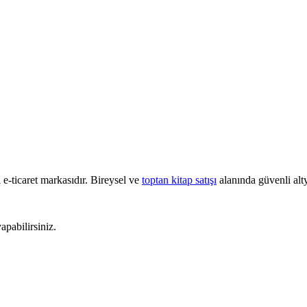
e-ticaret markasıdır. Bireysel ve
toptan kitap satışı
alanında güvenli alty
pabilirsiniz.