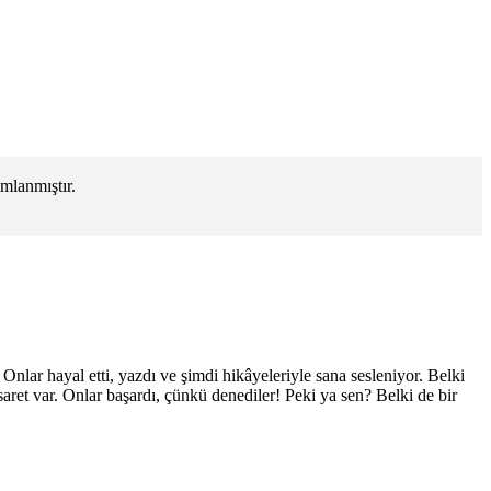
mlanmıştır.
Onlar hayal etti, yazdı ve şimdi hikâyeleriyle sana sesleniyor. Belki
aret var. Onlar başardı, çünkü denediler! Peki ya sen? Belki de bir