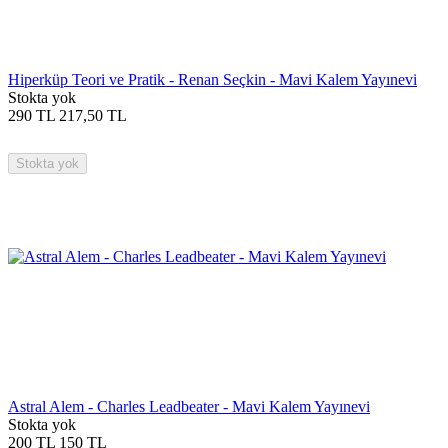
Hiperküp Teori ve Pratik - Renan Seçkin - Mavi Kalem Yayınevi
Stokta yok
290
TL
217,50
TL
Stokta yok
Astral Alem - Charles Leadbeater - Mavi Kalem Yayınevi
Stokta yok
200
TL
150
TL