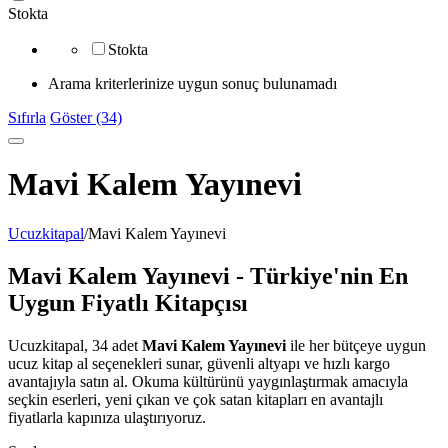
Stokta
Stokta
Arama kriterlerinize uygun sonuç bulunamadı
Sıfırla
Göster (34)
Mavi Kalem Yayınevi
Ucuzkitapal
/
Mavi Kalem Yayınevi
Mavi Kalem Yayınevi - Türkiye'nin En
Uygun Fiyatlı Kitapçısı
Ucuzkitapal, 34 adet
Mavi Kalem Yayınevi
ile her bütçeye uygun
ucuz kitap al seçenekleri sunar, güvenli altyapı ve hızlı kargo
avantajıyla satın al. Okuma kültürünü yaygınlaştırmak amacıyla
seçkin eserleri, yeni çıkan ve çok satan kitapları en avantajlı
fiyatlarla kapınıza ulaştırıyoruz.