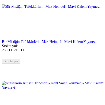
Bir Mistiğin Tefekkürleri - Max Heindel - Mavi Kalem Yayınevi
Stokta yok
280
TL
210
TL
Stokta yok