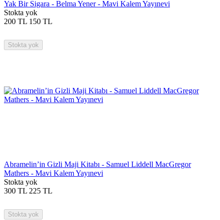
Yak Bir Sigara - Belma Yener - Mavi Kalem Yayınevi
Stokta yok
200
TL
150
TL
Stokta yok
Abramelin’in Gizli Maji Kitabı - Samuel Liddell MacGregor
Mathers - Mavi Kalem Yayınevi
Stokta yok
300
TL
225
TL
Stokta yok