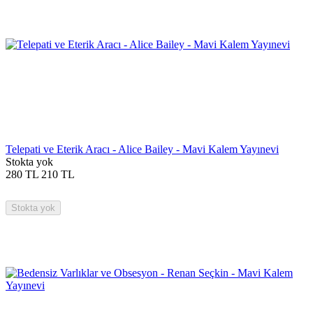
Telepati ve Eterik Aracı - Alice Bailey - Mavi Kalem Yayınevi
Stokta yok
280
TL
210
TL
Stokta yok