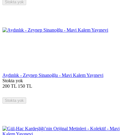
Stokta yok
Aydınlık - Zeynep Sinanoğlu - Mavi Kalem Yayınevi
Stokta yok
200
TL
150
TL
Stokta yok