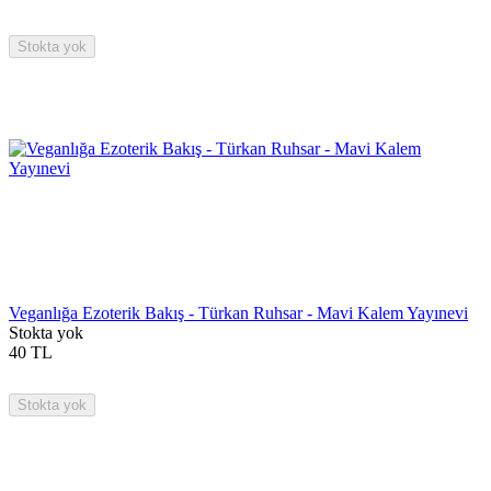
Stokta yok
Veganlığa Ezoterik Bakış - Türkan Ruhsar - Mavi Kalem Yayınevi
Stokta yok
40
TL
Stokta yok