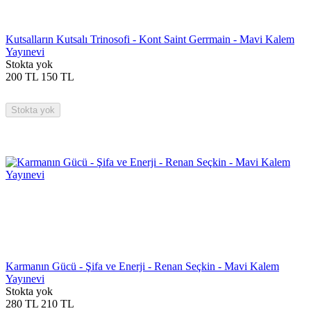
Kutsalların Kutsalı Trinosofi - Kont Saint Gerrmain - Mavi Kalem
Yayınevi
Stokta yok
200
TL
150
TL
Stokta yok
Karmanın Gücü - Şifa ve Enerji - Renan Seçkin - Mavi Kalem
Yayınevi
Stokta yok
280
TL
210
TL