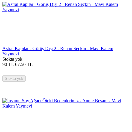
Astral Kapılar - Görüş Dışı 2 - Renan Seçkin - Mavi Kalem
Yayınevi
Stokta yok
90
TL
67,50
TL
Stokta yok