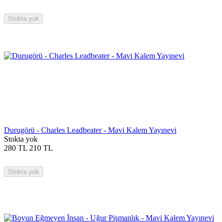
Stokta yok
Durugörü - Charles Leadbeater - Mavi Kalem Yayınevi
Stokta yok
280
TL
210
TL
Stokta yok