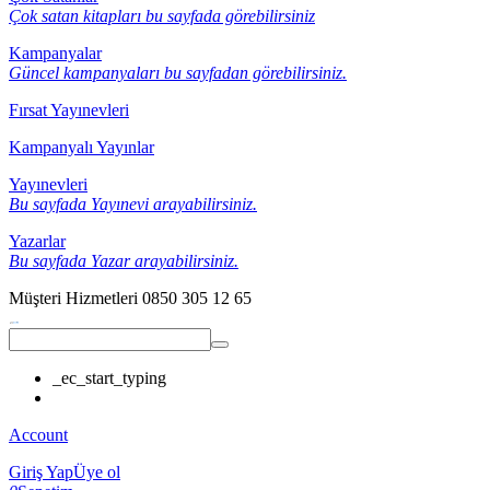
Çok satan kitapları bu sayfada görebilirsiniz
Kampanyalar
Güncel kampanyaları bu sayfadan görebilirsiniz.
Fırsat Yayınevleri
Kampanyalı Yayınlar
Yayınevleri
Bu sayfada Yayınevi arayabilirsiniz.
Yazarlar
Bu sayfada Yazar arayabilirsiniz.
Müşteri Hizmetleri
0850 305 12 65
_ec_start_typing
Account
Giriş Yap
Üye ol