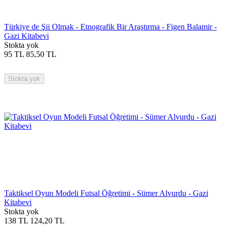
Türkiye de Şii Olmak - Etnografik Bir Araştırma - Figen Balamir -
Gazi Kitabevi
Stokta yok
95
TL
85,50
TL
Stokta yok
Taktiksel Oyun Modeli Futsal Öğretimi - Sümer Alvurdu - Gazi
Kitabevi
Stokta yok
138
TL
124,20
TL