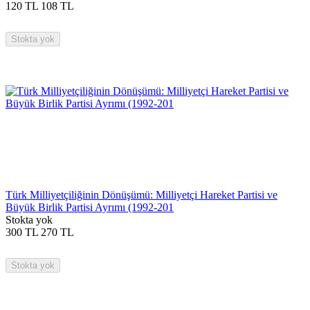
120
TL
108
TL
Stokta yok
Türk Milliyetçiliğinin Dönüşümü: Milliyetçi Hareket Partisi ve
Büyük Birlik Partisi Ayrımı (1992-201
Stokta yok
300
TL
270
TL
Stokta yok