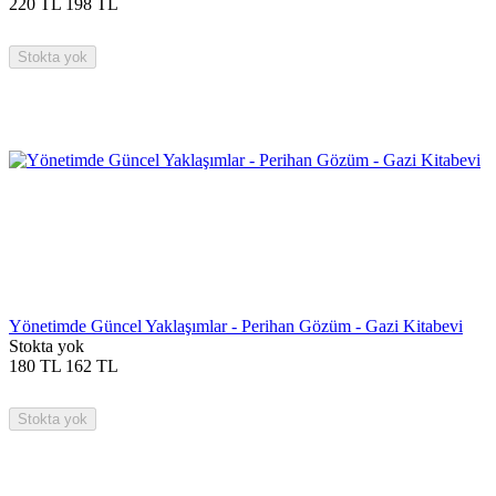
220
TL
198
TL
Stokta yok
Yönetimde Güncel Yaklaşımlar - Perihan Gözüm - Gazi Kitabevi
Stokta yok
180
TL
162
TL
Stokta yok