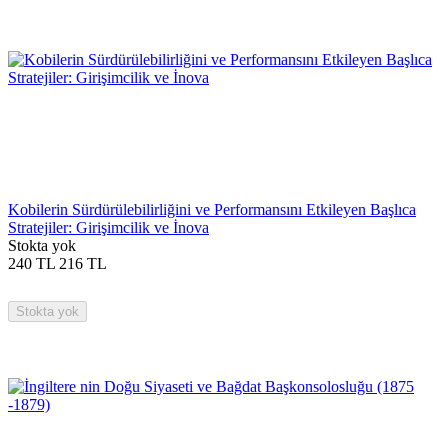
Kobilerin Sürdürülebilirliğini ve Performansını Etkileyen Başlıca
Stratejiler: Girişimcilik ve İnova
Stokta yok
240
TL
216
TL
Stokta yok