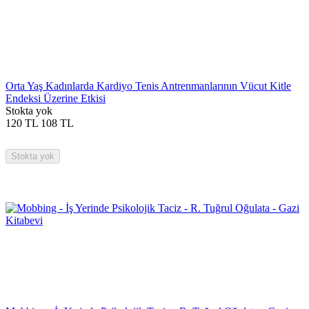
Orta Yaş Kadınlarda Kardiyo Tenis Antrenmanlarının Vücut Kitle
Endeksi Üzerine Etkisi
Stokta yok
120
TL
108
TL
Stokta yok