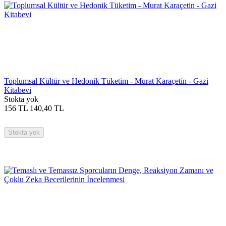
Toplumsal Kültür ve Hedonik Tüketim - Murat Karaçetin - Gazi
Kitabevi
Stokta yok
156
TL
140,40
TL
Stokta yok