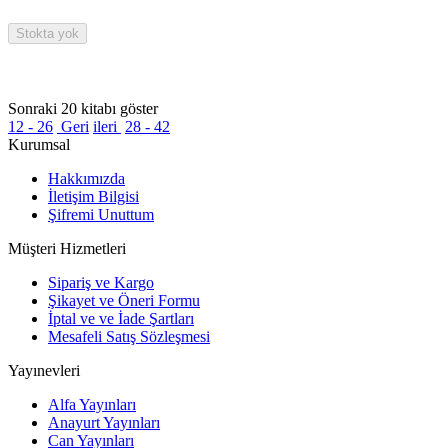
Stokta yok
Sonraki 20 kitabı göster
12 - 26
Geri
ileri
28 - 42
Kurumsal
Hakkımızda
İletişim Bilgisi
Şifremi Unuttum
Müşteri Hizmetleri
Sipariş ve Kargo
Şikayet ve Öneri Formu
İptal ve ve İade Şartları
Mesafeli Satış Sözleşmesi
Yayınevleri
Alfa Yayınları
Anayurt Yayınları
Can Yayınları