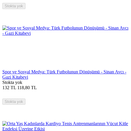
Stokta yok
Spor ve Sosyal Medya: Türk Futbolunun Dönüşümü - Sinan Avcı -
Gazi Kitabevi
Stokta yok
132
TL
118,80
TL
Stokta yok