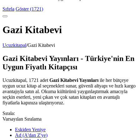
Sıfırla
Göster (1721)
Gazi Kitabevi
Ucuzkitapal
/
Gazi Kitabevi
Gazi Kitabevi Yayınları - Türkiye'nin En
Uygun Fiyatlı Kitapçısı
Ucuzkitapal, 1721 adet
Gazi Kitabevi Yayınları
ile her bütçeye
uygun ucuz kitap al seçenekleri sunar, güvenli altyapı ve hızlı kargo
avantajıyla satın al. Okuma kültürünü yaygınlaştırmak amacıyla
seçkin eserleri, yeni çıkan ve çok satan kitapları en avantajlı
fiyatlarla kapınıza ulaştırıyoruz.
Sırala:
Varsayılan Sıralama
Eskiden Yeniye
Ad (A'dan Z'ye)