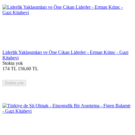
Liderlik Yaklaşımları ve Öne Çıkan Liderler - Erman Kılınç - Gazi
Kitabevi
Stokta yok
174
TL
156,60
TL
Stokta yok