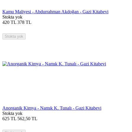
Kamu Maliyesi - Abdurrahman Akdoğan - Gazi Kitabevi
Stokta yok
420
TL
378
TL
Stokta yok
Anorganik Kimya - Namık K. Tunalı - Gazi Kitabevi
Stokta yok
625
TL
562,50
TL