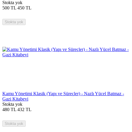
Stokta yok
500
TL
450
TL
Stokta yok
Kamu Yönetimi Klasik (Yapı ve Süreçler) - Nazlı Yücel Batmaz -
Gazi Kitabevi
Stokta yok
480
TL
432
TL
Stokta yok