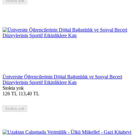
Stokta yok
Üniversite Öğrencilerinin Dijital Bağımlılık ve Sosyal Beceri
Düzeylerinin Sportif Etkinliklere Katı
Stokta yok
126
TL
113,40
TL
Stokta yok