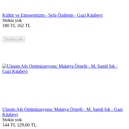
Kültür ve Etnosentrizm - Sefa Özdemir - Gazi Kitabevi
Stokta yok
180
TL
162
TL
Stokta yok
Ulaşım Ağı Optimizasyonu: Malatya Örneği - M. Şamil Şık - Gazi
Kitabevi
Stokta yok
144
TL
129,60
TL