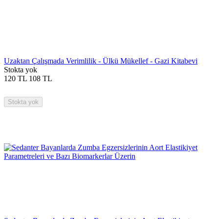
Uzaktan Çalışmada Verimlilik - Ülkü Mükellef - Gazi Kitabevi
Stokta yok
120
TL
108
TL
Stokta yok