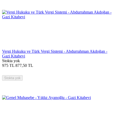
Vergi Hukuku ve Türk Vergi Sistemi - Abdurrahman Akdoğan -
Gazi Kitabevi
Stokta yok
975
TL
877,50
TL
Stokta yok