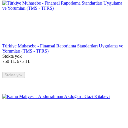
Türkiye Muhasebe - Finansal Raporlama Standartları Uygulama ve
Yorumları (TMS - TFRS)
Stokta yok
750
TL
675
TL
Stokta yok