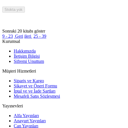
Stokta yok
Sonraki 20 kitabı göster
9 - 23
Geri
ileri
25 - 39
Kurumsal
Hakkımızda
İletişim Bilgisi
Şifremi Unuttum
Müşteri Hizmetleri
Sipariş ve Kargo
Şikayet ve Öneri Formu
İptal ve ve İade Şartları
Mesafeli Satış Sözleşmesi
Yayınevleri
Alfa Yayınları
Anayurt Yayınları
Can Yayınları