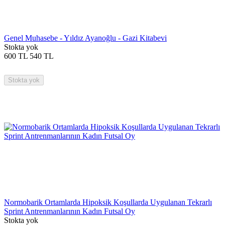
Genel Muhasebe - Yıldız Ayanoğlu - Gazi Kitabevi
Stokta yok
600
TL
540
TL
Stokta yok
Normobarik Ortamlarda Hipoksik Koşullarda Uygulanan Tekrarlı
Sprint Antrenmanlarının Kadın Futsal Oy
Stokta yok