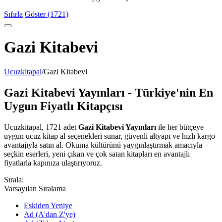
Sıfırla
Göster (1721)
Gazi Kitabevi
Ucuzkitapal
/
Gazi Kitabevi
Gazi Kitabevi Yayınları - Türkiye'nin En
Uygun Fiyatlı Kitapçısı
Ucuzkitapal, 1721 adet
Gazi Kitabevi Yayınları
ile her bütçeye
uygun ucuz kitap al seçenekleri sunar, güvenli altyapı ve hızlı kargo
avantajıyla satın al. Okuma kültürünü yaygınlaştırmak amacıyla
seçkin eserleri, yeni çıkan ve çok satan kitapları en avantajlı
fiyatlarla kapınıza ulaştırıyoruz.
Sırala:
Varsayılan Sıralama
Eskiden Yeniye
Ad (A'dan Z'ye)