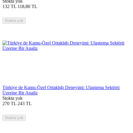
Stokta yok
132
TL
118,80
TL
Stokta yok
Türkiye de Kamu-Özel Ortaklığı Deneyimi: Ulaştırma Sektörü
Üzerine Bir Analiz
Stokta yok
270
TL
243
TL
Stokta yok