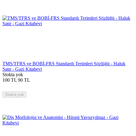
TMS/TFRS ve BOBİ-FRS Standardı Terimleri Sözlüğü - Haluk
Satır - Gazi Kitabevi
Stokta yok
100
TL
90
TL
Stokta yok