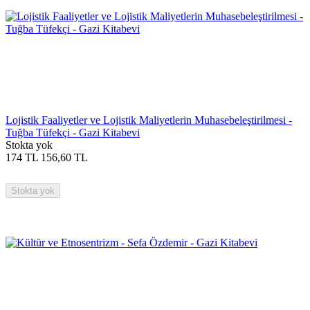
Lojistik Faaliyetler ve Lojistik Maliyetlerin Muhasebeleştirilmesi -
Tuğba Tüfekçi - Gazi Kitabevi
Stokta yok
174
TL
156,60
TL
Stokta yok