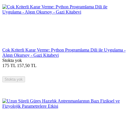
Çok Kriterli Karar Verme: Python Programlama Dili ile Uygulama -
Algın Okursoy - Gazi Kitabevi
Stokta yok
175
TL
157,50
TL
Stokta yok