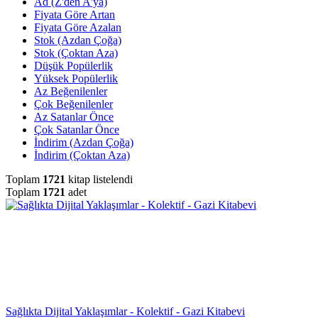
Ad (Z'den A'ya)
Fiyata Göre Artan
Fiyata Göre Azalan
Stok (Azdan Çoğa)
Stok (Çoktan Aza)
Düşük Popülerlik
Yüksek Popülerlik
Az Beğenilenler
Çok Beğenilenler
Az Satanlar Önce
Çok Satanlar Önce
İndirim (Azdan Çoğa)
İndirim (Çoktan Aza)
Toplam
1721
kitap listelendi
Toplam
1721
adet
Sağlıkta Dijital Yaklaşımlar - Kolektif - Gazi Kitabevi