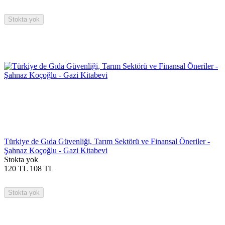
Stokta yok
Türkiye de Gıda Güvenliği, Tarım Sektörü ve Finansal Öneriler -
Şahnaz Koçoğlu - Gazi Kitabevi
Stokta yok
120
TL
108
TL
Stokta yok