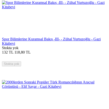
Spor Bilimlerine Kuramsal Bakış -III- - Zühal Yurtsızoğlu - Gazi
Kitabevi
Stokta yok
132
TL
118,80
TL
Stokta yok