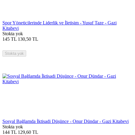
Spor Yöneticilerinde Liderlik ve İletişim - Yusuf Taze - Gazi
Kitabevi
Stokta yok
145
TL
130,50
TL
Stokta yok
Sosyal Bağlamda İktisadi Düşünce - Onur Dündar - Gazi Kitabevi
Stokta yok
144
TL
129,60
TL