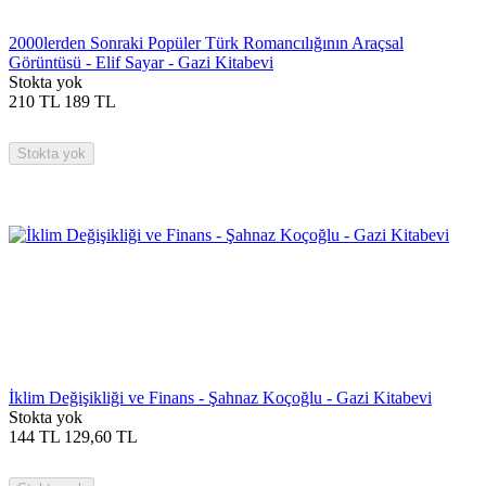
2000lerden Sonraki Popüler Türk Romancılığının Araçsal
Görüntüsü - Elif Sayar - Gazi Kitabevi
Stokta yok
210
TL
189
TL
Stokta yok
İklim Değişikliği ve Finans - Şahnaz Koçoğlu - Gazi Kitabevi
Stokta yok
144
TL
129,60
TL