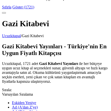
Sıfırla
Göster (1721)
Gazi Kitabevi
Ucuzkitapal
/
Gazi Kitabevi
Gazi Kitabevi Yayınları - Türkiye'nin En
Uygun Fiyatlı Kitapçısı
Ucuzkitapal, 1721 adet
Gazi Kitabevi Yayınları
ile her bütçeye
uygun ucuz kitap al seçenekleri sunar, güvenli altyapı ve hızlı kargo
avantajıyla satın al. Okuma kültürünü yaygınlaştırmak amacıyla
seçkin eserleri, yeni çıkan ve çok satan kitapları en avantajlı
fiyatlarla kapınıza ulaştırıyoruz.
Sırala:
Varsayılan Sıralama
Eskiden Yeniye
Ad (A'dan Z'ye)