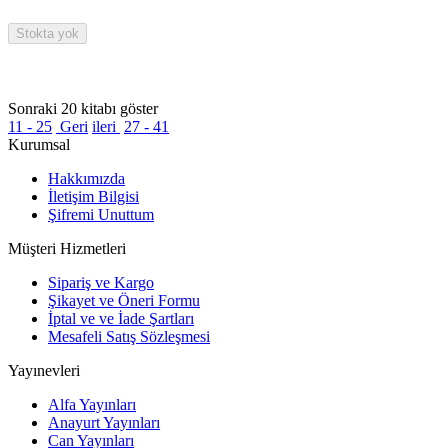
Stokta yok
Sonraki 20 kitabı göster
11 - 25
Geri
ileri
27 - 41
Kurumsal
Hakkımızda
İletişim Bilgisi
Şifremi Unuttum
Müşteri Hizmetleri
Sipariş ve Kargo
Şikayet ve Öneri Formu
İptal ve ve İade Şartları
Mesafeli Satış Sözleşmesi
Yayınevleri
Alfa Yayınları
Anayurt Yayınları
Can Yayınları