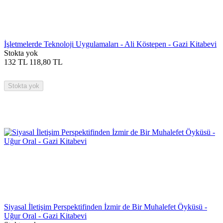
İşletmelerde Teknoloji Uygulamaları - Ali Köstepen - Gazi Kitabevi
Stokta yok
132
TL
118,80
TL
Stokta yok
Siyasal İletişim Perspektifinden İzmir de Bir Muhalefet Öyküsü -
Uğur Oral - Gazi Kitabevi