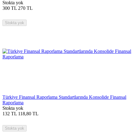
Stokta yok
300
TL
270
TL
Stokta yok
Türkiye Finansal Raporlama Standartlarında Konsolide Finansal
Raporlama
Stokta yok
132
TL
118,80
TL
Stokta yok