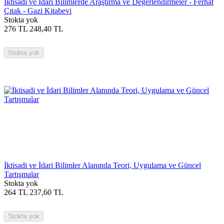
İktisadi ve İdari Bilimlerde Araştırma ve Değerlendirmeler - Ferhat
Çıtak - Gazi Kitabevi
Stokta yok
276
TL
248,40
TL
Stokta yok
İktisadi ve İdari Bilimler Alanında Teori, Uygulama ve Güncel
Tartışmalar
Stokta yok
264
TL
237,60
TL
Stokta yok