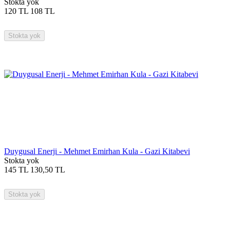
Stokta yok
120
TL
108
TL
Stokta yok
Duygusal Enerji - Mehmet Emirhan Kula - Gazi Kitabevi
Stokta yok
145
TL
130,50
TL
Stokta yok