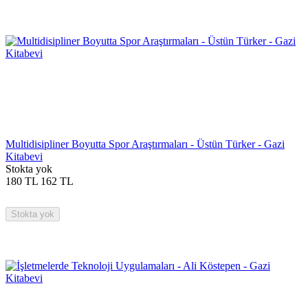
Multidisipliner Boyutta Spor Araştırmaları - Üstün Türker - Gazi
Kitabevi
Stokta yok
180
TL
162
TL
Stokta yok