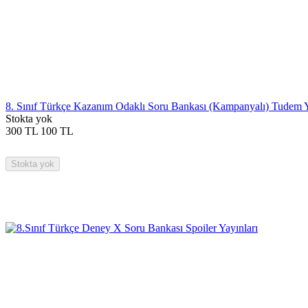
8. Sınıf Türkçe Kazanım Odaklı Soru Bankası (Kampanyalı) Tudem Y
Stokta yok
300
TL
100
TL
Stokta yok