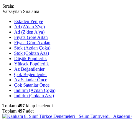
Sırala:
Varsayılan Sıralama
Eskiden Yeniye
Ad (A'dan Z'ye)
Ad (Z'den A'ya)
Fiyata Göre Artan
Fiyata Göre Azalan
Stok (Azdan Çoğa)
Stok (Çoktan Aza)
Düşük Popülerlik
Yüksek Popülerlik
Az Beğenilenler
Çok Beğenilenler
Az Satanlar Önce
Çok Satanlar Önce
İndirim (Azdan Çoğa)
İndirim (Çoktan Aza)
Toplam
497
kitap listelendi
Toplam
497
adet