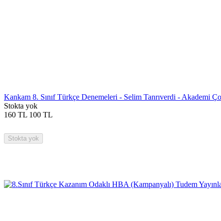
Kankam 8. Sınıf Türkçe Denemeleri - Selim Tanrıverdi - Akademi Ç
Stokta yok
160
TL
100
TL
Stokta yok