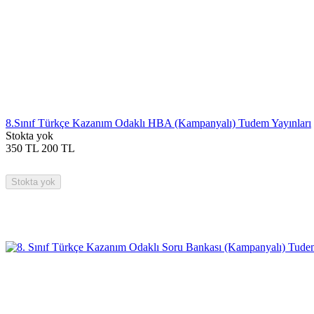
8.Sınıf Türkçe Kazanım Odaklı HBA (Kampanyalı) Tudem Yayınları
Stokta yok
350
TL
200
TL
Stokta yok