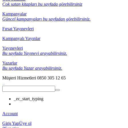
Çok satan kitapları bu sayfada görebilirsiniz
Kampanyalar
Güncel kampanyaları bu sayfadan görebilirsiniz.
Fırsat Yayınevleri
Kampanyalı Yayınlar
Yayınevleri
Bu sayfada Yayınevi arayabilirsiniz.
Yazarlar
Bu sayfada Yazar arayabilirsiniz.
Müşteri Hizmetleri
0850 305 12 65
_ec_start_typing
Account
Giriş Yap
Üye ol