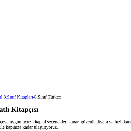
l 8.Sınıf Kitapları
/
8.Sınıf Türkçe
tlı Kitapçısı
çeye uygun ucuz kitap al seçenekleri sunar, güvenli altyapı ve hızlı ka
iyle kapınıza kadar ulaştırıyoruz.