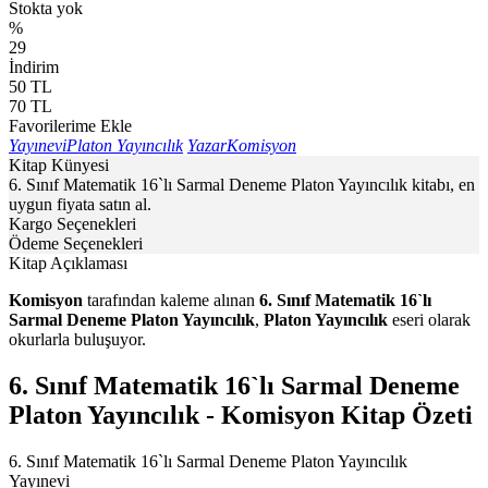
Stokta yok
%
29
İndirim
50
TL
70
TL
Favorilerime Ekle
Yayınevi
Platon Yayıncılık
Yazar
Komisyon
Kitap Künyesi
6. Sınıf Matematik 16`lı Sarmal Deneme Platon Yayıncılık kitabı, en
uygun fiyata satın al.
Kargo Seçenekleri
Ödeme Seçenekleri
Kitap Açıklaması
Komisyon
tarafından kaleme alınan
6. Sınıf Matematik 16`lı
Sarmal Deneme Platon Yayıncılık
,
Platon Yayıncılık
eseri olarak
okurlarla buluşuyor.
6. Sınıf Matematik 16`lı Sarmal Deneme
Platon Yayıncılık - Komisyon Kitap Özeti
6. Sınıf Matematik 16`lı Sarmal Deneme Platon Yayıncılık
Yayınevi