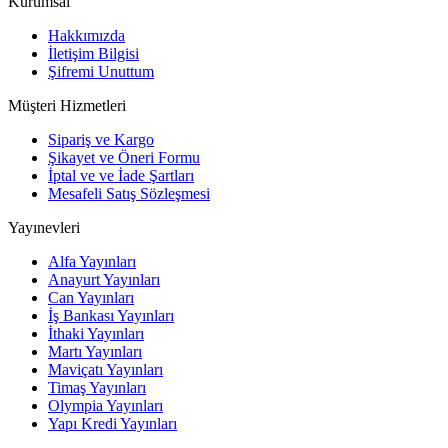
Kurumsal
Hakkımızda
İletişim Bilgisi
Şifremi Unuttum
Müşteri Hizmetleri
Sipariş ve Kargo
Şikayet ve Öneri Formu
İptal ve ve İade Şartları
Mesafeli Satış Sözleşmesi
Yayınevleri
Alfa Yayınları
Anayurt Yayınları
Can Yayınları
İş Bankası Yayınları
İthaki Yayınları
Martı Yayınları
Maviçatı Yayınları
Timaş Yayınları
Olympia Yayınları
Yapı Kredi Yayınları