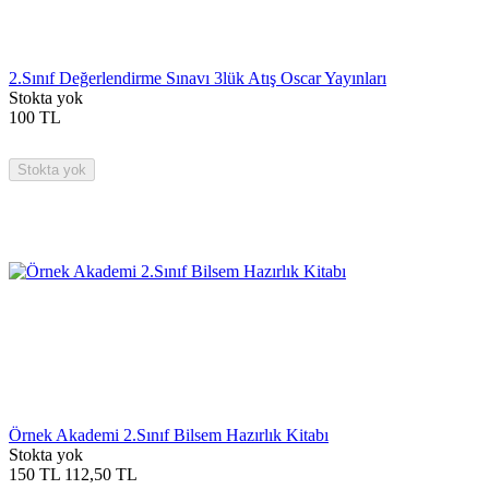
2.Sınıf Değerlendirme Sınavı 3lük Atış Oscar Yayınları
Stokta yok
100
TL
Stokta yok
Örnek Akademi 2.Sınıf Bilsem Hazırlık Kitabı
Stokta yok
150
TL
112,50
TL