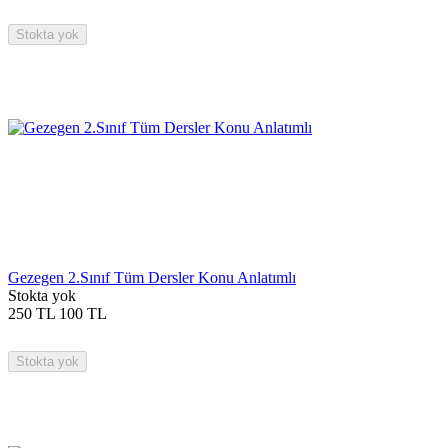
Stokta yok
Gezegen 2.Sınıf Tüm Dersler Konu Anlatımlı
Stokta yok
250
TL
100
TL
Stokta yok