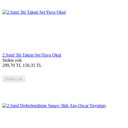
2.Sınıf 3lü Takım Set Yuva Okul
Stokta yok
299,70
TL
150,35
TL
Stokta yok