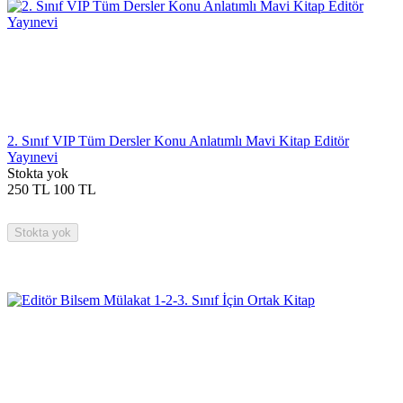
2. Sınıf VIP Tüm Dersler Konu Anlatımlı Mavi Kitap Editör
Yayınevi
Stokta yok
250
TL
100
TL
Stokta yok