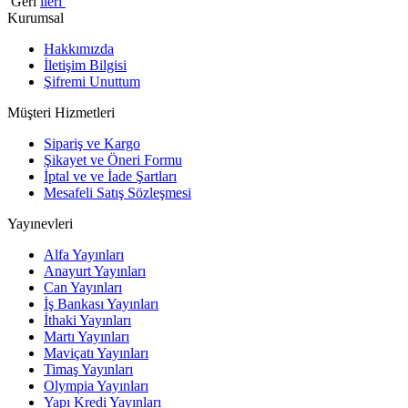
Geri
ileri
Kurumsal
Hakkımızda
İletişim Bilgisi
Şifremi Unuttum
Müşteri Hizmetleri
Sipariş ve Kargo
Şikayet ve Öneri Formu
İptal ve ve İade Şartları
Mesafeli Satış Sözleşmesi
Yayınevleri
Alfa Yayınları
Anayurt Yayınları
Can Yayınları
İş Bankası Yayınları
İthaki Yayınları
Martı Yayınları
Maviçatı Yayınları
Timaş Yayınları
Olympia Yayınları
Yapı Kredi Yayınları