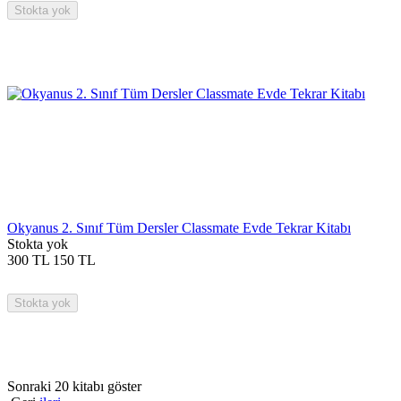
Stokta yok
Okyanus 2. Sınıf Tüm Dersler Classmate Evde Tekrar Kitabı
Stokta yok
300
TL
150
TL
Stokta yok
Sonraki 20 kitabı göster