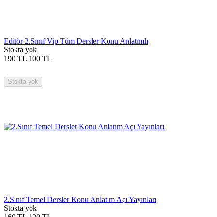
Editör 2.Sınıf Vip Tüm Dersler Konu Anlatımlı
Stokta yok
190
TL
100
TL
Stokta yok
2.Sınıf Temel Dersler Konu Anlatım Açı Yayınları
Stokta yok
160
TL
120
TL