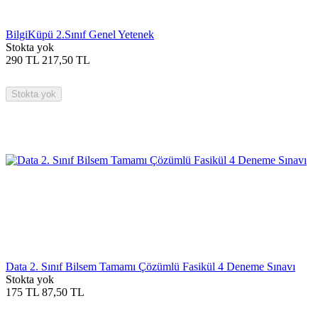
BilgiKüpü 2.Sınıf Genel Yetenek
Stokta yok
290
TL
217,50
TL
Stokta yok
Data 2. Sınıf Bilsem Tamamı Çözümlü Fasikül 4 Deneme Sınavı
Stokta yok
175
TL
87,50
TL