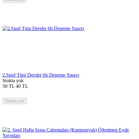
2.Sınıf Tüm Dersler 6lı Deneme Sınavı
Stokta yok
50
TL
40
TL
Stokta yok