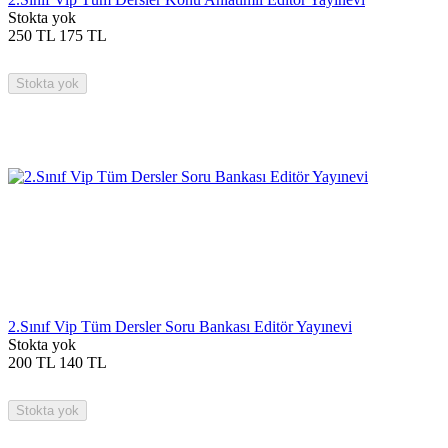
Stokta yok
250
TL
175
TL
Stokta yok
2.Sınıf Vip Tüm Dersler Soru Bankası Editör Yayınevi
Stokta yok
200
TL
140
TL
Stokta yok