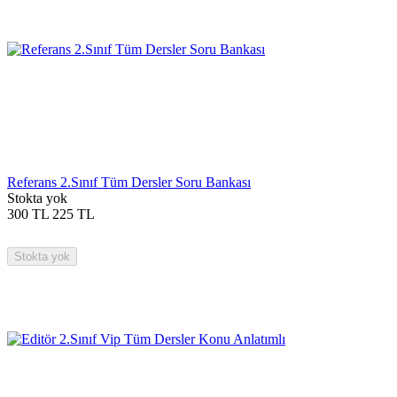
Referans 2.Sınıf Tüm Dersler Soru Bankası
Stokta yok
300
TL
225
TL
Stokta yok