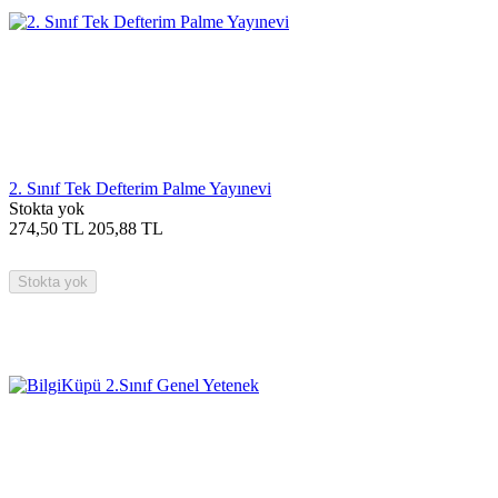
2. Sınıf Tek Defterim Palme Yayınevi
Stokta yok
274,50
TL
205,88
TL
Stokta yok