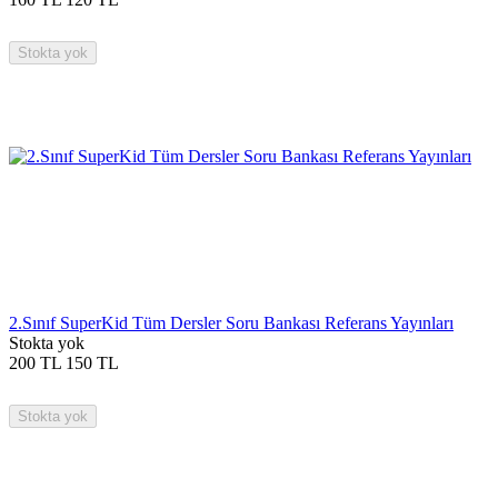
Stokta yok
2.Sınıf SuperKid Tüm Dersler Soru Bankası Referans Yayınları
Stokta yok
200
TL
150
TL
Stokta yok