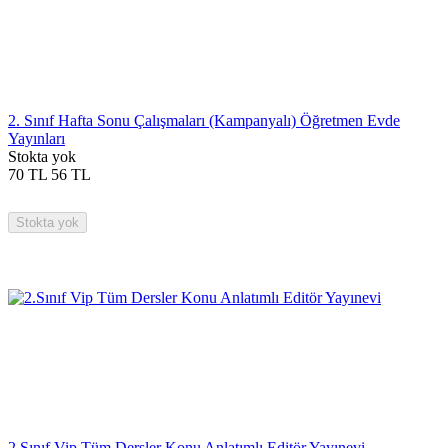
2. Sınıf Hafta Sonu Çalışmaları (Kampanyalı) Öğretmen Evde
Yayınları
Stokta yok
70
TL
56
TL
Stokta yok
2.Sınıf Vip Tüm Dersler Konu Anlatımlı Editör Yayınevi