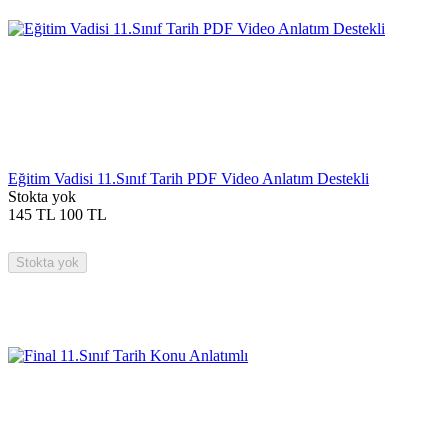
Eğitim Vadisi 11.Sınıf Tarih PDF Video Anlatım Destekli
Stokta yok
145
TL
100
TL
Stokta yok