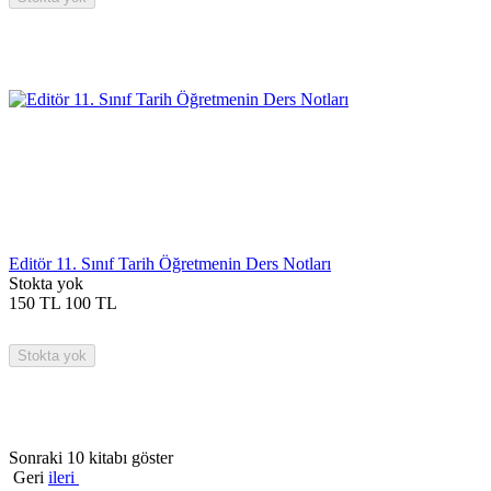
Editör 11. Sınıf Tarih Öğretmenin Ders Notları
Stokta yok
150
TL
100
TL
Stokta yok
Sonraki 10 kitabı göster
Geri
ileri