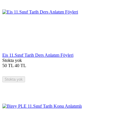
Eis 11.Sınıf Tarih Ders Anlatım Föyleri
Stokta yok
50
TL
40
TL
Stokta yok