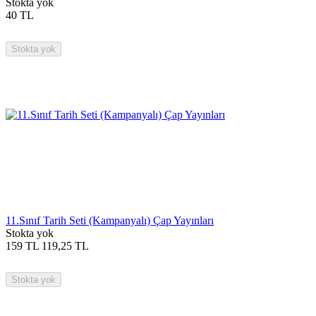
Stokta yok
40
TL
Stokta yok
11.Sınıf Tarih Seti (Kampanyalı) Çap Yayınları
Stokta yok
159
TL
119,25
TL
Stokta yok