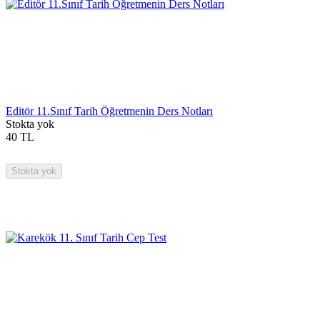
Editör 11.Sınıf Tarih Öğretmenin Ders Notları
Stokta yok
40
TL
Stokta yok