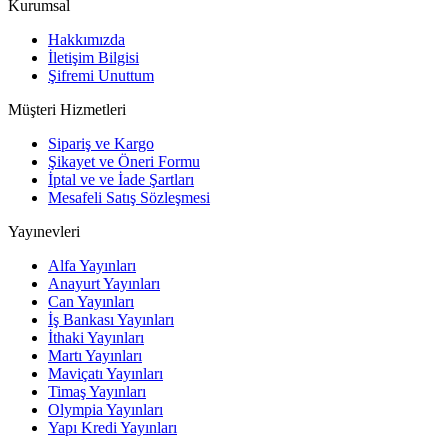
Kurumsal
Hakkımızda
İletişim Bilgisi
Şifremi Unuttum
Müşteri Hizmetleri
Sipariş ve Kargo
Şikayet ve Öneri Formu
İptal ve ve İade Şartları
Mesafeli Satış Sözleşmesi
Yayınevleri
Alfa Yayınları
Anayurt Yayınları
Can Yayınları
İş Bankası Yayınları
İthaki Yayınları
Martı Yayınları
Maviçatı Yayınları
Timaş Yayınları
Olympia Yayınları
Yapı Kredi Yayınları