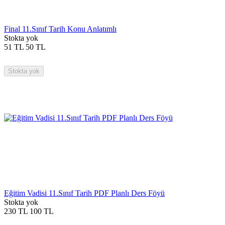
Final 11.Sınıf Tarih Konu Anlatımlı
Stokta yok
51
TL
50
TL
Stokta yok
Eğitim Vadisi 11.Sınıf Tarih PDF Planlı Ders Föyü
Stokta yok
230
TL
100
TL