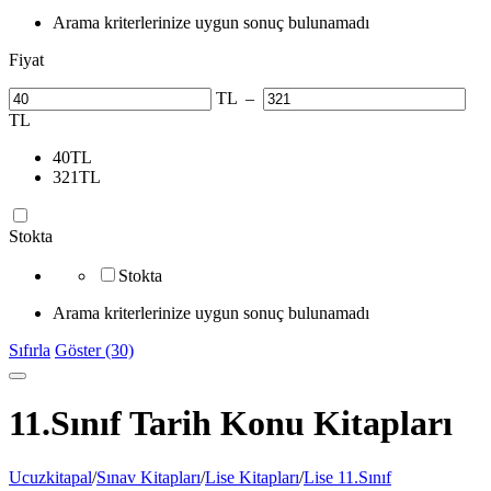
Arama kriterlerinize uygun sonuç bulunamadı
Fiyat
TL
–
TL
40
TL
321
TL
Stokta
Stokta
Arama kriterlerinize uygun sonuç bulunamadı
Sıfırla
Göster (30)
11.Sınıf Tarih Konu Kitapları
Ucuzkitapal
/
Sınav Kitapları
/
Lise Kitapları
/
Lise 11.Sınıf