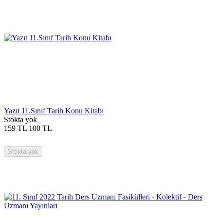
Yazıt 11.Sınıf Tarih Konu Kitabı
Stokta yok
159
TL
100
TL
Stokta yok