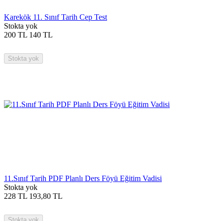
Karekök 11. Sınıf Tarih Cep Test
Stokta yok
200
TL
140
TL
Stokta yok
11.Sınıf Tarih PDF Planlı Ders Föyü Eğitim Vadisi
Stokta yok
228
TL
193,80
TL
Stokta yok