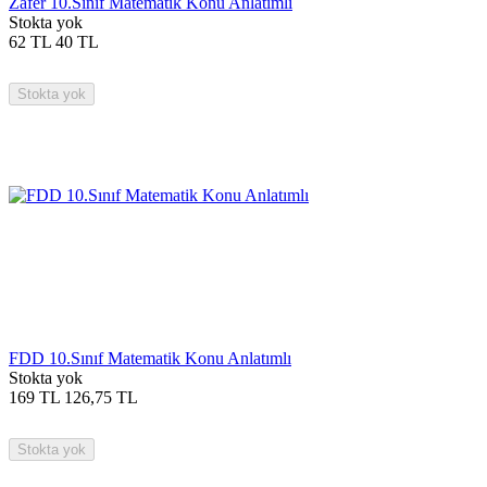
Zafer 10.Sınıf Matematik Konu Anlatımlı
Stokta yok
62
TL
40
TL
Stokta yok
FDD 10.Sınıf Matematik Konu Anlatımlı
Stokta yok
169
TL
126,75
TL
Stokta yok