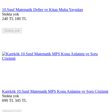
10.Sınıf Matematik Defter ve Kitap Muba Yayınları
Stokta yok
240
TL
180
TL
Stokta yok
Karekök 10.Sınıf Matematik MPS Konu Anlatımı ve Soru Çözümü
Stokta yok
690
TL
345
TL