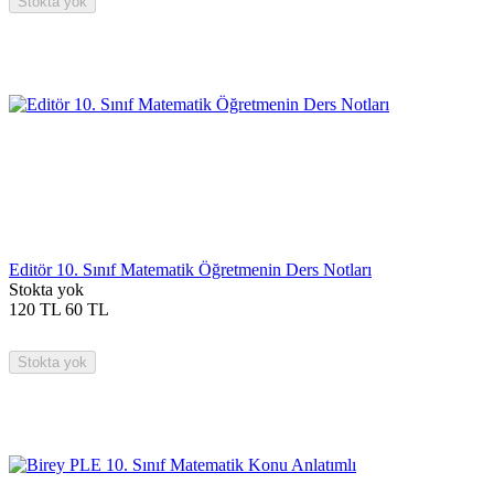
Stokta yok
Editör 10. Sınıf Matematik Öğretmenin Ders Notları
Stokta yok
120
TL
60
TL
Stokta yok