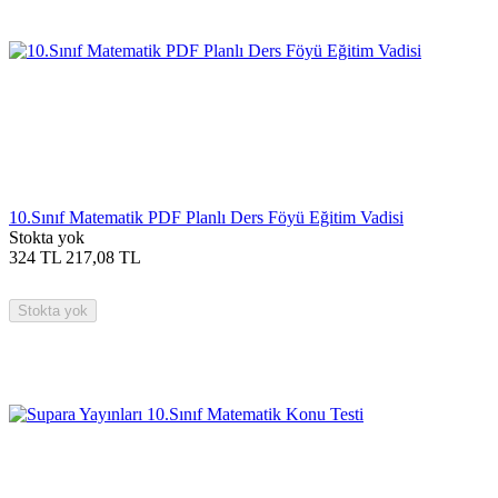
10.Sınıf Matematik PDF Planlı Ders Föyü Eğitim Vadisi
Stokta yok
324
TL
217,08
TL
Stokta yok