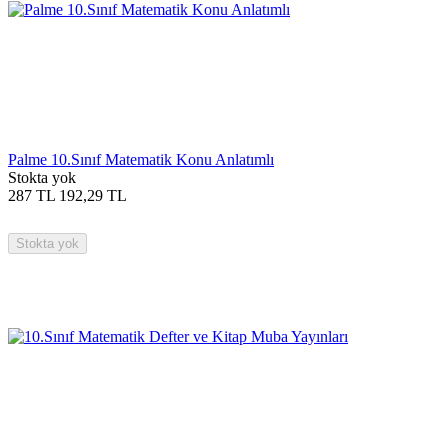
Palme 10.Sınıf Matematik Konu Anlatımlı
Stokta yok
287
TL
192,29
TL
Stokta yok