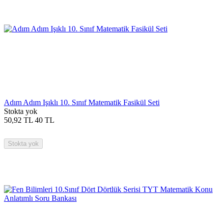
Adım Adım Işıklı 10. Sınıf Matematik Fasikül Seti
Stokta yok
50,92
TL
40
TL
Stokta yok