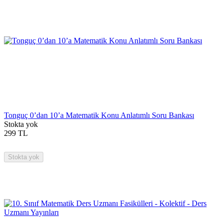
Tonguç 0’dan 10’a Matematik Konu Anlatımlı Soru Bankası
Stokta yok
299
TL
Stokta yok