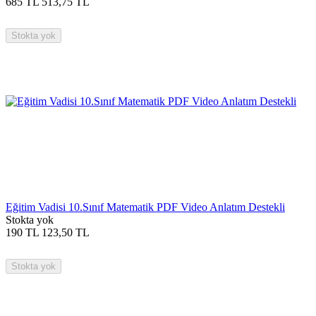
685
TL
513,75
TL
Stokta yok
Eğitim Vadisi 10.Sınıf Matematik PDF Video Anlatım Destekli
Stokta yok
190
TL
123,50
TL
Stokta yok