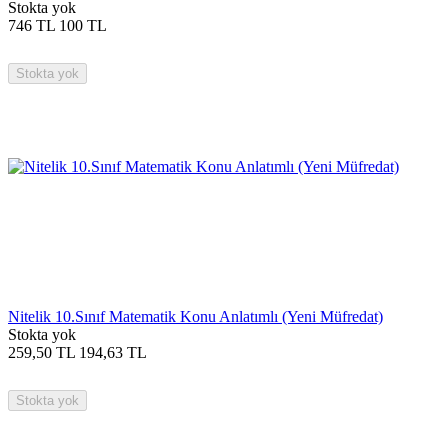
Stokta yok
746
TL
100
TL
Stokta yok
Nitelik 10.Sınıf Matematik Konu Anlatımlı (Yeni Müfredat)
Stokta yok
259,50
TL
194,63
TL
Stokta yok