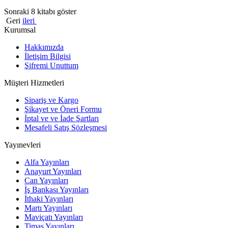
Sonraki 8 kitabı göster
Geri
ileri
Kurumsal
Hakkımızda
İletişim Bilgisi
Şifremi Unuttum
Müşteri Hizmetleri
Sipariş ve Kargo
Şikayet ve Öneri Formu
İptal ve ve İade Şartları
Mesafeli Satış Sözleşmesi
Yayınevleri
Alfa Yayınları
Anayurt Yayınları
Can Yayınları
İş Bankası Yayınları
İthaki Yayınları
Martı Yayınları
Maviçatı Yayınları
Timaş Yayınları