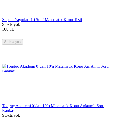
Supara Yayınları 10.Sınıf Matematik Konu Testi
Stokta yok
100
TL
Stokta yok
Tonguç Akademi 0’dan 10’a Matematik Konu Anlatımlı Soru
Bankası
Stokta yok