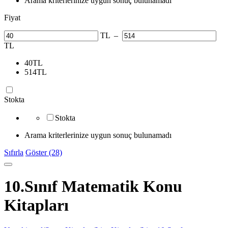
Arama kriterlerinize uygun sonuç bulunamadı
Fiyat
TL
–
TL
40
TL
514
TL
Stokta
Stokta
Arama kriterlerinize uygun sonuç bulunamadı
Sıfırla
Göster (28)
10.Sınıf Matematik Konu
Kitapları