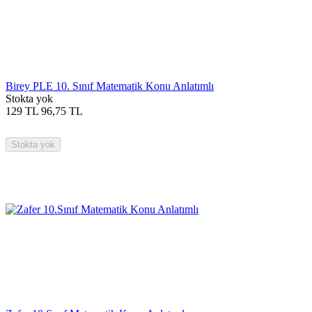
Birey PLE 10. Sınıf Matematik Konu Anlatımlı
Stokta yok
129
TL
96,75
TL
Stokta yok