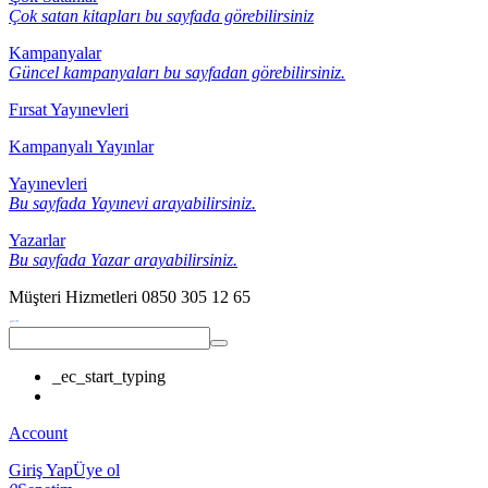
Çok satan kitapları bu sayfada görebilirsiniz
Kampanyalar
Güncel kampanyaları bu sayfadan görebilirsiniz.
Fırsat Yayınevleri
Kampanyalı Yayınlar
Yayınevleri
Bu sayfada Yayınevi arayabilirsiniz.
Yazarlar
Bu sayfada Yazar arayabilirsiniz.
Müşteri Hizmetleri
0850 305 12 65
_ec_start_typing
Account
Giriş Yap
Üye ol