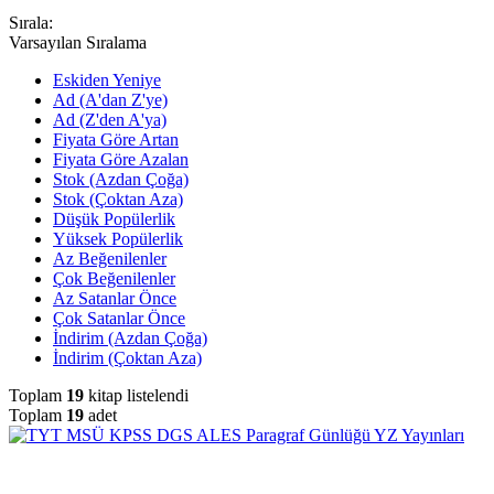
Sırala:
Varsayılan Sıralama
Eskiden Yeniye
Ad (A'dan Z'ye)
Ad (Z'den A'ya)
Fiyata Göre Artan
Fiyata Göre Azalan
Stok (Azdan Çoğa)
Stok (Çoktan Aza)
Düşük Popülerlik
Yüksek Popülerlik
Az Beğenilenler
Çok Beğenilenler
Az Satanlar Önce
Çok Satanlar Önce
İndirim (Azdan Çoğa)
İndirim (Çoktan Aza)
Toplam
19
kitap listelendi
Toplam
19
adet