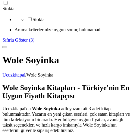
Stokta
Stokta
Arama kriterlerinize uygun sonuç bulunamadı
Sıfırla
Göster (3)
Wole Soyinka
Ucuzkitapal
/
Wole Soyinka
Wole Soyinka Kitapları - Türkiye'nin En
Uygun Fiyatlı Kitapçısı
Ucuzkitapal'da
Wole Soyinka
adlı yazara ait 3 adet kitap
bulunmaktadır. Yazarın en yeni çıkan eserleri, çok satan kitapları ve
tüm koleksiyonu bir arada. Her bütçeye uygun fiyatlar, avantajlı
taksit seçenekleri ve hızlı kargo imkanıyla Wole Soyinka'nın
eserlerini güvenle sipariş edebilirsiniz.