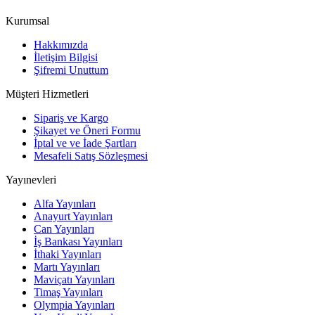
Kurumsal
Hakkımızda
İletişim Bilgisi
Şifremi Unuttum
Müşteri Hizmetleri
Sipariş ve Kargo
Şikayet ve Öneri Formu
İptal ve ve İade Şartları
Mesafeli Satış Sözleşmesi
Yayınevleri
Alfa Yayınları
Anayurt Yayınları
Can Yayınları
İş Bankası Yayınları
İthaki Yayınları
Martı Yayınları
Maviçatı Yayınları
Timaş Yayınları
Olympia Yayınları