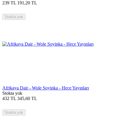
239
TL
191,20
TL
Stokta yok
Afrikaya Dair - Wole Soyinka - Hece Yayınları
Stokta yok
432
TL
345,60
TL
Stokta yok