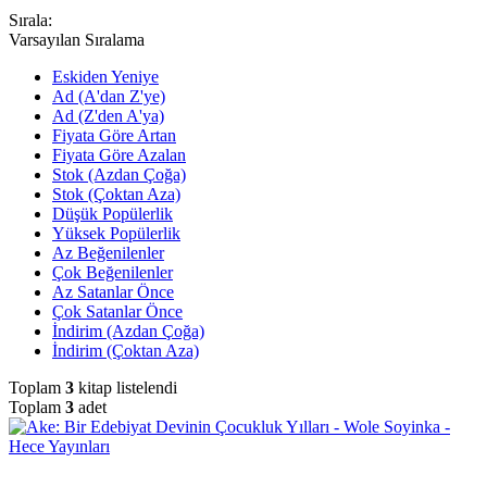
Sırala:
Varsayılan Sıralama
Eskiden Yeniye
Ad (A'dan Z'ye)
Ad (Z'den A'ya)
Fiyata Göre Artan
Fiyata Göre Azalan
Stok (Azdan Çoğa)
Stok (Çoktan Aza)
Düşük Popülerlik
Yüksek Popülerlik
Az Beğenilenler
Çok Beğenilenler
Az Satanlar Önce
Çok Satanlar Önce
İndirim (Azdan Çoğa)
İndirim (Çoktan Aza)
Toplam
3
kitap listelendi
Toplam
3
adet