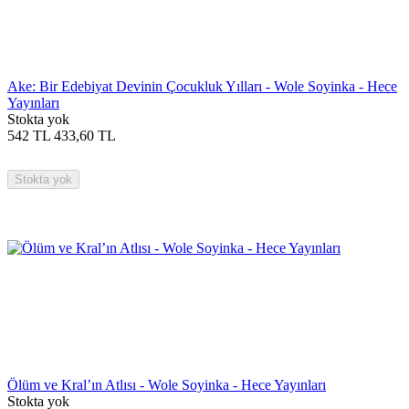
Ake: Bir Edebiyat Devinin Çocukluk Yılları - Wole Soyinka - Hece
Yayınları
Stokta yok
542
TL
433,60
TL
Stokta yok
Ölüm ve Kral’ın Atlısı - Wole Soyinka - Hece Yayınları
Stokta yok