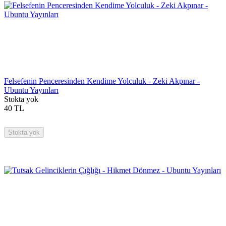
Felsefenin Penceresinden Kendime Yolculuk - Zeki Akpınar -
Ubuntu Yayınları
Stokta yok
40
TL
Stokta yok