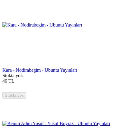
Kara - Nodirabegim - Ubuntu Yayınları
Stokta yok
40
TL
Stokta yok