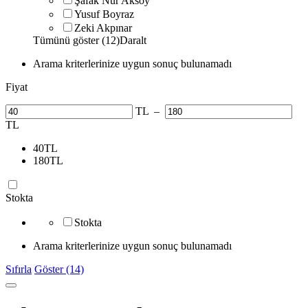
Şafak Nur Aksoy
Yusuf Boyraz
Zeki Akpınar
Tümünü göster (12)
Daralt
Arama kriterlerinize uygun sonuç bulunamadı
Fiyat
TL
–
TL
40
TL
180
TL
Stokta
Stokta
Arama kriterlerinize uygun sonuç bulunamadı
Sıfırla
Göster (14)