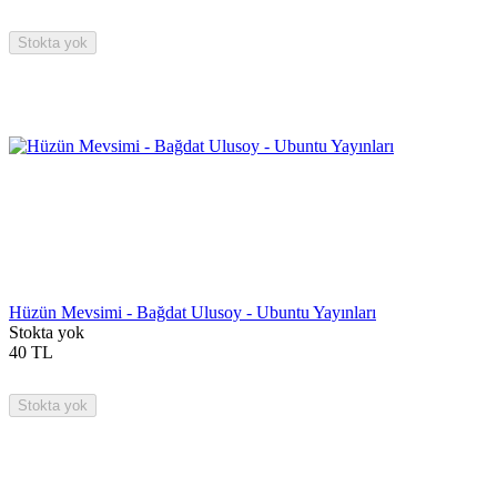
Stokta yok
Hüzün Mevsimi - Bağdat Ulusoy - Ubuntu Yayınları
Stokta yok
40
TL
Stokta yok