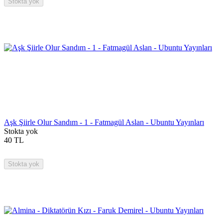
Stokta yok
Aşk Şiirle Olur Sandım - 1 - Fatmagül Aslan - Ubuntu Yayınları
Stokta yok
40
TL
Stokta yok