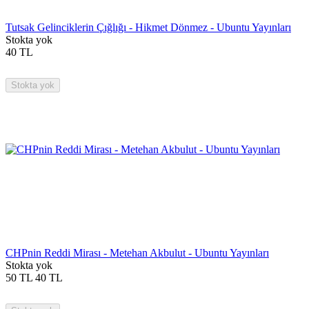
Tutsak Gelinciklerin Çığlığı - Hikmet Dönmez - Ubuntu Yayınları
Stokta yok
40
TL
Stokta yok
CHPnin Reddi Mirası - Metehan Akbulut - Ubuntu Yayınları
Stokta yok
50
TL
40
TL