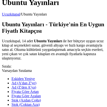
Ubuntu Yayınları
Ucuzkitapal
/
Ubuntu Yayınları
Ubuntu Yayınları - Türkiye'nin En Uygun
Fiyatlı Kitapçısı
Ucuzkitapal, 14 adet
Ubuntu Yayınları
ile her bütçeye uygun ucuz
kitap al seçenekleri sunar, güvenli altyapı ve hızlı kargo avantajıyla
satın al. Okuma kültürünü yaygınlaştırmak amacıyla seçkin eserleri,
yeni çıkan ve çok satan kitapları en avantajlı fiyatlarla kapınıza
ulaştırıyoruz.
Sırala:
Varsayılan Sıralama
Eskiden Yeniye
Ad (A'dan Z'ye)
Ad (Z'den A'ya)
Fiyata Göre Artan
Fiyata Göre Azalan
Stok (Azdan Çoğa)
Stok (Çoktan Aza)