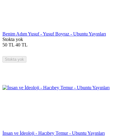
Benim Adım Yusuf - Yusuf Boyraz - Ubuntu Yayınları
Stokta yok
50
TL
40
TL
Stokta yok
İnsan ve İdeoloji - Hacıbey Temur - Ubuntu Yayınları