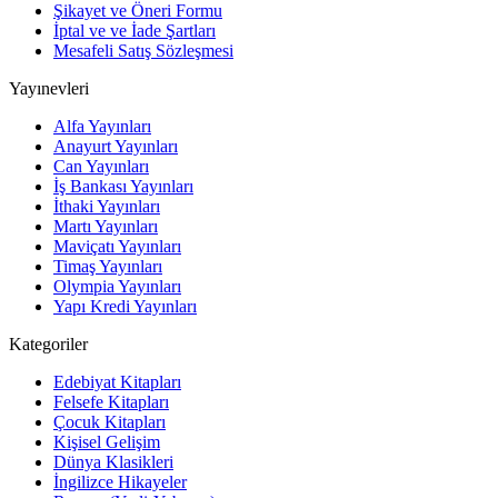
Şikayet ve Öneri Formu
İptal ve ve İade Şartları
Mesafeli Satış Sözleşmesi
Yayınevleri
Alfa Yayınları
Anayurt Yayınları
Can Yayınları
İş Bankası Yayınları
İthaki Yayınları
Martı Yayınları
Maviçatı Yayınları
Timaş Yayınları
Olympia Yayınları
Yapı Kredi Yayınları
Kategoriler
Edebiyat Kitapları
Felsefe Kitapları
Çocuk Kitapları
Kişisel Gelişim
Dünya Klasikleri
İngilizce Hikayeler