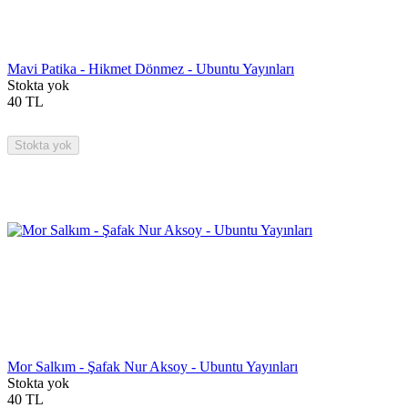
Mavi Patika - Hikmet Dönmez - Ubuntu Yayınları
Stokta yok
40
TL
Stokta yok
Mor Salkım - Şafak Nur Aksoy - Ubuntu Yayınları
Stokta yok
40
TL