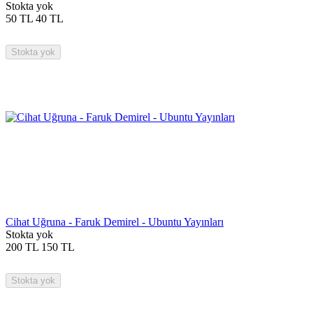
Stokta yok
50
TL
40
TL
Stokta yok
Cihat Uğruna - Faruk Demirel - Ubuntu Yayınları
Stokta yok
200
TL
150
TL
Stokta yok