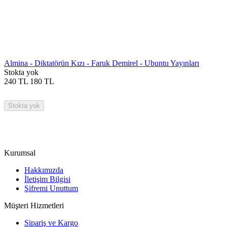
Almina - Diktatörün Kızı - Faruk Demirel - Ubuntu Yayınları
Stokta yok
240
TL
180
TL
Stokta yok
Kurumsal
Hakkımızda
İletişim Bilgisi
Şifremi Unuttum
Müşteri Hizmetleri
Sipariş ve Kargo