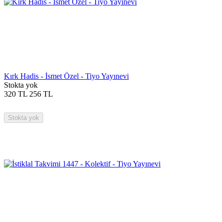
Kırk Hadis - İsmet Özel - Tiyo Yayınevi
Stokta yok
320
TL
256
TL
Stokta yok