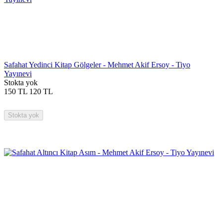
Safahat Yedinci Kitap Gölgeler - Mehmet Akif Ersoy - Tiyo
Yayınevi
Stokta yok
150
TL
120
TL
Stokta yok