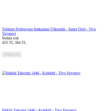
Türküm Doğruyum İntikamım Ülkemdir - İsmet Özel - Tiyo
Yayınevi
Stokta yok
455
TL
364
TL
Stokta yok
İstiklal Takvimi 1446 - Kolektif - Tiyo Yayınevi