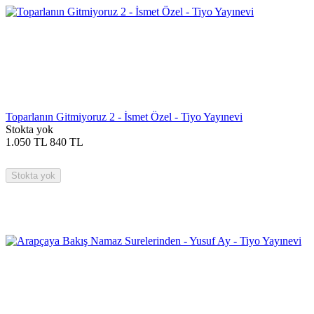
Toparlanın Gitmiyoruz 2 - İsmet Özel - Tiyo Yayınevi
Stokta yok
1.050
TL
840
TL
Stokta yok