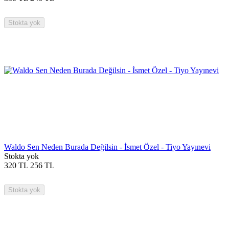
Stokta yok
Waldo Sen Neden Burada Değilsin - İsmet Özel - Tiyo Yayınevi
Stokta yok
320
TL
256
TL
Stokta yok