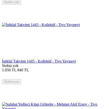
Stokta yok
İstiklal Takvimi 1445 - Kollektif - Tiyo Yayınevi
Stokta yok
1.050
TL
840
TL
Stokta yok