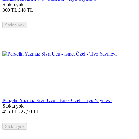
Stokta yok
300
TL
240
TL
Stokta yok
Pergelin Yazmaz Sivri Ucu - İsmet Özel - Tiyo Yayınevi
Stokta yok
455
TL
227,50
TL
Stokta yok