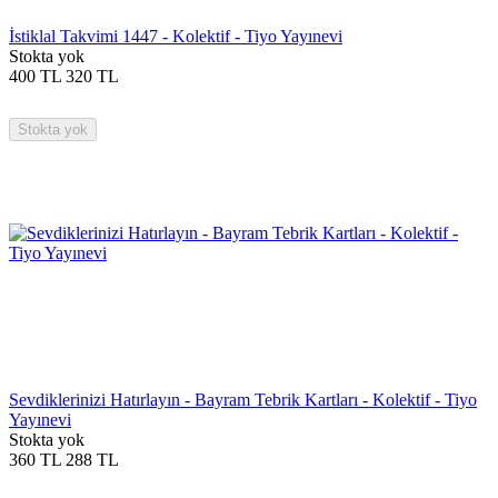
İstiklal Takvimi 1447 - Kolektif - Tiyo Yayınevi
Stokta yok
400
TL
320
TL
Stokta yok
Sevdiklerinizi Hatırlayın - Bayram Tebrik Kartları - Kolektif - Tiyo
Yayınevi
Stokta yok
360
TL
288
TL