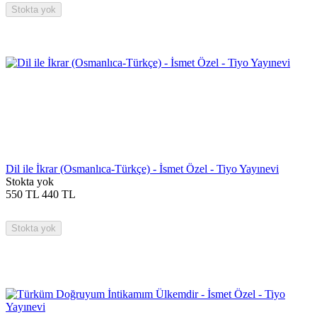
Stokta yok
Dil ile İkrar (Osmanlıca-Türkçe) - İsmet Özel - Tiyo Yayınevi
Stokta yok
550
TL
440
TL
Stokta yok