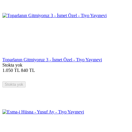
Toparlanın Gitmiyoruz 3 - İsmet Özel - Tiyo Yayınevi
Stokta yok
1.050
TL
840
TL
Stokta yok