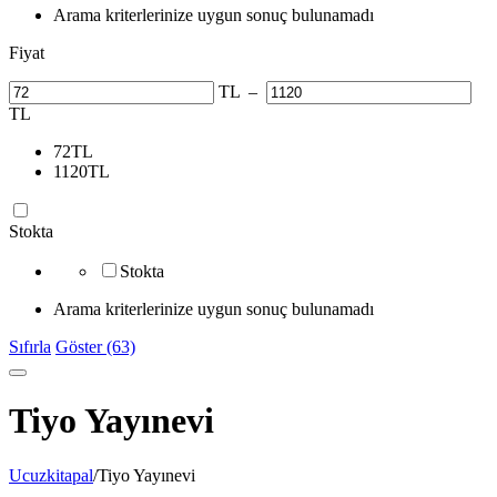
Arama kriterlerinize uygun sonuç bulunamadı
Fiyat
TL
–
TL
72
TL
1120
TL
Stokta
Stokta
Arama kriterlerinize uygun sonuç bulunamadı
Sıfırla
Göster (63)
Tiyo Yayınevi
Ucuzkitapal
/
Tiyo Yayınevi