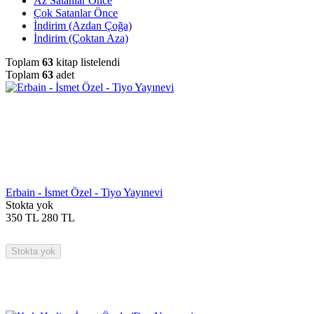
Az Satanlar Önce
Çok Satanlar Önce
İndirim (Azdan Çoğa)
İndirim (Çoktan Aza)
Toplam
63
kitap listelendi
Toplam
63
adet
Erbain - İsmet Özel - Tiyo Yayınevi
Stokta yok
350
TL
280
TL
Stokta yok