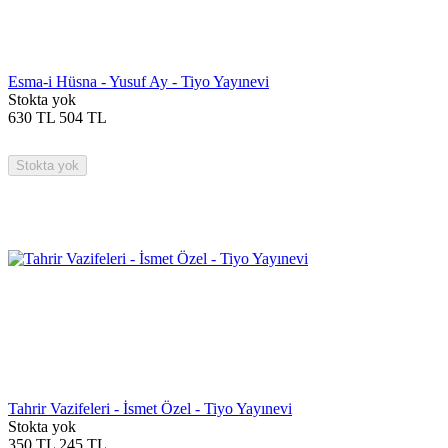
Esma-i Hüsna - Yusuf Ay - Tiyo Yayınevi
Stokta yok
630
TL
504
TL
Stokta yok
Tahrir Vazifeleri - İsmet Özel - Tiyo Yayınevi
Stokta yok
350
TL
245
TL