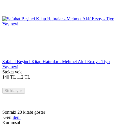
Safahat Beşinci Kitap Hatıralar - Mehmet Akif Ersoy - Tiyo
Yayınevi
Stokta yok
140
TL
112
TL
Stokta yok
Sonraki 20 kitabı göster
Geri
ileri
Kurumsal