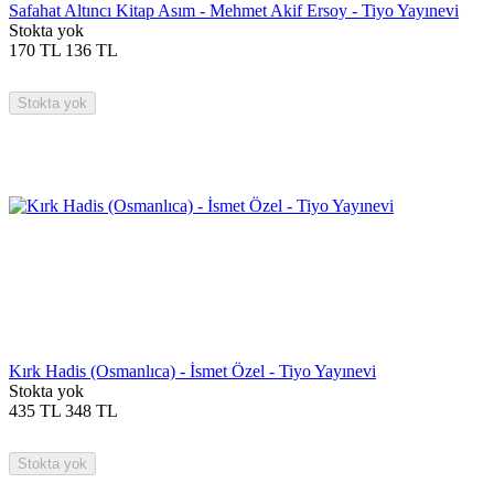
Safahat Altıncı Kitap Asım - Mehmet Akif Ersoy - Tiyo Yayınevi
Stokta yok
170
TL
136
TL
Stokta yok
Kırk Hadis (Osmanlıca) - İsmet Özel - Tiyo Yayınevi
Stokta yok
435
TL
348
TL
Stokta yok