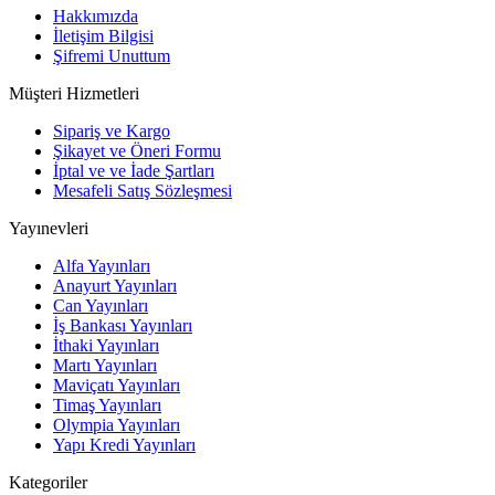
Hakkımızda
İletişim Bilgisi
Şifremi Unuttum
Müşteri Hizmetleri
Sipariş ve Kargo
Şikayet ve Öneri Formu
İptal ve ve İade Şartları
Mesafeli Satış Sözleşmesi
Yayınevleri
Alfa Yayınları
Anayurt Yayınları
Can Yayınları
İş Bankası Yayınları
İthaki Yayınları
Martı Yayınları
Maviçatı Yayınları
Timaş Yayınları
Olympia Yayınları
Yapı Kredi Yayınları
Kategoriler