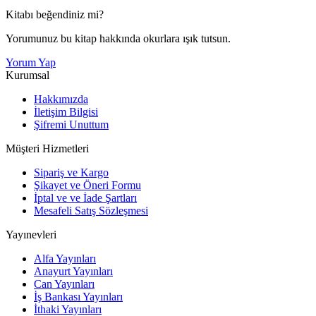
Kitabı beğendiniz mi?
Yorumunuz bu kitap hakkında okurlara ışık tutsun.
Yorum Yap
Kurumsal
Hakkımızda
İletişim Bilgisi
Şifremi Unuttum
Müşteri Hizmetleri
Sipariş ve Kargo
Şikayet ve Öneri Formu
İptal ve ve İade Şartları
Mesafeli Satış Sözleşmesi
Yayınevleri
Alfa Yayınları
Anayurt Yayınları
Can Yayınları
İş Bankası Yayınları
İthaki Yayınları