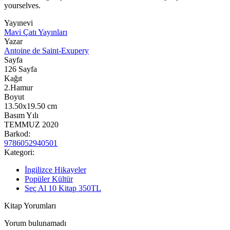
yourselves.
Yayınevi
Mavi Çatı Yayınları
Yazar
Antoine de Saint-Exupery
Sayfa
126
Sayfa
Kağıt
2.Hamur
Boyut
13.50x19.50
cm
Basım Yılı
TEMMUZ 2020
Barkod:
9786052940501
Kategori:
İngilizce Hikayeler
Popüler Kültür
Seç Al 10 Kitap 350TL
Kitap Yorumları
Yorum bulunamadı