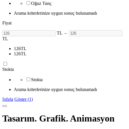
Oğuz Tunç
Arama kriterlerinize uygun sonuç bulunamadı
Fiyat
TL
–
TL
126
TL
126
TL
Stokta
Stokta
Arama kriterlerinize uygun sonuç bulunamadı
Sıfırla
Göster (1)
Tasarım. Grafik. Animasyon