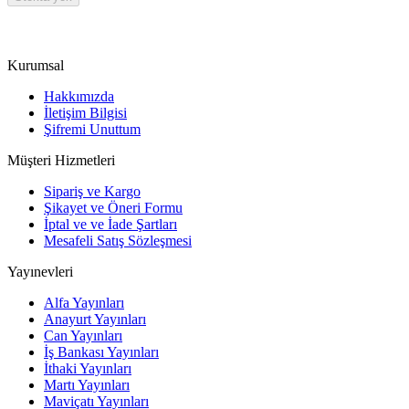
Kurumsal
Hakkımızda
İletişim Bilgisi
Şifremi Unuttum
Müşteri Hizmetleri
Sipariş ve Kargo
Şikayet ve Öneri Formu
İptal ve ve İade Şartları
Mesafeli Satış Sözleşmesi
Yayınevleri
Alfa Yayınları
Anayurt Yayınları
Can Yayınları
İş Bankası Yayınları
İthaki Yayınları
Martı Yayınları
Maviçatı Yayınları