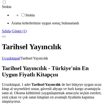
Stokta
Stokta
Arama kriterlerinize uygun sonuç bulunamadı
Sıfırla
Göster (1)
Tarihsel Yayıncılık
Ucuzkitapal
/
Tarihsel Yayıncılık
Tarihsel Yayıncılık - Türkiye'nin En
Uygun Fiyatlı Kitapçısı
Ucuzkitapal, 1 adet
Tarihsel Yayıncılık
ile her bütçeye uygun ucuz
kitap al seçenekleri sunar, güvenli altyapı ve hızlı kargo avantajıyla
satın al. Okuma kültürünü yaygınlaştırmak amacıyla seçkin eserleri,
yeni çıkan ve çok satan kitapları en avantajlı fiyatlarla kapınıza
ulaştırıyoruz.