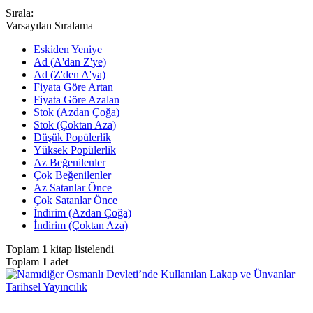
Sırala:
Varsayılan Sıralama
Eskiden Yeniye
Ad (A'dan Z'ye)
Ad (Z'den A'ya)
Fiyata Göre Artan
Fiyata Göre Azalan
Stok (Azdan Çoğa)
Stok (Çoktan Aza)
Düşük Popülerlik
Yüksek Popülerlik
Az Beğenilenler
Çok Beğenilenler
Az Satanlar Önce
Çok Satanlar Önce
İndirim (Azdan Çoğa)
İndirim (Çoktan Aza)
Toplam
1
kitap listelendi
Toplam
1
adet