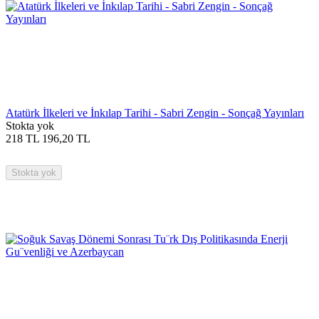
Atatürk İlkeleri ve İnkılap Tarihi - Sabri Zengin - Sonçağ Yayınları
Stokta yok
218
TL
196,20
TL
Stokta yok