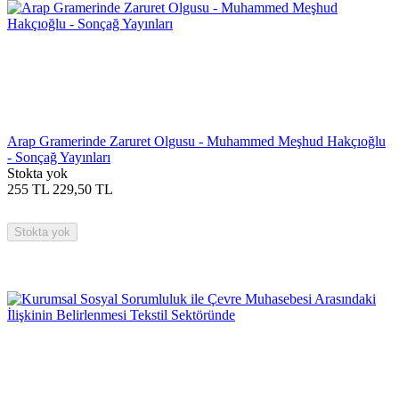
Arap Gramerinde Zaruret Olgusu - Muhammed Meşhud Hakçıoğlu
- Sonçağ Yayınları
Stokta yok
255
TL
229,50
TL
Stokta yok