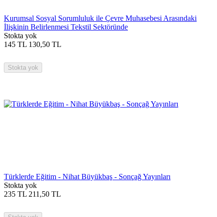
Kurumsal Sosyal Sorumluluk ile Çevre Muhasebesi Arasındaki
İlişkinin Belirlenmesi Tekstil Sektöründe
Stokta yok
145
TL
130,50
TL
Stokta yok
Türklerde Eğitim - Nihat Büyükbaş - Sonçağ Yayınları
Stokta yok
235
TL
211,50
TL