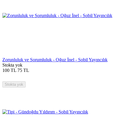
Zorunluluk ve Sorumluluk - Oğuz İnel - Sobil Yayıncılık
Stokta yok
100
TL
75
TL
Stokta yok