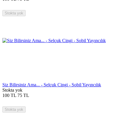
Stokta yok
Siz Bilirsiniz Ama... - Selçuk Cingi - Sobil Yayıncılık
Stokta yok
100
TL
75
TL
Stokta yok