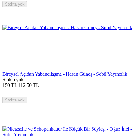
Stokta yok
Bireysel Açıdan Yabancılaşma - Hasan Güneş - Sobil Yayıncılık
Stokta yok
150
TL
112,50
TL
Stokta yok