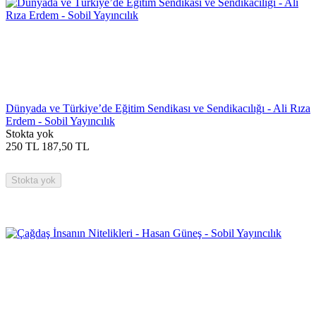
Dünyada ve Türkiye’de Eğitim Sendikası ve Sendikacılığı - Ali Rıza
Erdem - Sobil Yayıncılık
Stokta yok
250
TL
187,50
TL
Stokta yok