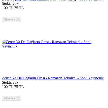
Stokta yok
100
TL
75
TL
Stokta yok
Zerrin Ya Da Dağların Ötesi - Ramazan Teknikel - Sobil Yayıncılık
Stokta yok
100
TL
75
TL
Stokta yok