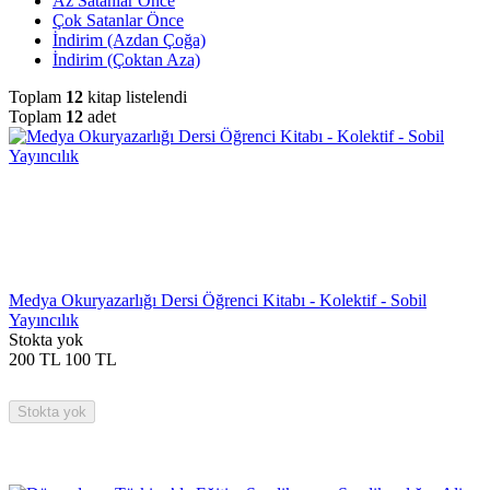
Az Satanlar Önce
Çok Satanlar Önce
İndirim (Azdan Çoğa)
İndirim (Çoktan Aza)
Toplam
12
kitap listelendi
Toplam
12
adet
Medya Okuryazarlığı Dersi Öğrenci Kitabı - Kolektif - Sobil
Yayıncılık
Stokta yok
200
TL
100
TL
Stokta yok