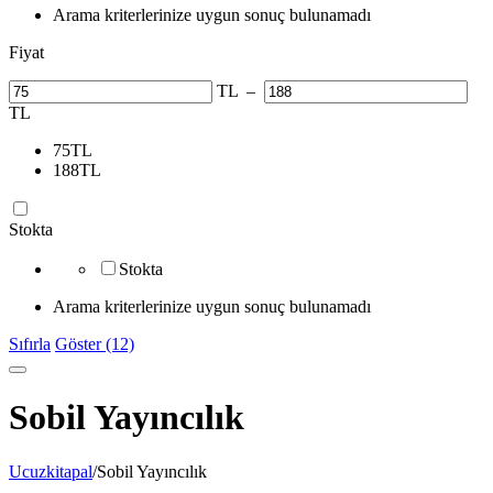
Arama kriterlerinize uygun sonuç bulunamadı
Fiyat
TL
–
TL
75
TL
188
TL
Stokta
Stokta
Arama kriterlerinize uygun sonuç bulunamadı
Sıfırla
Göster (12)
Sobil Yayıncılık
Ucuzkitapal
/
Sobil Yayıncılık