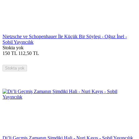
Nietzsche ve Schopenhauer İle Küçük Bir Söyleşi - Oğuz İnel -
Sobil Yayıncılık
Stokta yok
150
TL
112,50
TL
Stokta yok
Di’li Geçmiş Zamanın Şimdiki Hali - Nuri Kayış - Sobil Yayıncılık