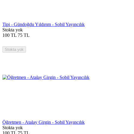
Tipi - Gündoğdu Yıldırım - Sobil Yayıncılık
Stokta yok
100
TL
75
TL
Stokta yok
Öğretmen - Atalay Girgin - Sobil Yayıncılık
Stokta yok
100
TL
75
TL