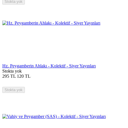
Stokta yok
Hz. Peygamberin Ahlakı - Kolektif - Siyer Yayınları
Stokta yok
295
TL
120
TL
Stokta yok