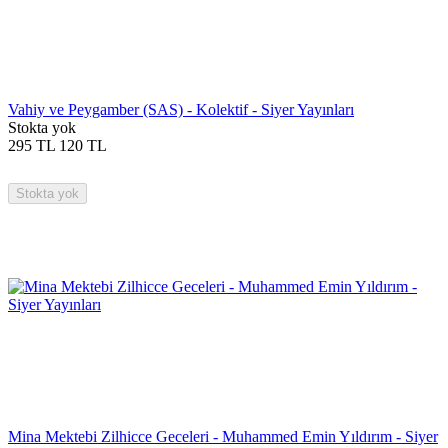
Vahiy ve Peygamber (SAS) - Kolektif - Siyer Yayınları
Stokta yok
295
TL
120
TL
Stokta yok
Mina Mektebi Zilhicce Geceleri - Muhammed Emin Yıldırım - Siyer