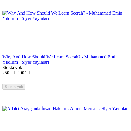
Why And How Should We Learn Seerah? - Muhammed Emin
Yıldırım - Siyer Yayınları
Stokta yok
250
TL
200
TL
Stokta yok