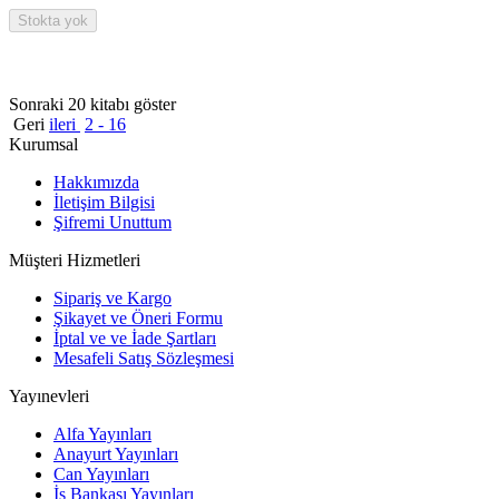
Stokta yok
Sonraki 20 kitabı göster
Geri
ileri
2 - 16
Kurumsal
Hakkımızda
İletişim Bilgisi
Şifremi Unuttum
Müşteri Hizmetleri
Sipariş ve Kargo
Şikayet ve Öneri Formu
İptal ve ve İade Şartları
Mesafeli Satış Sözleşmesi
Yayınevleri
Alfa Yayınları
Anayurt Yayınları
Can Yayınları
İş Bankası Yayınları