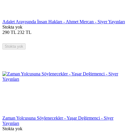
Adalet Arayışında İnsan Hakları - Ahmet Mercan - Siyer Yayınları
Stokta yok
290
TL
232
TL
Stokta yok
Zaman Yolcusuna Söylenecekler - Yaşar Değirmenci - Siyer
Yayınları
Stokta yok