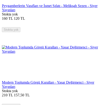
Peygamberlerin Vasıfları ve İsmet Sıfatı - Melikşah Sezen - Siyer
Yayınları
Stokta yok
160
TL
120
TL
Stokta yok
Modern Toplumda Görgü Kuralları - Yaşar Değirmenci - Siyer
Yayınları
Stokta yok
210
TL
157,50
TL