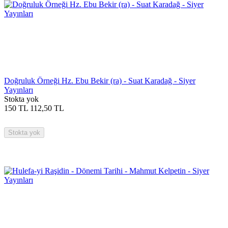
Doğruluk Örneği Hz. Ebu Bekir (ra) - Suat Karadağ - Siyer
Yayınları
Stokta yok
150
TL
112,50
TL
Stokta yok