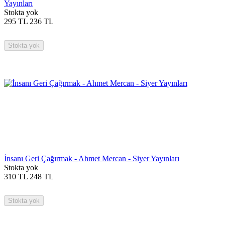
Yayınları
Stokta yok
295
TL
236
TL
Stokta yok
İnsanı Geri Çağırmak - Ahmet Mercan - Siyer Yayınları
Stokta yok
310
TL
248
TL
Stokta yok