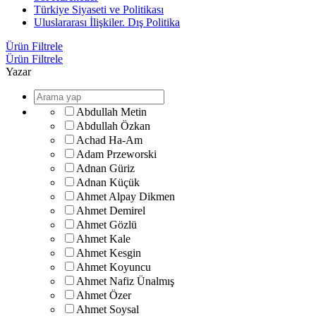
Türkiye Siyaseti ve Politikası
Uluslararası İlişkiler. Dış Politika
Ürün Filtrele
Ürün Filtrele
Yazar
Abdullah Metin
Abdullah Özkan
Achad Ha-Am
Adam Przeworski
Adnan Güriz
Adnan Küçük
Ahmet Alpay Dikmen
Ahmet Demirel
Ahmet Gözlü
Ahmet Kale
Ahmet Kesgin
Ahmet Koyuncu
Ahmet Nafiz Ünalmış
Ahmet Özer
Ahmet Soysal