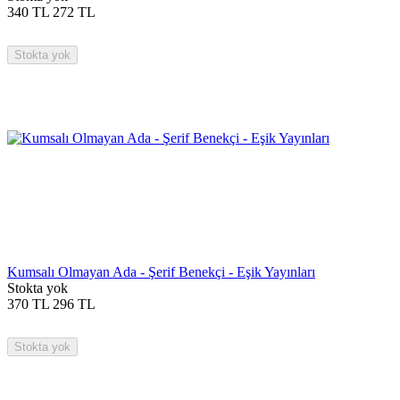
340
TL
272
TL
Stokta yok
Kumsalı Olmayan Ada - Şerif Benekçi - Eşik Yayınları
Stokta yok
370
TL
296
TL
Stokta yok