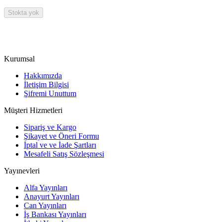
Stokta yok
Kurumsal
Hakkımızda
İletişim Bilgisi
Şifremi Unuttum
Müşteri Hizmetleri
Sipariş ve Kargo
Şikayet ve Öneri Formu
İptal ve ve İade Şartları
Mesafeli Satış Sözleşmesi
Yayınevleri
Alfa Yayınları
Anayurt Yayınları
Can Yayınları
İş Bankası Yayınları