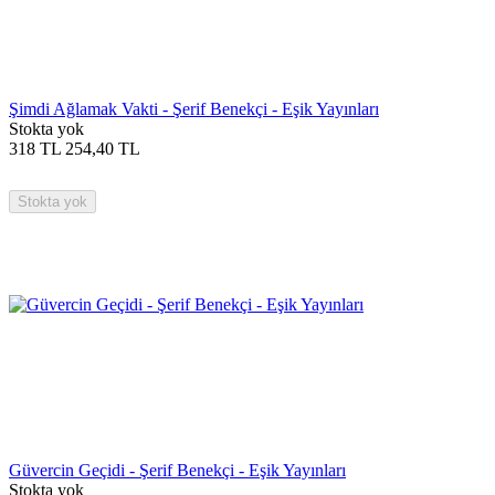
Şimdi Ağlamak Vakti - Şerif Benekçi - Eşik Yayınları
Stokta yok
318
TL
254,40
TL
Stokta yok
Güvercin Geçidi - Şerif Benekçi - Eşik Yayınları
Stokta yok