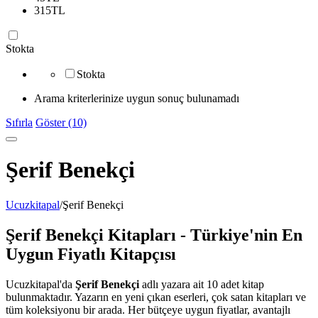
315
TL
Stokta
Stokta
Arama kriterlerinize uygun sonuç bulunamadı
Sıfırla
Göster (10)
Şerif Benekçi
Ucuzkitapal
/
Şerif Benekçi
Şerif Benekçi Kitapları - Türkiye'nin En
Uygun Fiyatlı Kitapçısı
Ucuzkitapal'da
Şerif Benekçi
adlı yazara ait 10 adet kitap
bulunmaktadır. Yazarın en yeni çıkan eserleri, çok satan kitapları ve
tüm koleksiyonu bir arada. Her bütçeye uygun fiyatlar, avantajlı